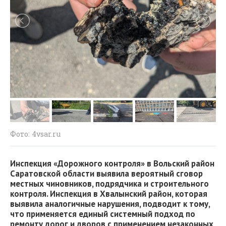
Фото: 4vsar.ru
Инспекция «Дорожного контроля» в Вольский район
Саратовской области выявил
а
вероятный
сговор
местных чиновников, подрядчика
и
строительного
контроля. Инспекция в Хвалынский район, которая
выявила аналогичные нарушения, подводит к
тому
,
что применяется единый системный подход по
ремонту дорог и дворов с применением незаконных