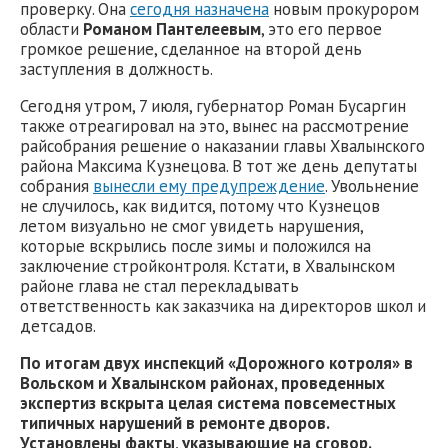
проверку. Она
сегодня назначена
новым прокурором
области
Романом Пантелеевым
, это его первое
громкое решение, сделанное на второй день
заступления в должность.
Сегодня утром, 7 июля, губернатор Роман Бусаргин
также отреагировал на это, вынес на рассмотрение
райсобрания решение о наказании главы Хвалынского
района Максима Кузнецова. В тот же день депутаты
собрания
вынесли ему предупреждение
. Увольнение
не случилось, как видится, потому что Кузнецов
летом визуально не смог увидеть нарушения,
которые вскрылись после зимы и положился на
заключение стройконтроля. Кстати, в Хвалынском
районе глава не стал перекладывать
ответственность как заказчика на директоров школ и
детсадов.
По итогам двух инспекций «Дорожного котроля» в
Вольском и Хвалынском районах, проведенных
экспертиз вскрыта целая система повсеместных
типичных нарушений в ремонте дворов.
Установлены факты, указывающие на сговор.