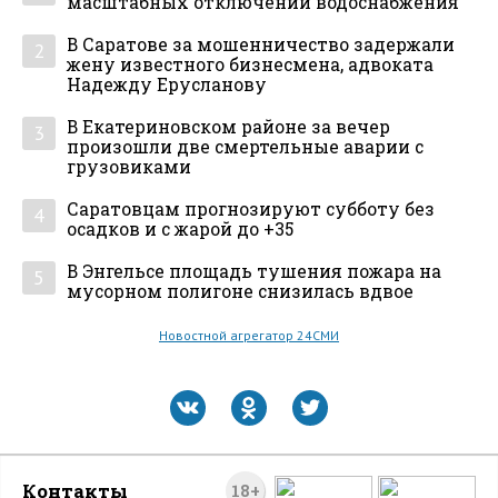
масштабных отключений водоснабжения
В Саратове за мошенничество задержали
2
жену известного бизнесмена, адвоката
Надежду Ерусланову
В Екатериновском районе за вечер
3
произошли две смертельные аварии с
грузовиками
Саратовцам прогнозируют субботу без
4
осадков и с жарой до +35
В Энгельсе площадь тушения пожара на
5
мусорном полигоне снизилась вдвое
Новостной агрегатор 24СМИ
Контакты
18+