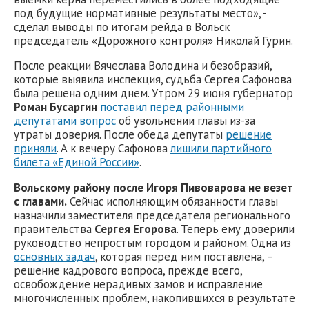
под будущие нормативные результаты место», -
сделал выводы по итогам рейда в Вольск
председатель «Дорожного контроля» Николай Гурин.
После реакции Вячеслава Володина и безобразий,
которые выявила инспекция, судьба Сергея Сафонова
была решена одним днем. Утром 29 июня губернатор
Роман Бусаргин
поставил перед районными
депутатами вопрос
об увольнении главы из-за
утраты доверия. После обеда депутаты
решение
приняли
. А к вечеру Сафонова
лишили партийного
билета «Единой России»
.
Вольскому району после Игоря Пивоварова не везет
с главами.
Сейчас исполняющим обязанности главы
назначили заместителя председателя регионального
правительства
Сергея Егорова
. Теперь ему доверили
руководство непростым городом и районом. Одна из
основных задач
, которая перед ним поставлена, –
решение кадрового вопроса, прежде всего,
освобождение нерадивых замов и исправление
многочисленных проблем, накопившихся в результате