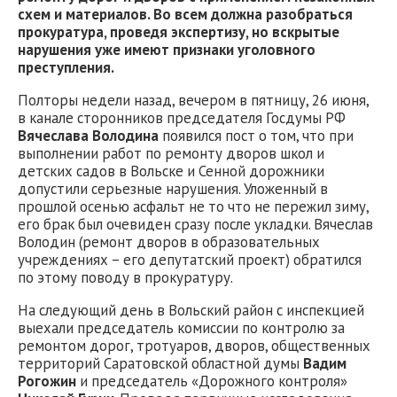
схем
и материалов
.
Во всем должна разобраться
прокуратура, проведя экспертизу, но вскрытые
нарушения уже имеют признаки уголовного
преступления.
Полторы недели назад, вечером в пятницу, 26 июня,
в канале сторонников председателя Госдумы РФ
Вячеслава Володина
появился пост о том, что при
выполнении работ по ремонту дворов школ и
детских садов в Вольске и Сенной дорожники
допустили серьезные нарушения. Уложенный в
прошлой осенью асфальт не то что не пережил зиму,
его брак был очевиден сразу после укладки. Вячеслав
Володин (ремонт дворов в образовательных
учреждениях – его депутатский проект) обратился
по этому поводу в прокуратуру.
На следующий день в Вольский район с инспекцией
выехали председатель комиссии по контролю за
ремонтом дорог, тротуаров, дворов, общественных
территорий Саратовской областной думы
Вадим
Рогожин
и председатель «Дорожного контроля»