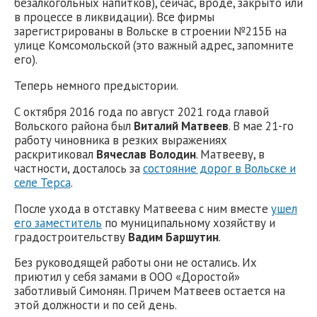
безалкогольных напитков), сейчас, вроде, закрыто или
в процессе в ликвидации). Все фирмы
зарегистрированы в Вольске в строении №215Б на
улице Комсомольской (это важный адрес, запомните
его).
Теперь немного предыстории.
С октября 2016 года по август 2021 года главой
Вольского района был
В
ита
лий Матвеев
. В мае 21-го
работу чиновника в резких выражениях
раскритиковал
Вячеслав Володин
. Матвееву, в
частности, досталось за
состояние дорог в Вольске и
селе Терса
.
После ухода в отставку Матвеева с ним вместе
ушел
его заместитель
по муниципальному хозяйству и
градостроительству
Вадим Баршутин
.
Без руководящей работы они не остались. Их
приютил у себя замами в ООО «Доростой»
заботливый Симонян. Причем Матвеев остается на
этой должности и по сей день.