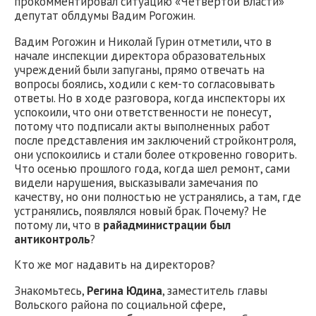
прокомментировал ситуацию «Четвертой Власти»
депутат облдумы Вадим Рогожин.
Вадим Рогожин и Николай Гурин отметили, что в
начале инспекции директора образовательных
учреждений были запуганы, прямо отвечать на
вопросы боялись, ходили с кем-то согласовывать
ответы. Но в ходе разговора, когда инспекторы их
успокоили, что они ответственности не понесут,
потому что подписали акты выполненных работ
после представления им заключений стройконтроля,
они успокоились и стали более откровенно говорить.
Что осенью прошлого года, когда шел ремонт, сами
видели нарушения, высказывали замечания по
качеству, но они полностью не устранялись, а там, где
устранялись, появлялся новый брак. Почему? Не
потому ли, что в
райадминистрации был
антиконтроль
?
Кто же мог надавить на директоров?
Знакомьтесь,
Регина Юдина
, заместитель главы
Вольского района по социальной сфере,