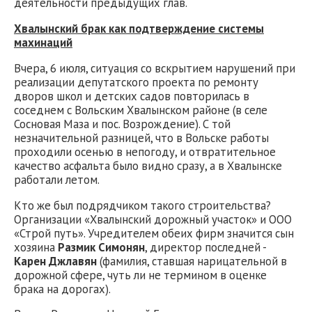
деятельности предыдущих глав.
Хвалынский брак как подтверждение системы
махинаций
Вчера, 6 июля, ситуация со вскрытием нарушений при
реализации депутатского проекта по ремонту
дворов школ и детских садов повторилась в
соседнем с Вольским Хвалынском районе (в селе
Сосновая Маза и пос. Возрождение). С той
незначительной разницей, что в Вольске работы
проходили осенью в непогоду, и отвратительное
качество асфальта было видно сразу, а в Хвалынске
работали летом.
Кто же был подрядчиком такого строительства?
Организации «Хвалынский дорожный участок» и ООО
«Строй путь». Учредителем обеих фирм значится сын
хозяина
Размик Симонян
, директор последней -
Карен Джлавян
(фамилия, ставшая нарицательной в
дорожной сфере, чуть ли не термином в оценке
брака на дорогах).