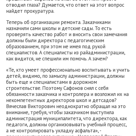
отводил глаза? Думается, что ответ на этот вопрос
найдет прокуратура.
Теперь об организации ремонта. Заказчиками
назначили сами школы и детские сады. То есть
проверять качество работ и вносить свои замечания
должны были директора с педагогическим
образованием, при этом не имея под рукой
специалистов. А специалисты из райадминистрации,
как видится, не спешили им помочь. А зачем?
«Те, кто умеет профессионально воспитывать и учить
детей, видимо, по замыслу администрации, должны
быть еще и специалистами в дорожном
строительстве. Поэтому Сафонов снял с себя
обязанности заказчика и контролера и возложил их на
некомпетентных директоров школ и детсадов?
Вячеслав Викторович неоднократно обращал на это
внимание, требуя, чтобы заказчиком выступила
администрация муниципалитета, что директора, как
педагоги, должны организовывать учебный процесс,
а не контролировать укладку асфальта», -