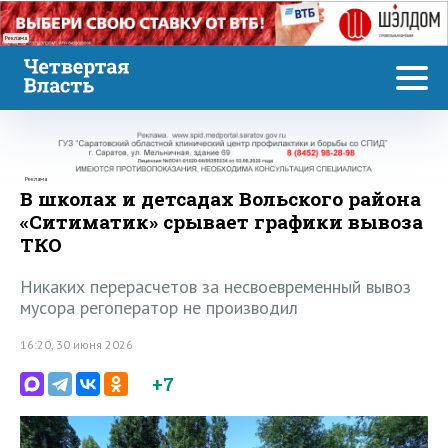
Реклама
Реклама
В школах и детсадах Вольского района
«Ситиматик» срывает графики вывоза
ТКО
Никаких перерасчетов за несвоевременный вывоз
мусора регоператор не производил
16:20, 30 июня 2026
+7