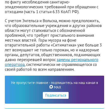
по факту несоблюдения санитарно-
эпидемиологических требований при обращении с
отходами (часть 1 статьи 6.35 КоАП РФ).
С учетом Энгельса и Вольска, можно предположить,
что образовательные учреждения и других районов
области могут сталкиваться с обозначенной
проблемой, что требует пристального внимания
местных властей. Горы мусора на фоне
отвратительной работы «Ситиматика» уже больше 3
лет возмущают не только горожан, но и надзорные
органы, депутатов, общественников, поднимающих
давно перезревшей вопрос
замены регионального
оператора
, систематически не справляющегося со
своей работой по всем направлениям.
Не пропустите главное - подпишитесь на наш канал в
MAX
Подписаться