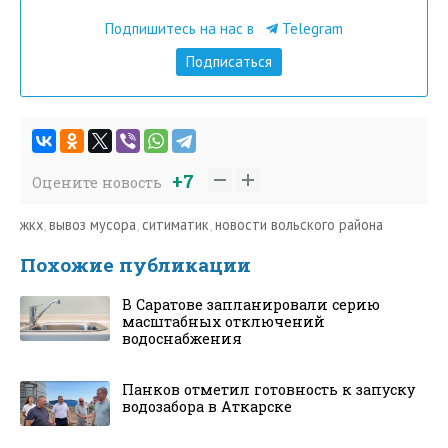
Подпишитесь на нас в
Telegram
Подписаться
+7
Оцените новость
жкх
,
вывоз мусора
,
ситиматик
,
новости вольского района
Похожие публикации
В Саратове запланировали серию
масштабных отключений
водоснабжения
Панков отметил готовность к запуску
водозабора в Аткарске