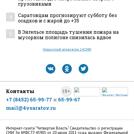
грузовиками
Саратовцам прогнозируют субботу без
4
осадков и с жарой до +35
В Энгельсе площадь тушения пожара на
5
мусорном полигоне снизилась вдвое
Новостной агрегатор 24СМИ
Контакты
18+
+7 (8452) 65-99-77
и
65-99-67
mail@4vsaratov.ru
Интернет-газета "Четвертая Власть" Cвидетельство о регистрации
СМИ Эл №ФС77-45905 от 20 июля 2011 года, выдано Федеральной