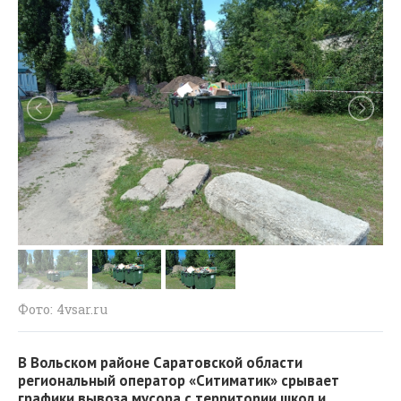
Фото: 4vsar.ru
В Вольском районе Саратовской области
региональный оператор «Ситиматик» срывает
графики вывоза мусора с территории школ и