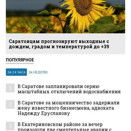
Саратовцам прогнозируют выходные с
дождем, градом и температурой до +39
ПОПУЛЯРНОЕ
ЗА 24 ЧАСА
ЗА НЕДЕЛЮ
В Саратове запланировали серию
1
масштабных отключений водоснабжения
В Саратове за мошенничество задержали
2
жену известного бизнесмена, адвоката
Надежду Ерусланову
В Екатериновском районе за вечер
3
произошли две смертельные аварии с