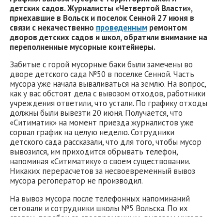
детских садов. Журналисты «Четвертой Власти»,
приехавшие в Вольск и поселок Сенной 27 июня в
связи с некачественно
проведенным
ремонтом
дворов детских садов и школ, обратили внимание на
переполненные мусорные контейнеры.
Забитые с горой мусорные баки были замечены во
дворе детского сада №50 в поселке Сенной. Часть
мусора уже начала вываливаться на землю. На вопрос,
как у вас обстоят дела с вывозом отходов, работники
учреждения ответили, что устали. По графику отходы
должны были вывезти 20 июня. Получается, что
«Ситиматик» на момент приезда журналистов уже
сорвал график на целую неделю. Сотрудники
детского сада рассказали, что для того, чтобы мусор
вывозился, им приходится обрывать телефон,
напоминая «Ситиматику» о своем существовании.
Никаких перерасчетов за несвоевременный вывоз
мусора регоператор не производил.
На вывоз мусора после телефонных напоминаний
сетовали и сотрудники школы №5 Вольска. По их