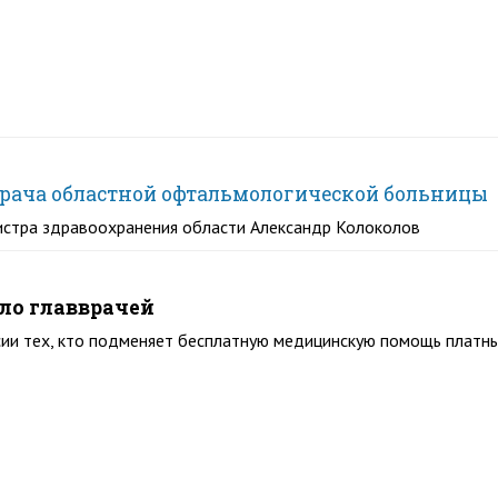
врача областной офтальмологической больницы
истра здравоохранения области Александр Колоколов
ло главврачей
ии тех, кто подменяет бесплатную медицинскую помощь платны