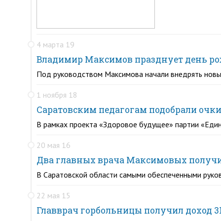
4 марта 19
Владимир Максимов празднует день р
Под руководством Максимова начали внедрять новые
1 ноября 18
Саратовским педагогам подобрали очки
В рамках проекта «Здоровое будущее» партии «Един
20 мая 16
Два главных врача Максимовых получил
В Саратовской области самыми обеспеченными руко
22 мая 15
Главврач горбольницы получил доход 31