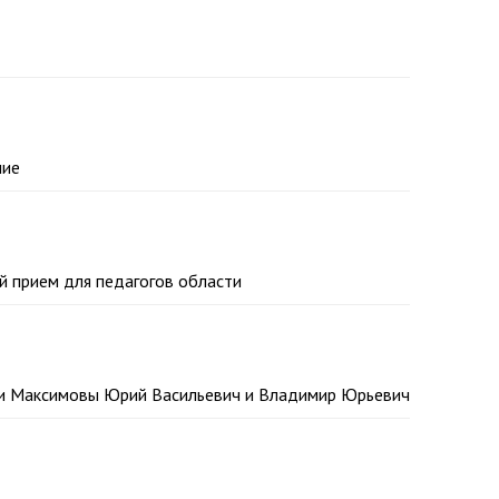
ние
й прием для педагогов области
ли Максимовы Юрий Васильевич и Владимир Юрьевич