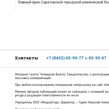
Главный врач Саратовской городской клинической б
Контакты
+7 (8452) 65-99-77
и
65-99-67
Интернет-газета "Четвертая Власть" Cвидетельство о регистр
массовых коммуникаций.
При любом использовании материалов гиперссылка на сайт обя
Мнение авторов публикаций может не совпадать с позицией ред
ресурса редакция ответственности не несет.
Учредитель ООО «МедиаСтар». Директор — Гурин Николай Алек