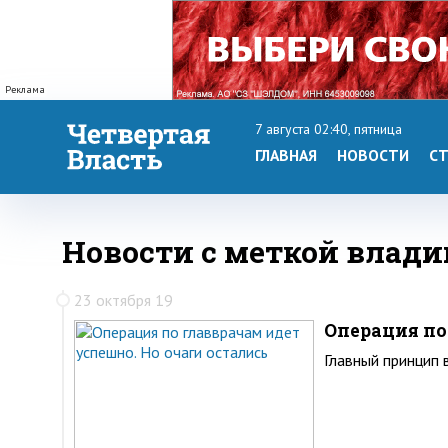
Реклама
7 августа 02:40, пятница
ГЛАВНАЯ
НОВОСТИ
СТ
Новости с меткой влад
23 октября 19
Операция по
Главный принцип в