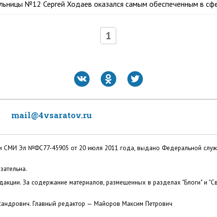
ольницы №12 Сергей Ходаев оказался самым обеспеченным в сф
1
mail@4vsaratov.ru
ации СМИ Эл №ФС77-45905 от 20 июля 2011 года, выдано Федеральной слу
зательна.
акции. За содержание материалов, размещенных в разделах "Блоги" и "Св
сандрович. Главный редактор — Майоров Максим Петрович