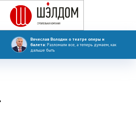
Вячеслав Володин о театре оперы и
балета:
Разломали все, а теперь думаем, как
дальше быть
ь