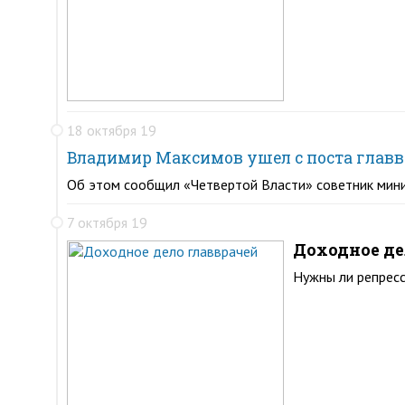
18 октября 19
Владимир Максимов ушел с поста глав
Об этом сообщил «Четвертой Власти» советник мин
7 октября 19
Доходное де
Нужны ли репресс