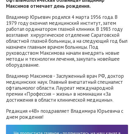
офтальмологическая больница» Владимир
Максимов отмечает день рождения.
Владимир Юрьевич родился 4 марта 1956 года. В
1979 году окончил медицинский институт, затем
работал ординатором глазной клиники. В 1985 году
возглавил хирургическое отделение Саратовской
областной глазной больницы, а на следующий год был
назначен главным врачом больницы. Под
руководством Максимова начали внедрять новые
методы и технологии лечения, закупать новейшее
оборудование.
Владимир Максимов - Заслуженный врач РФ, доктор
медицинских наук. Главный внештатный специалист
офтальмолог области. Лауреат международной
премии «Профессия – жизнь» в номинации «За
достижения в области клинической медицины».
Редакция «4В» поздравляет Владимира Юрьевича с
днем рождения!
Не пропустите главное - подпишитесь на наш канал в