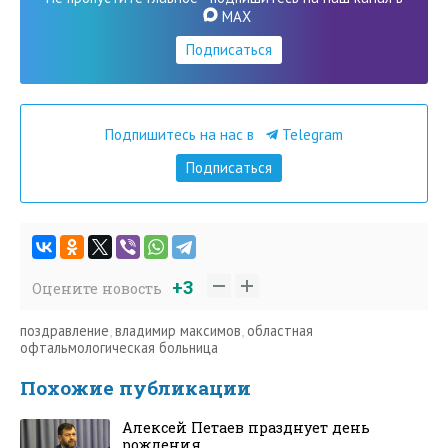
MAX
Подписаться
Подпишитесь на нас в
Telegram
Подписаться
+3
Оцените новость
поздравление
,
владимир максимов
,
областная
офтальмологическая больница
Похожие публикации
Алексей Петаев празднует день
рождения