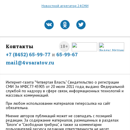
Новостной агрегатор 24СМИ
Контакты
18+
+7 (8452) 65-99-77
и
65-99-67
mail@4vsaratov.ru
Интернет-газета "Четвертая Власть" Cвидетельство о регистрации
СМИ Эл №ФС77-45905 от 20 июля 2011 года, выдано Федеральной
службой по надзору в сфере связи, информационных технологий и
массовых коммуникаций.
При любом использовании материалов гиперссылка на сайт
обязательна.
Мнение авторов публикаций может не совпадать с позицией
редакции. За содержание материалов, размещенных в разделах
"Блоги" и "Свободная трибуна", а также за комментарии
пользователей ресурса редакция ответственности не несет.