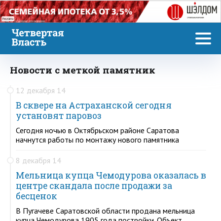
Реклама
Новости с меткой памятник
12 декабря 14
В сквере на Астраханской сегодня
установят паровоз
Сегодня ночью в Октябрьском районе Саратова
начнутся работы по монтажу нового памятника
8 декабря 14
Мельница купца Чемодурова оказалась в
центре скандала после продажи за
бесценок
В Пугачеве Саратовской области продана мельница
купца Чемодурова 1905 года постройки. Объект