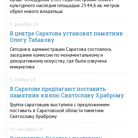
культурного наследия площадью 2544,6 кв. метров
обрел нового владельца
5 декабря 14
В центре Саратова установят памятник
Олегу Табакову
Сегодня в администрации Саратова состоялось
заседание комиссии по монументальному и
декоративному искусству, где была озвучена
инициатива
5 ноября 14
В Саратове предлагают поставить
памятник князю Святославу Храброму
Группа саратовцев выступила с предложением
поставить в Саратовской области памятник
Святославу Храброму
11 сентября 14