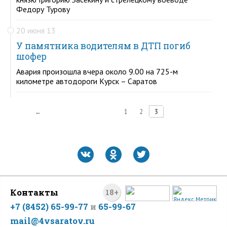
Федору Турову
20 июня 13
У памятника водителям в ДТП погиб
шофер
Авария произошла вчера около 9.00 на 725-м
километре автодороги Курск – Саратов
←
1
2
3
Контакты
18+
+7 (8452) 65-99-77
и
65-99-67
mail@4vsaratov.ru