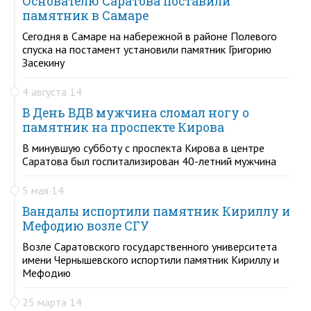
Основателю Саратова поставили
памятник в Самаре
Сегодня в Самаре на набережной в районе Полевого
спуска на постамент установили памятник Григорию
Засекину
4 августа 14
В День ВДВ мужчина сломал ногу о
памятник на проспекте Кирова
В минувшую субботу с проспекта Кирова в центре
Саратова был госпитализирован 40-летний мужчина
5 мая 14
Вандалы испортили памятник Кириллу и
Мефодию возле СГУ
Возле Саратовского государственного университета
имени Чернышевского испортили памятник Кириллу и
Мефодию
25 марта 14