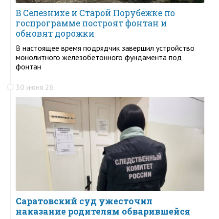
В Селезнихе и Старой Порубежке по
госпрограмме построят фонтан и
обновят дорожки
В настоящее время подрядчик завершил устройство
монолитного железобетонного фундамента под
фонтан
30 июня 26
Саратовский суд ужесточил
наказание родителям обварившейся