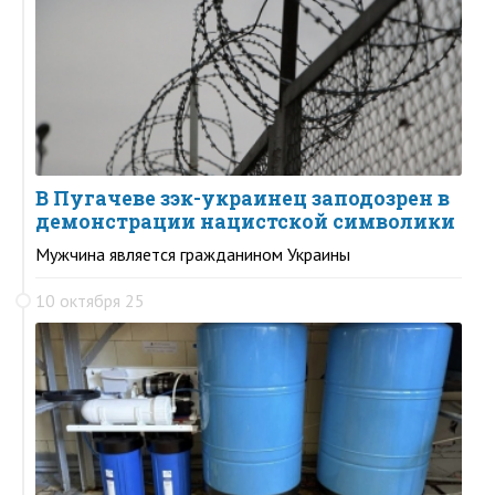
В Пугачеве зэк-украинец заподозрен в
демонстрации нацистской символики
Мужчина является гражданином Украины
10 октября 25