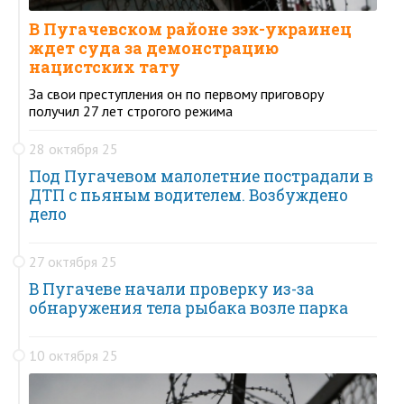
В Пугачевском районе зэк-украинец
ждет суда за демонстрацию
нацистских тату
За свои преступления он по первому приговору
получил 27 лет строгого режима
28 октября 25
Под Пугачевом малолетние пострадали в
ДТП с пьяным водителем. Возбуждено
дело
27 октября 25
В Пугачеве начали проверку из-за
обнаружения тела рыбака возле парка
10 октября 25