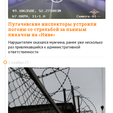
Пугачевские инспекторы устроили
погоню со стрельбой за пьяным
лихачом на «Ниве»
Нарушителем оказался мужчина, ранее уже несколько
раз привлекавшийся к административной
ответственности
1 ноября 25