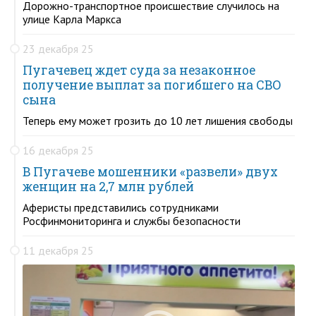
Дорожно-транспортное происшествие случилось на
улице Карла Маркса
23 декабря 25
Пугачевец ждет суда за незаконное
получение выплат за погибшего на СВО
сына
Теперь ему может грозить до 10 лет лишения свободы
16 декабря 25
В Пугачеве мошенники «развели» двух
женщин на 2,7 млн рублей
Аферисты представились сотрудниками
Росфинмониторинга и службы безопасности
11 декабря 25