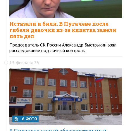
Истязали и били. В Пугачеве после
гибели девочки из-за кипятка завели
пять дел
Председатель СК России Александр Быстрыкин взял
расследование под личный контроль
13 февраля 26
6 ФОТО
В Пугачеве новый образовательный