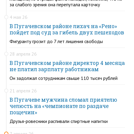
за слабого зрения она перепутала карточку
4 мая 26
В Пугачевском районе лихач на «Рено»
пойдет под суд за гибель двух пешеходов
Фигуранту грозит до 7 лет лишения свободы
28 апреля 26
В Пугачевском районе директор 4 месяца
не платил зарплату работникам
Он задолжал сотрудникам свыше 110 тысяч рублей
21 апреля 26
В Пугачеве мужчина сломал приятелю
челюсть на «чемпионате по раздаче
пощечин»
Друзья-ровесники распивали спиртные напитки
7 апреля 26