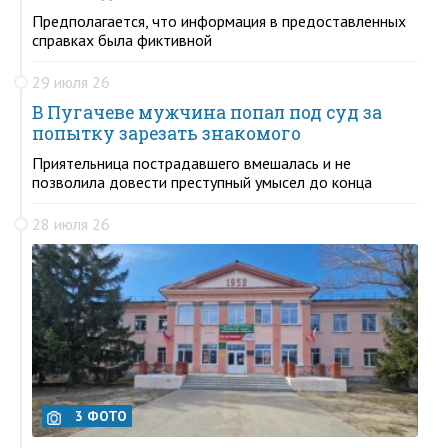
Предполагается, что информация в предоставленных
справках была фиктивной
29 июля 26
В Пугачеве мужчина попал под суд за
попытку зарезать знакомого
Приятельница пострадавшего вмешалась и не
позволила довести преступный умысел до конца
28 июля 26
3 ФОТО