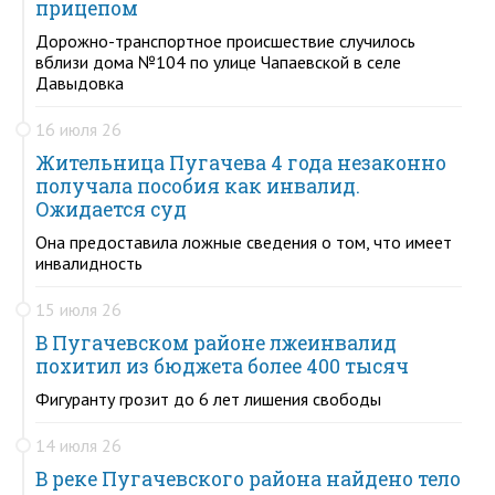
прицепом
Дорожно-транспортное происшествие случилось
вблизи дома №104 по улице Чапаевской в селе
Давыдовка
16 июля 26
Жительница Пугачева 4 года незаконно
получала пособия как инвалид.
Ожидается суд
Она предоставила ложные сведения о том, что имеет
инвалидность
15 июля 26
В Пугачевском районе лжеинвалид
похитил из бюджета более 400 тысяч
Фигуранту грозит до 6 лет лишения свободы
14 июля 26
В реке Пугачевского района найдено тело