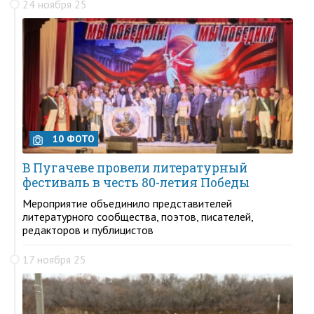
24 ноября 25
10 ФОТО
В Пугачеве провели литературный
фестиваль в честь 80-летия Победы
Мероприятие объединило представителей
литературного сообщества, поэтов, писателей,
редакторов и публицистов
17 ноября 25