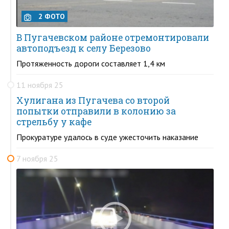
2 ФОТО
В Пугачевском районе отремонтировали
автоподъезд к селу Березово
Протяженность дороги составляет 1,4 км
11 ноября 25
Хулигана из Пугачева со второй
попытки отправили в колонию за
стрельбу у кафе
Прокуратуре удалось в суде ужесточить наказание
7 ноября 25