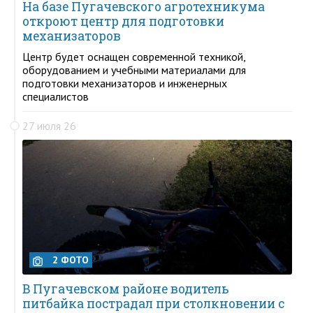
На базе Пугачевского агротехникума
откроют центр для подготовки
механизаторов
Центр будет оснащен современной техникой,
оборудованием и учебными материалами для
подготовки механизаторов и инженерных
специалистов
27 июля 26
2 ФОТО
В Пугачевском районе водитель
питбайка пострадал при столкновении с