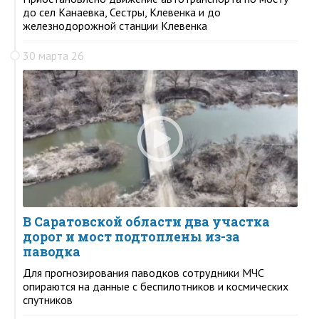
до сел Канаевка, Сестры, Клевенка и до
железнодорожной станции Клевенка
30 марта 26
В Саратовской области два участка
дорог и мост подтоплены из-за
паводка
Для прогнозирования паводков сотрудники МЧС
опираются на данные с беспилотников и космических
спутников