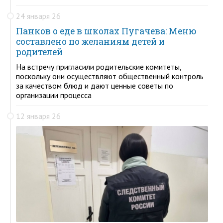
24 января 26
Панков о еде в школах Пугачева: Меню
составлено по желаниям детей и
родителей
На встречу пригласили родительские комитеты,
поскольку они осуществляют общественный контроль
за качеством блюд и дают ценные советы по
организации процесса
12 января 26