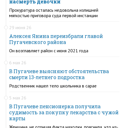
насмерть девочки
Прокуратура осталась недовольна излишней
мягкостью приговора суда первой инстанции
29 июня 26
Алексея Янина переизбрали главой
Пугачевского района
Он возглавляет район с июня 2021 года
6 мая 26
В Пугачеве выясняют обстоятельства
смерти 13-летнего подростка
Родственник нашел тело школьника в сарае
5 мая 26
В Пугачеве пенсионерка получила
судимость за покупку лекарства с чужой
карты
Женщина, не отрицая факта находки, пояснила, что из-