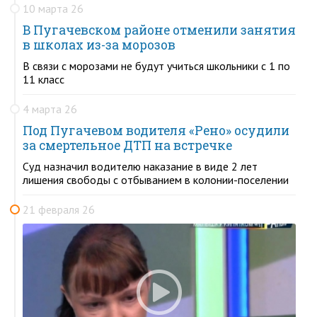
10 марта 26
В Пугачевском районе отменили занятия
в школах из-за морозов
В связи с морозами не будут учиться школьники с 1 по
11 класс
4 марта 26
Под Пугачевом водителя «Рено» осудили
за смертельное ДТП на встречке
Суд назначил водителю наказание в виде 2 лет
лишения свободы с отбыванием в колонии-поселении
21 февраля 26