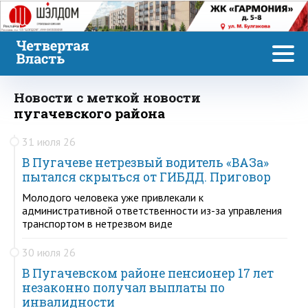
Реклама
Новости с меткой новости
пугачевского района
31 июля 26
В Пугачеве нетрезвый водитель «ВАЗа»
пытался скрыться от ГИБДД. Приговор
Молодого человека уже привлекали к
административной ответственности из-за управления
транспортом в нетрезвом виде
30 июля 26
В Пугачевском районе пенсионер 17 лет
незаконно получал выплаты по
инвалидности