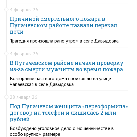
4 февраля 26
Причиной смертельного пожара в
Пугачевском районе назвали перекал
печи
Трагедия произошла рано утром в селе Давыдовка
4 февраля 26
В Пугачевском районе начали проверку
из-за смерти мужчины во время пожара
Возгорание частного дома произошло на улице
Чапаевская в селе Давыдовка
28 января 26
Под Пугачевом женщина «переоформила»
договор на телефон и лишилась 2 млн
рублей
Возбуждено уголовное дело о мошенничестве в
особо крупном размере