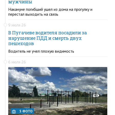
мужчины
Накануне погибший ушел из дома на прогулку и
перестал выходить на связь
9 июля 26
В Пугачеве водителя посадили за
нарушение ПДД и смерть двух
пешеходов
Водитель не учел плохую видимость
6 июля 26
5 ФОТО