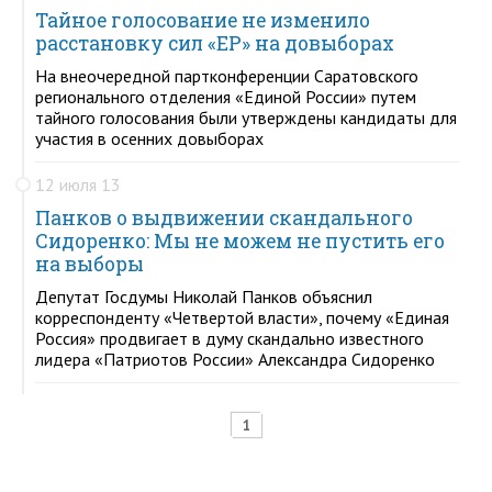
Тайное голосование не изменило
расстановку сил «ЕР» на довыборах
На внеочередной партконференции Саратовского
регионального отделения «Единой России» путем
тайного голосования были утверждены кандидаты для
участия в осенних довыборах
12 июля 13
Панков о выдвижении скандального
Сидоренко: Мы не можем не пустить его
на выборы
Депутат Госдумы Николай Панков объяснил
корреспонденту «Четвертой власти», почему «Единая
Россия» продвигает в думу скандально известного
лидера «Патриотов России» Александра Сидоренко
1