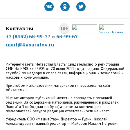
Контакты
18+
+7 (8452) 65-99-77
и
65-99-67
mail@4vsaratov.ru
Интернет-газета "Четвертая Власть" Cвидетельство о регистрации
СМИ Эл №ФС77-45905 от 20 июля 2011 года, выдано Федеральной
службой по надзору в сфере связи, информационных технологий и
массовых коммуникаций.
При любом использовании материалов гиперссылка на сайт
обязательна.
Мнение авторов публикаций может не совпадать с позицией
редакции. За содержание материалов, размещенных в разделах
"Блоги" и "Свободная трибуна", а также за комментарии
пользователей ресурса редакция ответственности не несет.
Учредитель ООО «МедиаСтар». Директор — Гурин Николай
Александрович. Главный редактор — Майоров Максим Петрович