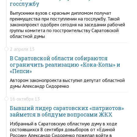
госслужбу
Выпускники вузов с красным дипломом получат
преимущества при поступлении на госслужбу. Такой
законопроект одобрен сегодня на заседании рабочей
группы комитета по госстроительству Саратовской
областной думы
2 апреля 15
В Саратовской области собираются
ограничить реализацию «Кока-Колы» и
«Пепси»
Автором законопроекта выступил депутат областной
думы Александр Сидоренко
16 октября 13
Бывший лидер саратовских «патриотов»
займется в облдуме вопросами ЖКХ
Избранный в Саратовскую областную думу в ходе
состоявшихся 8 сентября довыборов от «Единой
России» Александр Сидоренко пожелал войти в