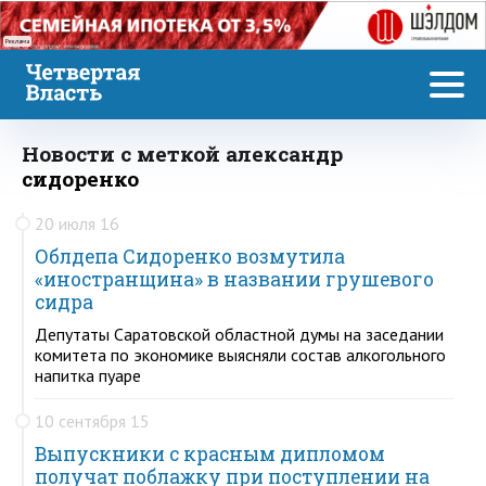
Реклама
Новости с меткой александр
сидоренко
20 июля 16
Облдепа Сидоренко возмутила
«иностранщина» в названии грушевого
сидра
Депутаты Саратовской областной думы на заседании
комитета по экономике выясняли состав алкогольного
напитка пуаре
10 сентября 15
Выпускники с красным дипломом
получат поблажку при поступлении на