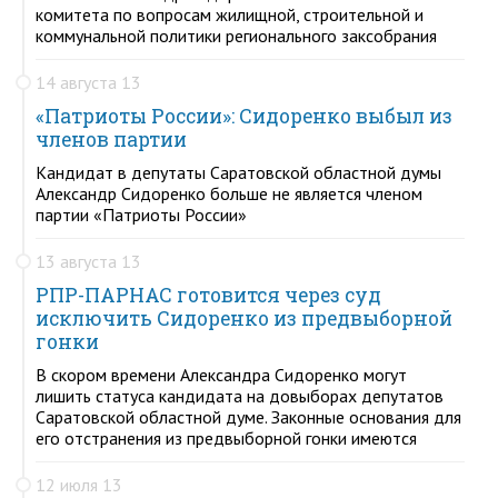
комитета по вопросам жилищной, строительной и
коммунальной политики регионального заксобрания
14 августа 13
«Патриоты России»: Сидоренко выбыл из
членов партии
Кандидат в депутаты Саратовской областной думы
Александр Сидоренко больше не является членом
партии «Патриоты России»
13 августа 13
РПР-ПАРНАС готовится через суд
исключить Сидоренко из предвыборной
гонки
В скором времени Александра Сидоренко могут
лишить статуса кандидата на довыборах депутатов
Саратовской областной думе. Законные основания для
его отстранения из предвыборной гонки имеются
12 июля 13