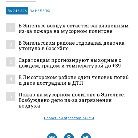
ЗА 24 ЧАСА
ЗА НЕДЕЛЮ
В Энгельсе воздух остается загрязненным
1
из-за пожара на мусорном полигоне
В Энгельсском районе годовалая девочка
2
утонула в бассейне
Саратовцам прогнозируют выходные с
3
дождем, градом и температурой до +39
В Лысогорском районе один человек погиб
4
и двое пострадали в ДТП
Пожар на мусорном полигоне в Энгельсе.
5
Возбуждено дело из-за загрязнения
воздуха
Новостной агрегатор 24СМИ