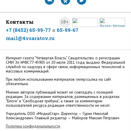
Контакты
18+
+7 (8452) 65-99-77
и
65-99-67
mail@4vsaratov.ru
Интернет-газета "Четвертая Власть" Cвидетельство о регистрации
СМИ Эл №ФС77-45905 от 20 июля 2011 года, выдано Федеральной
службой по надзору в сфере связи, информационных технологий и
массовых коммуникаций.
При любом использовании материалов гиперссылка на сайт
обязательна.
Мнение авторов публикаций может не совпадать с позицией
редакции. За содержание материалов, размещенных в разделах
"Блоги" и "Свободная трибуна", а также за комментарии
пользователей ресурса редакция ответственности не несет.
Учредитель ООО «МедиаСтар». Директор — Гурин Николай
Александрович. Главный редактор — Майоров Максим Петрович
Политика конфиденциальности