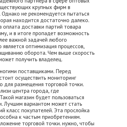
адежного партнера в сфере оптовых
существующих крупных фирм в
. Однако не рекомендуется пытаться
торая находится достаточно далеко.
ев оплата доставки партий товара
му, и в итоге пропадет возможность
лее важной задачей любого
 является оптимизация процессов,
ащиванию оборота. Чем выше скорость
может получить владелец.
многими поставщиками. Перед
стоит осуществить мониторинг
о для размещения торговой точки.
лизи центра города, где
Такой магазин будет пользоваться
и. Лучшим вариантом может стать
ий класс покупателей. Эта прослойка
пособна к частым приобретениям.
ложение торговой точки. нужно, чтобы