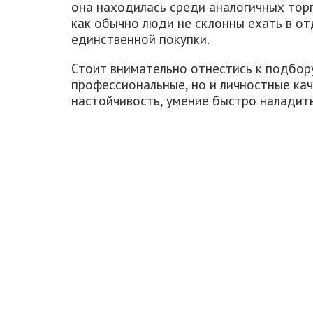
она находилась среди аналогичных торг
как обычно люди не склонны ехать в о
единственной покупки.
Стоит внимательно отнестись к подбору
профессиональные, но и личностные ка
настойчивость, умение быстро наладить