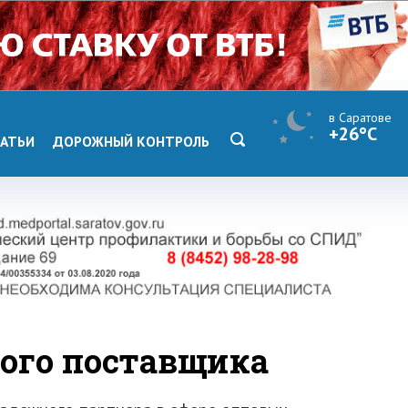
в Саратове
+26°C
АТЬИ
ДОРОЖНЫЙ КОНТРОЛЬ
ого поставщика