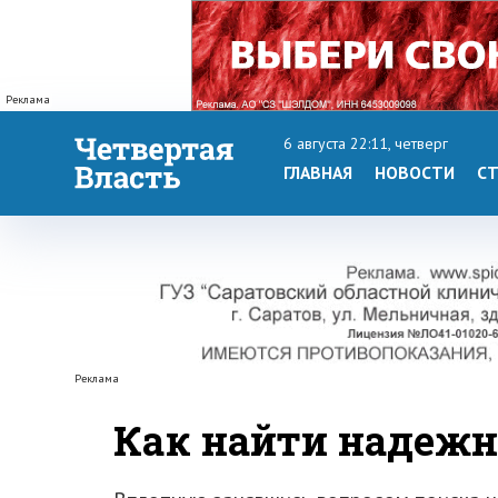
Реклама
6 августа 22:11, четверг
ГЛАВНАЯ
НОВОСТИ
СТ
Реклама
Как найти надежн