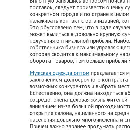
Вплотную занявшись вопросом поиска н
поставок, следует произвести оценку 
конкретном городе и по стране в целом
налаживать контакт с организацией, ко
Это обусловлено тем, что в ряде случа
может вылиться в довольно крупную сум
получения оптимальной прибыли. Наибо
собственника бизнеса или управляющего
которая сводится к максимальному нар
оборота товаров, тем больше прибыли 
Мужская одежда оптом
предлагается 
заключением долгосрочного контракта 
возможных конкурентов и выбрать мест
Естественно, она должна находиться вб
сосредоточена деловая жизнь жителей. 
вниманием из-за большой проходимост
открытие салона, нацеленного на средн
населения довольно многочисленна и с
Причем важно заранее продумать распо