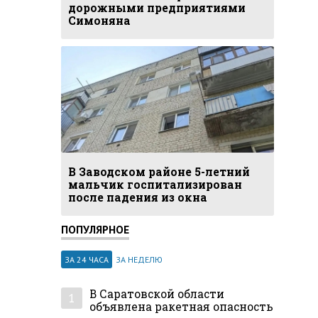
дорожными предприятиями
Симоняна
В Заводском районе 5-летний
мальчик госпитализирован
после падения из окна
ПОПУЛЯРНОЕ
ЗА 24 ЧАСА
ЗА НЕДЕЛЮ
В Саратовской области
1
объявлена ракетная опасность