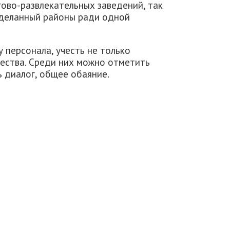
ово-развлекательных заведений, так
тделанный районы ради одной
 персонала, учесть не только
чества. Среди них можно отметить
 диалог, общее обаяние.