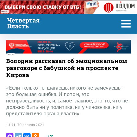
Реклама
Реклама
Володин рассказал об эмоциональном
разговоре с бабушкой на проспекте
Кирова
«Если только ты шагаешь, никого не замечаешь -
это большая ошибка. И потом, это
несправедливость, и, самое главное, это то, что не
должно быть ни у политика, ни у чиновника, ни у
представителя органа власти»
14:51, 30 апреля 2021
+7