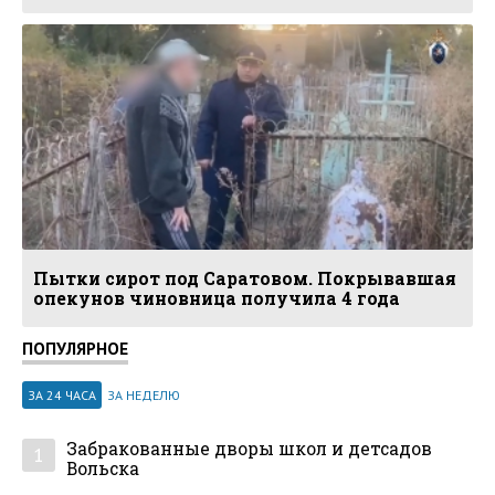
Пытки сирот под Саратовом. Покрывавшая
опекунов чиновница получила 4 года
ПОПУЛЯРНОЕ
ЗА 24 ЧАСА
ЗА НЕДЕЛЮ
Забракованные дворы школ и детсадов
1
Вольска