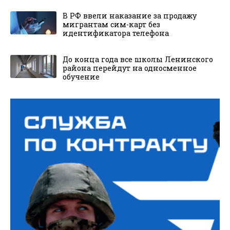
В РФ ввели наказание за продажу
мигрантам сим-карт без
идентификатора телефона
До конца года все школы Ленинского
района перейдут на односменное
обучение