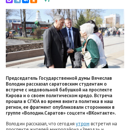
Председатель Государственной думы Вячеслав
Володин рассказал саратовским студентам о
встрече с недовольной бабушкой на проспекте
Кирова и о своем политическом кредо. Встреча
прошла в СГЮА во время визита политика в наш
регион, ее фрагмент опубликовали сторонники в
группе
«Володин.Саратов» соцсети «ВКонтакте».
Володин рассказал, что сегодня
утром
встретил на
проспекте жителей микрорайона «Звезда» и