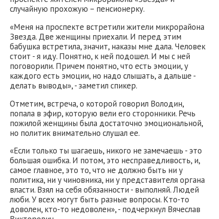
случайную прохожую – пенсионерку.
«Меня на проспекте встретили жители микрорайона
Звезда. Две женщины приехали. И перед этим
бабушка встретила, значит, наказы мне дала. Человек
стоит - я иду. Понятно, к ней подошел. И мы с ней
поговорили. Причем понятно, что есть эмоции, у
каждого есть эмоции, но надо слышать, а дальше -
делать выводы», - заметил спикер.
Отметим, встреча, о которой говорил Володин,
попала в эфир, которую вели его сторонники. Речь
пожилой женщины была достаточно эмоциональной,
но политик внимательно слушал ее.
«Если только ты шагаешь, никого не замечаешь - это
большая ошибка. И потом, это несправедливость, и,
самое главное, это то, что не должно быть ни у
политика, ни у чиновника, ни у представителя органа
власти. Взял на себя обязанности - выполняй. Людей
люби. У всех могут быть разные вопросы. Кто-то
доволен, кто-то недоволен», - подчеркнул Вячеслав