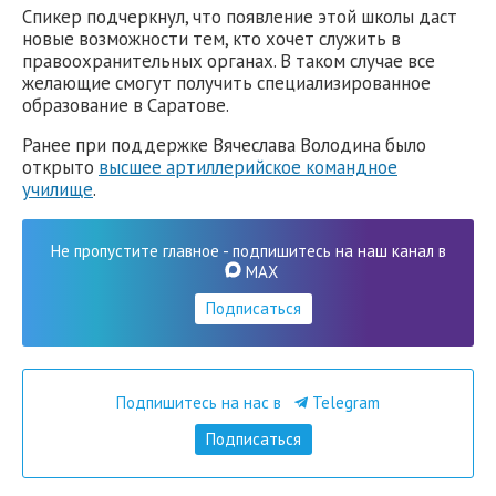
Спикер подчеркнул, что появление этой школы даст
новые возможности тем, кто хочет служить в
правоохранительных органах. В таком случае все
желающие смогут получить специализированное
образование в Саратове.
Ранее при поддержке Вячеслава Володина было
открыто
высшее артиллерийское командное
училище
.
Не пропустите главное - подпишитесь на наш канал в
MAX
Подписаться
Подпишитесь на нас в
Telegram
Подписаться