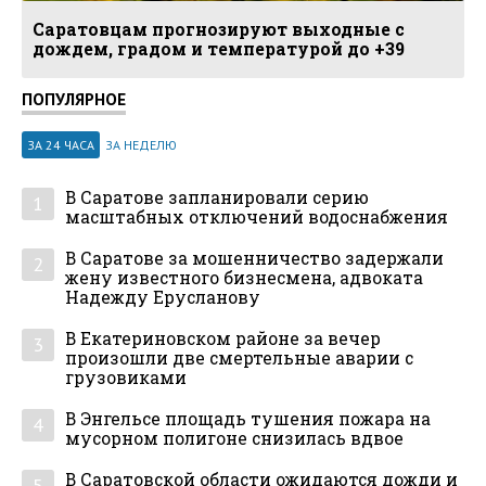
Саратовцам прогнозируют выходные с
дождем, градом и температурой до +39
ПОПУЛЯРНОЕ
ЗА 24 ЧАСА
ЗА НЕДЕЛЮ
В Саратове запланировали серию
1
масштабных отключений водоснабжения
В Саратове за мошенничество задержали
2
жену известного бизнесмена, адвоката
Надежду Ерусланову
В Екатериновском районе за вечер
3
произошли две смертельные аварии с
грузовиками
В Энгельсе площадь тушения пожара на
4
мусорном полигоне снизилась вдвое
В Саратовской области ожидаются дожди и
5