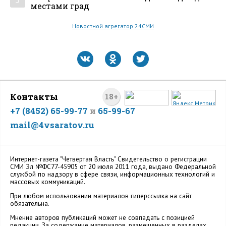
местами град
Новостной агрегатор 24СМИ
Контакты
18+
+7 (8452) 65-99-77
и
65-99-67
mail@4vsaratov.ru
Интернет-газета "Четвертая Власть" Cвидетельство о регистрации
СМИ Эл №ФС77-45905 от 20 июля 2011 года, выдано Федеральной
службой по надзору в сфере связи, информационных технологий и
массовых коммуникаций.
При любом использовании материалов гиперссылка на сайт
обязательна.
Мнение авторов публикаций может не совпадать с позицией
редакции. За содержание материалов, размещенных в разделах