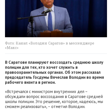
Фото: Канал «Володин Саратов» в мессенджере
«Макс»
В Саратове планируют воссоздать среднюю школу
полиции для тех, кто хочет служить в
правоохранительных органах. Об этом рассказал
председатель Госдумы Вячеслав Володин во время
рабочего визита в регион.
«Встречался с министром внутренних дел –
обсуждали вопрос воссоздания в Саратове средней
школы полиции. Это решение, которое, надеюсь, мы
сможем реализовать», – отметил Володин.