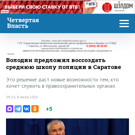
Реклама
Реклама
Володин предложил воссоздать
среднюю школу полиции в Саратове
Это решение даст новые возможности тем, кто
хочет служить в правоохранительных органах
09:24, 8 июля 2026
+5