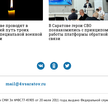
ве проводят в
В Саратове герои СВО
ий путь троих
познакомились с принципо
специальной военной
работы платформы обратной
и
связи
mail@4vsaratov.ru
ации СМИ Эл №ФС77-45905 от 20 июля 2011 года, выдано Федеральной слу