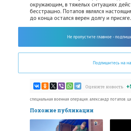
окружающим, в тяжелых ситуациях дейс
бесстрашно. Потапов являлся настоящи
до конца остался верен долгу и присяге.
Не пропустите главное - подпиш
Подпишитесь на н
+
Оцените новость
специальная военная операция
,
александр потапов
,
ш
Похожие публикации