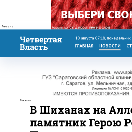
Реклама
10 августа 07:18, понедельник
ГЛАВНАЯ
НОВОСТИ
СТ
Реклама
В Шиханах на Алл
памятник Герою Р