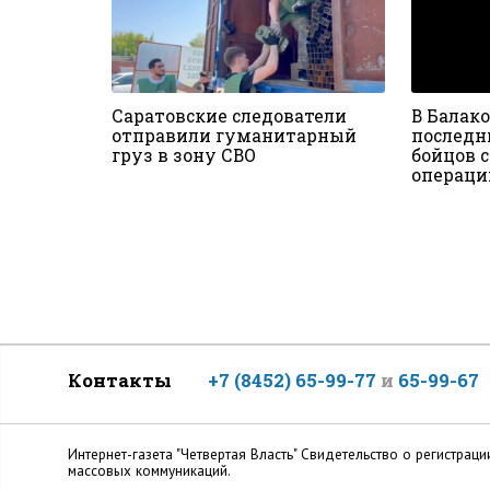
Саратовские следователи
В Балако
отправили гуманитарный
последн
груз в зону СВО
бойцов 
операци
Контакты
+7 (8452) 65-99-77
и
65-99-67
Интернет-газета "Четвертая Власть" Cвидетельство о регистр
массовых коммуникаций.