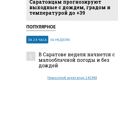
Саратовцам прогнозируют
выходные с дождем, градом и
температурой до +39
ПОПУЛЯРНОЕ
ЗА 24 ЧАСА
ЗА НЕДЕЛЮ
В Саратове неделя начнется с
1
малооблачной погоды и без
дождей
Новостной агрегатор 24СМИ