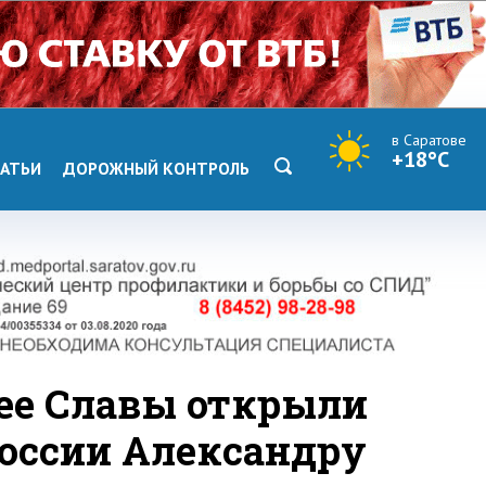
в Саратове
+18°C
АТЬИ
ДОРОЖНЫЙ КОНТРОЛЬ
ее Славы открыли
оссии Александру