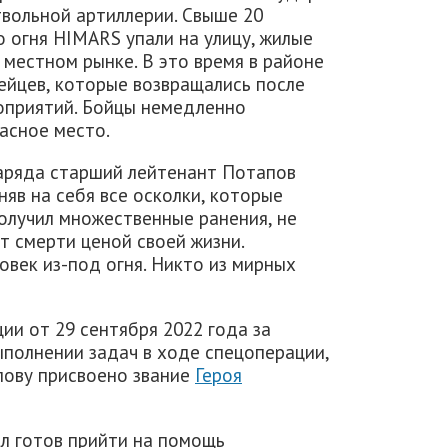
вольной артиллерии. Свыше 20
 огня HIMARS упали на улицу, жилые
 местном рынке. В это время в районе
ейцев, которые возвращались после
оприятий. Бойцы немедленно
асное место.
аряда старший лейтенант Потапов
иняв на себя все осколки, которые
олучил множественные ранения, не
т смерти ценой своей жизни.
овек из-под огня. Никто из мирных
и от 29 сентября 2022 года за
ыполнении задач в ходе спецоперации,
пову присвоено звание
Героя
ыл готов прийти на помощь