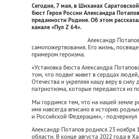
Сегодня, 7 мая, в Шиханах Саратовско
бюст Героя России Александра Потапов
преданности Родине. Об этом рассказа
канале «Пул Z 64».
Александр Потапов
самопожертвования. Его жизнь, посвяще
примером героизма.
«Установка бюста Александра Потапова 
том, что подвиг живет в сердцах людей
Отечества и укрепляя нашу веру в силу 
патриотизма, которые передаются из по
Мы гордимся тем, что на нашей земле 
имя навсегда вписано в историю родны
и Российской Федерации», - подчеркнул
Александр Потапов родился 23 ноября 
области. В конце августа 2022 года в Х