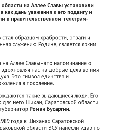
й области на Аллее Славы установили
а как дань уважения к его подвигу и
ли в правительственном телеграм-
 стал образцом храбрости, отваги и
нная служению Родине, является ярким
на Аллее Славы - это напоминание о
, вдохновляя нас на добрые дела во имя
духа. Это символ единства и
коления в поколение.
рождаются такие выдающиеся люди. Его
х для него Шихан, Саратовской области
 губернатор
Роман Бусаргин
.
1989 года в Шиханах Саратовской
арьковской области ВСУ нанесли удар по