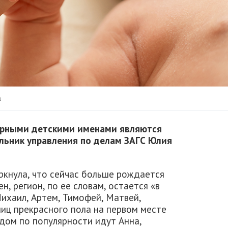
m
ярными детскими именами являются
альник управления по делам ЗАГС Юлия
кнула, что сейчас больше рождается
ен, регион, по ее словам, остается «в
ихаил, Артем, Тимофей, Матвей,
иц прекрасного пола на первом месте
едом по популярности идут Анна,