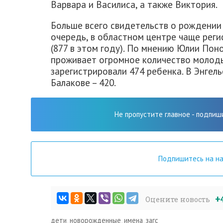
Варвара и Василиса, а также Виктория.
Больше всего свидетельств о рождении 
очередь, в областном центре чаще рег
(877 в этом году). По мнению Юлии Поно
проживает огромное количество молоды
зарегистрировали 474 ребенка. В Энгель
Балакове – 420.
Не пропустите главное - подпиш
Подпишитесь на н
+
Оцените новость
дети
,
новорожденные
,
имена
,
загс