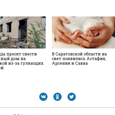
цы просят снести
В Саратовской области на
нный дом на
свет появились Астафия,
кой из-за гуляющих
Арсения и Савва
ей