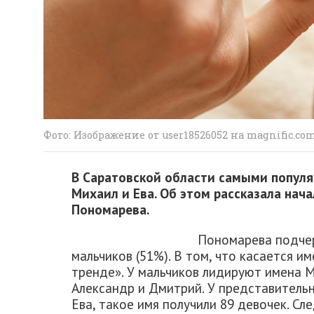
Фото: Изображение от user18526052 на magnific.co
В Саратовской области самыми попул
Михаил и Ева. Об этом рассказала нач
Пономарева.
Пономарева подчер
мальчиков (51%). В том, что касается им
тренде». У мальчиков лидируют имена М
Александр и Дмитрий. У представительн
Ева, такое имя получили 89 девочек. Сл