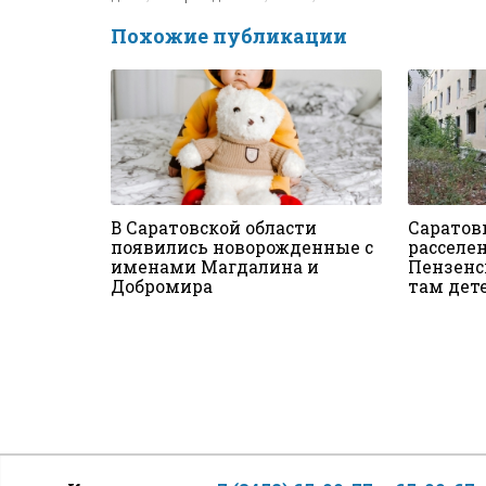
Похожие публикации
В Саратовской области
Саратов
появились новорожденные с
расселе
именами Магдалина и
Пензенс
Добромира
там дет