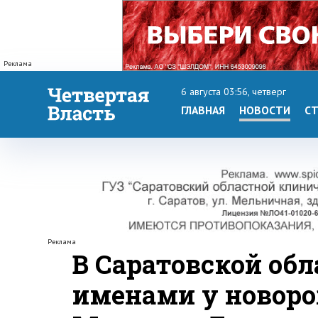
Реклама
6 августа 03:56, четверг
ГЛАВНАЯ
НОВОСТИ
СТ
Реклама
В Саратовской об
именами у новор