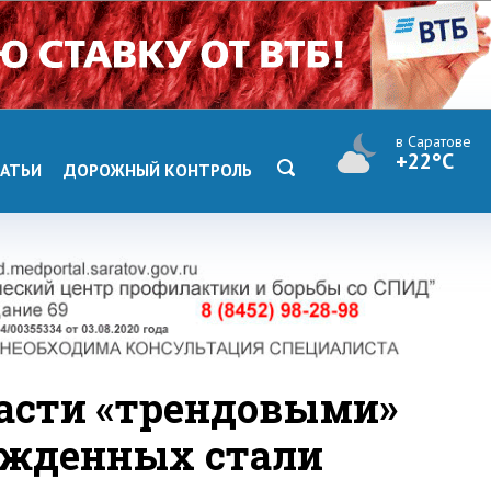
в Саратове
+22°C
АТЬИ
ДОРОЖНЫЙ КОНТРОЛЬ
ласти «трендовыми»
ожденных стали