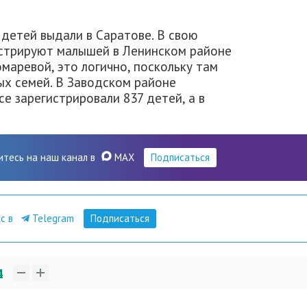
детей выдали в Саратове. В свою
истрируют малышей в Ленинском районе
маревой, это логично, поскольку там
х семей. В Заводском районе
се зарегистрировали 837 детей, а в
итесь на наш канал в
MAX
Подписаться
ас в
Telegram
Подписаться
4