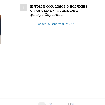
Жители сообщают о полчище
5
«гуляющих» тараканов в
центре Саратова
Новостной агрегатор 24СМИ