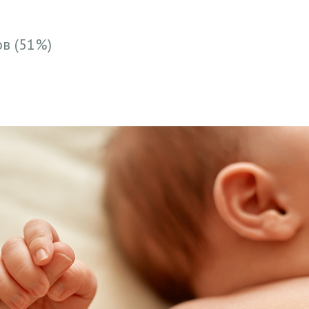
в (51%)