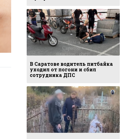
В Саратове водитель питбайка
уходил от погони и сбил
сотрудника ДПС