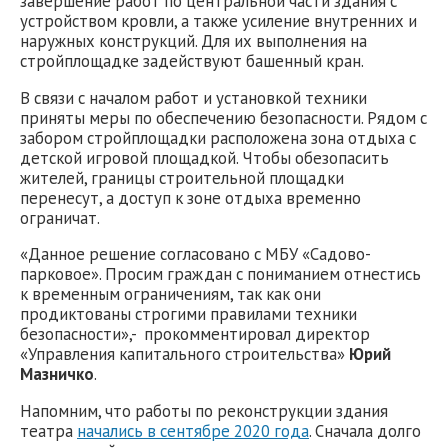
завершение работ по центральной части здания с
устройством кровли, а также усиление внутренних и
наружных конструкций. Для их выполнения на
стройплощадке задействуют башенный кран.
В связи с началом работ и установкой техники
приняты меры по обеспечению безопасности. Рядом с
забором стройплощадки расположена зона отдыха с
детской игровой площадкой. Чтобы обезопасить
жителей, границы строительной площадки
перенесут, а доступ к зоне отдыха временно
ограничат.
«Данное решение согласовано с МБУ «Садово-
парковое». Просим граждан с пониманием отнестись
к временным ограничениям, так как они
продиктованы строгими правилами техники
безопасности»,- прокомментировал директор
«Управления капитального строительства»
Юрий
Мазничко
.
Напомним, что работы по реконструкции здания
театра
начались в сентябре 2020 года
. Сначала долго