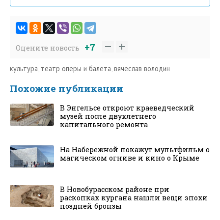
+7
Оцените новость
культура
,
театр оперы и балета
,
вячеслав володин
Похожие публикации
В Энгельсе откроют краеведческий
музей после двухлетнего
капитального ремонта
На Набережной покажут мультфильм о
магическом огниве и кино о Крыме
В Новобурасском районе при
раскопках кургана нашли вещи эпохи
поздней бронзы