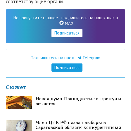
соответствующие органы.
Не пропустите главное - подпишитесь на наш канал в
MAX
Подписаться
Подпишитесь на нас в
Telegram
Подписаться
Сюжет
Новая дума. Покладистые и крикуны
остаются
Член ЦИК РФ назвал выборы в
Саратовской области конкурентными