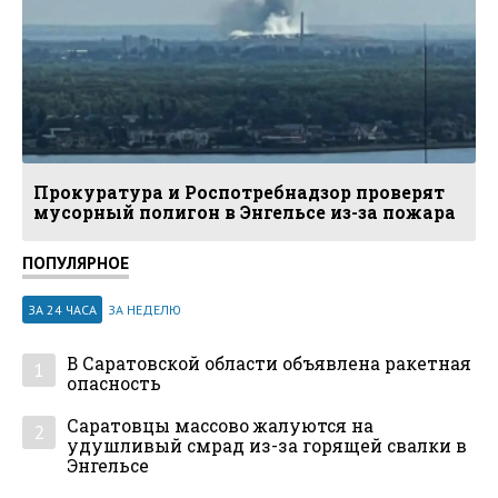
Прокуратура и Роспотребнадзор проверят
мусорный полигон в Энгельсе из-за пожара
ПОПУЛЯРНОЕ
ЗА 24 ЧАСА
ЗА НЕДЕЛЮ
В Саратовской области объявлена ракетная
1
опасность
Саратовцы массово жалуются на
2
удушливый смрад из-за горящей свалки в
Энгельсе