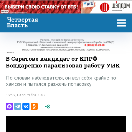
Реклама
Реклама
В Саратове кандидат от КПРФ
Бондаренко парализовал работу УИК
По словам наблюдателя, он вел себя крайне по-
хамски и пытался разжечь потасовку
13:53, 10 сентября 2022
-8