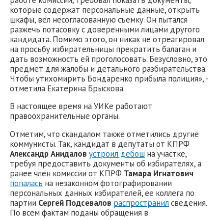
которые содержат персональные данные, открыть
шкафы, вел несогласованную съемку. Он пытался
разжечь потасовку с доверенными лицами другого
кандидата. Помимо этого, он никак не отреагировал
на просьбу избирательницы прекратить балаган и
дать возможность ей проголосовать. Безусловно, это
предмет для жалобы и детального разбирательства.
Чтобы утихомирить Бондаренко прибыла полиция», -
отметила Екатерина Брыскова.
В настоящее время на УИКе работают
правоохранительные органы.
Отметим, что скандалом также отметились другие
коммунисты. Так, кандидат в депутаты от КПРФ
Александр Анидалов
устроил дебош
на участке,
требуя предоставить документы об избирателях, а
ранее член комиссии от КПРФ
Тамара Игнатович
попалась
на незаконном фотографировании
персональных данных избирателей, ее коллега по
партии
Сергей Подсевалов
распространил
сведения.
По всем фактам поданы обращения в