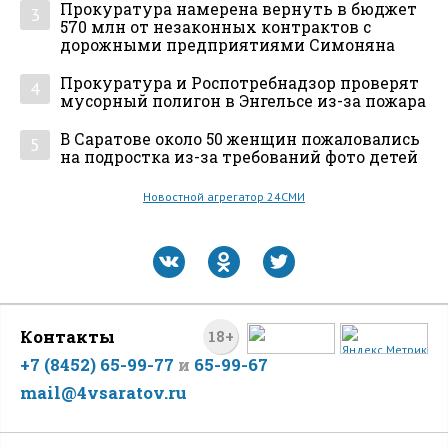
Прокуратура намерена вернуть в бюджет
3
570 млн от незаконных контрактов с
дорожными предприятиями Симоняна
Прокуратура и Роспотребнадзор проверят
4
мусорный полигон в Энгельсе из-за пожара
В Саратове около 50 женщин пожаловались
5
на подростка из-за требований фото детей
Новостной агрегатор 24СМИ
Контакты
18+
+7 (8452) 65-99-77
и
65-99-67
mail@4vsaratov.ru