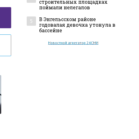
строительных площадках
поймали нелегалов
В Энгельсском районе
5
годовалая девочка утонула в
бассейне
Новостной агрегатор 24СМИ