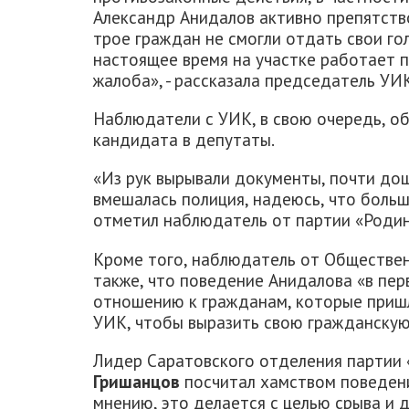
Александр Анидалов активно препятств
трое граждан не смогли отдать свои го
настоящее время на участке работает 
жалоба», - рассказала председатель У
Наблюдатели с УИК, в свою очередь, об
кандидата в депутаты.
«Из рук вырывали документы, почти дош
вмешалась полиция, надеюсь, что больш
отметил наблюдатель от партии «Роди
Кроме того, наблюдатель от Обществе
также, что поведение Анидалова «в пе
отношению к гражданам, которые пришл
УИК, чтобы выразить свою гражданскую
Лидер Саратовского отделения партии
Гришанцов
посчитал хамством поведен
мнению, это делается с целью срыва и 