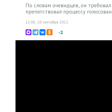
По словам очевидцев, он требова
препятствовал процессу голосован
12:06, 10 сентября 2022
-2