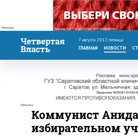
Реклама
7 августа 20:17, пятница
ГЛАВНАЯ
НОВОСТИ
СТ
Реклама
Коммунист Анидал
избирательном уч