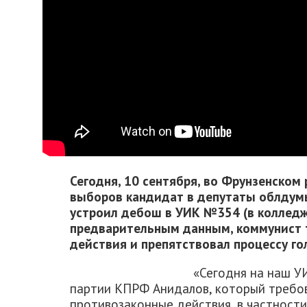
Сегодня, 10 сентября, во Фрунзенском
выборов кандидат в депутаты облдум
устроил дебош в УИК №354 (в колледж
предварительным данным, коммунист 
действия и препятствовал процессу го
«Сегодня на наш У
партии КПРФ Анидалов, который требов
противозаконные действия, в частности