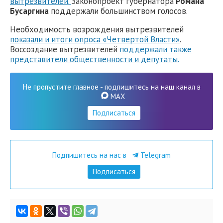
вытрезвителей.
Законопроект губернатора
Романа
Бусаргина
поддержали большинством голосов.
Необходимость возрождения вытрезвителей
показали и итоги опроса «Четвертой Власти»
.
Воссоздание вытрезвителей
поддержали также
представители общественности и депутаты.
Не пропустите главное - подпишитесь на наш канал в
MAX
Подписаться
Подпишитесь на нас в
Telegram
Подписаться