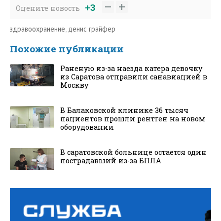
+3
Оцените новость
здравоохранение
,
денис грайфер
Похожие публикации
Раненую из-за наезда катера девочку
из Саратова отправили санавиацией в
Москву
В Балаковской клинике 36 тысяч
пациентов прошли рентген на новом
оборудовании
В саратовской больнице остается один
пострадавший из-за БПЛА