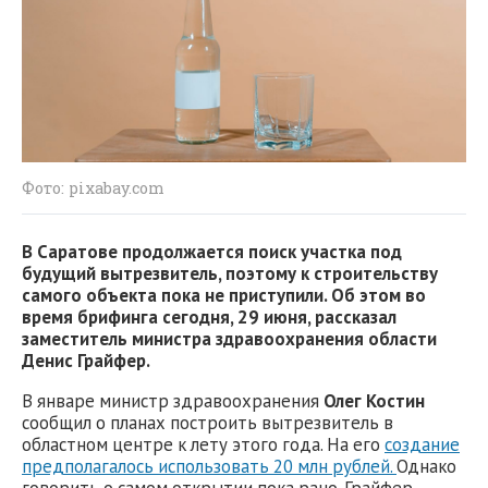
Фото: pixabay.com
В Саратове продолжается поиск участка под
будущий вытрезвитель, поэтому к строительству
самого объекта пока не приступили. Об этом во
время брифинга сегодня, 29 июня, рассказал
заместитель министра здравоохранения области
Денис Грайфер.
В январе министр здравоохранения
Олег Костин
сообщил о планах построить вытрезвитель в
областном центре к лету этого года. На его
создание
предполагалось использовать 20 млн рублей.
Однако
говорить о самом открытии пока рано. Грайфер