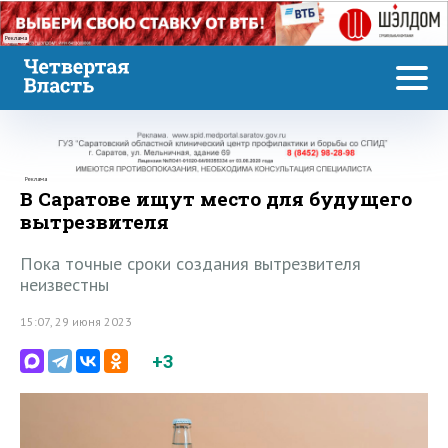
Реклама
Реклама
В Саратове ищут место для будущего
вытрезвителя
Пока точные сроки создания вытрезвителя
неизвестны
15:07, 29 июня 2023
+3