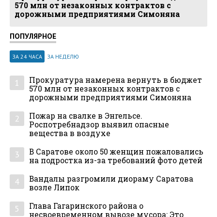
570 млн от незаконных контрактов с
дорожными предприятиями Симоняна
ПОПУЛЯРНОЕ
ЗА 24 ЧАСА
ЗА НЕДЕЛЮ
Прокуратура намерена вернуть в бюджет
1
570 млн от незаконных контрактов с
дорожными предприятиями Симоняна
Пожар на свалке в Энгельсе.
2
Роспотребнадзор выявил опасные
вещества в воздухе
В Саратове около 50 женщин пожаловались
3
на подростка из-за требований фото детей
Вандалы разгромили диораму Саратова
4
возле Липок
Глава Гагаринского района о
5
несвоевременном вывозе мусора: Это