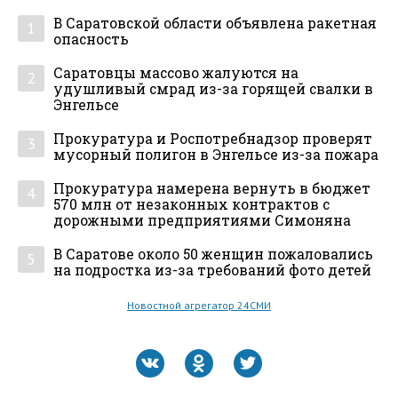
В Саратовской области объявлена ракетная
1
опасность
Саратовцы массово жалуются на
2
удушливый смрад из-за горящей свалки в
Энгельсе
Прокуратура и Роспотребнадзор проверят
3
мусорный полигон в Энгельсе из-за пожара
Прокуратура намерена вернуть в бюджет
4
570 млн от незаконных контрактов с
дорожными предприятиями Симоняна
В Саратове около 50 женщин пожаловались
5
на подростка из-за требований фото детей
Новостной агрегатор 24СМИ