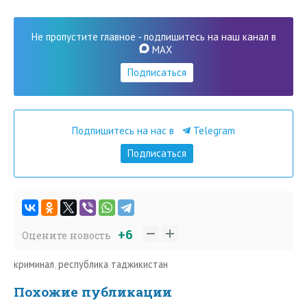
Не пропустите главное - подпишитесь на наш канал в
MAX
Подписаться
Подпишитесь на нас в
Telegram
Подписаться
+6
Оцените новость
криминал
,
республика таджикистан
Похожие публикации