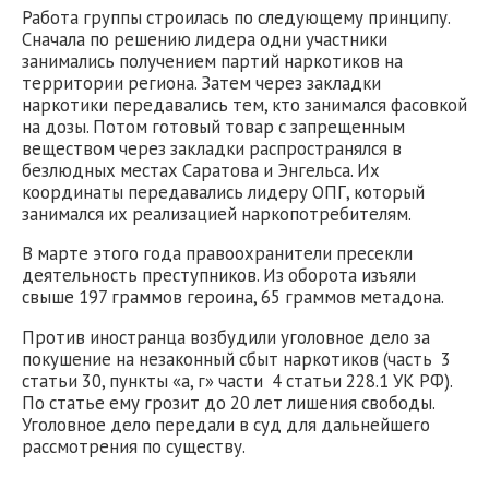
Работа группы строилась по следующему принципу.
Сначала по решению лидера одни участники
занимались получением партий наркотиков на
территории региона. Затем через закладки
наркотики передавались тем, кто занимался фасовкой
на дозы. Потом готовый товар с запрещенным
веществом через закладки распространялся в
безлюдных местах Саратова и Энгельса. Их
координаты передавались лидеру ОПГ, который
занимался их реализацией наркопотребителям.
В марте этого года правоохранители пресекли
деятельность преступников. Из оборота изъяли
свыше 197 граммов героина, 65 граммов метадона.
Против иностранца возбудили уголовное дело за
покушение на незаконный сбыт наркотиков (часть 3
статьи 30, пункты «а, г» части 4 статьи 228.1 УК РФ).
По статье ему грозит до 20 лет лишения свободы.
Уголовное дело передали в суд для дальнейшего
рассмотрения по существу.