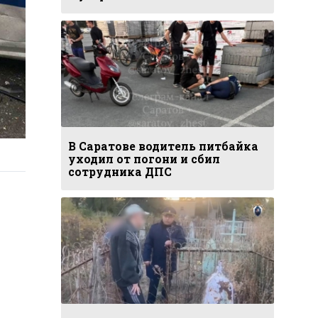
В Саратове водитель питбайка
уходил от погони и сбил
сотрудника ДПС