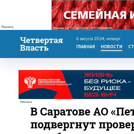
Реклама
6 августа 03:04, четверг
ГЛАВНАЯ
НОВОСТИ
СТ
Реклама
В Саратове АО «Пе
подвергнут прове