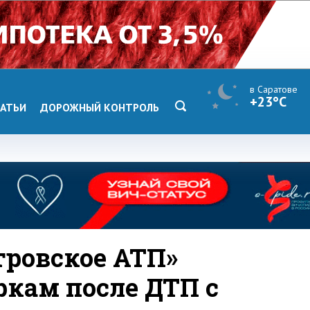
в Саратове
+23°C
АТЬИ
ДОРОЖНЫЙ КОНТРОЛЬ
тровское АТП»
ркам после ДТП с