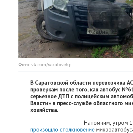
Фото: vk.com/saratovchp
В Саратовской области перевозчика А
проверкам после того, как автобус №6
серьезное ДТП с полицейским автомоб
Власти» в пресс-службе областного ми
хозяйства.
Напомним, утром 1
произошло столкновение
микроавтобуса