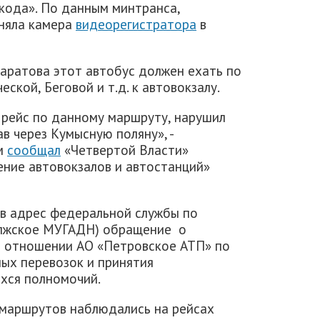
ода». По данным минтранса,
сняла камера
видеорегистратора
в
Саратова этот автобус должен ехать по
кой, Беговой и т.д. к автовокзалу.
 рейс по данному маршруту, нарушил
в через Кумысную поляну», -
ом
сообщал
«Четвертой Власти»
ние автовокзалов и автостанций»
 в адрес федеральной службы по
олжское МУГАДН) обращение о
 отношении АО «Петровское АТП» по
ых перевозок и принятия
хся полномочий.
 маршрутов наблюдались на рейсах