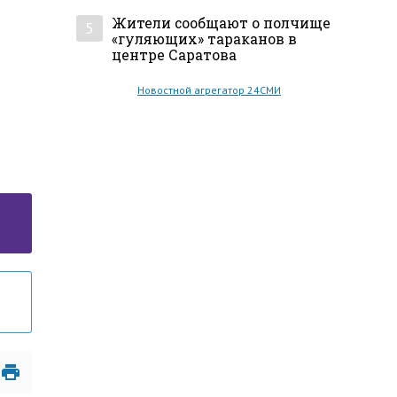
Жители сообщают о полчище
5
«гуляющих» тараканов в
центре Саратова
Новостной агрегатор 24СМИ