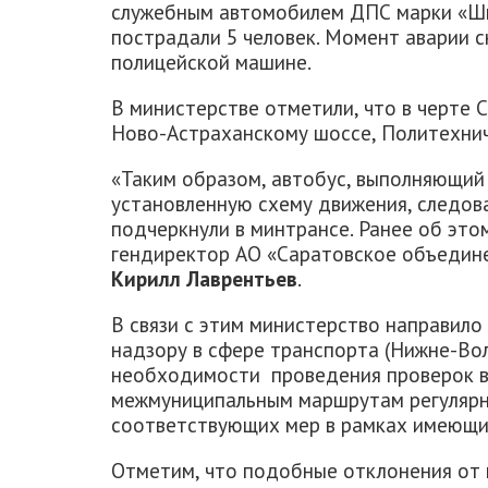
служебным автомобилем ДПС марки «Шк
пострадали 5 человек. Момент аварии 
полицейской машине.
В министерстве отметили, что в черте 
Ново-Астраханскому шоссе, Политехничес
«Таким образом, автобус, выполняющий
установленную схему движения, следова
подчеркнули в минтрансе. Ранее об эт
гендиректор АО «Саратовское объедине
Кирилл Лаврентьев
.
В связи с этим министерство направило
надзору в сфере транспорта (Нижне-В
необходимости проведения проверок в
межмуниципальным маршрутам регулярн
соответствующих мер в рамках имеющи
Отметим, что подобные отклонения от