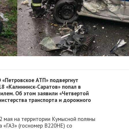
О «Петровское АТП» подвергнут
18 «Калининск-Саратов» попал в
илем. Об этом заявили «Четвертой
нистерства транспорта и дорожного
2 мая на территории Кумысной поляны
 «ГАЗ» (госномер В220НЕ) со