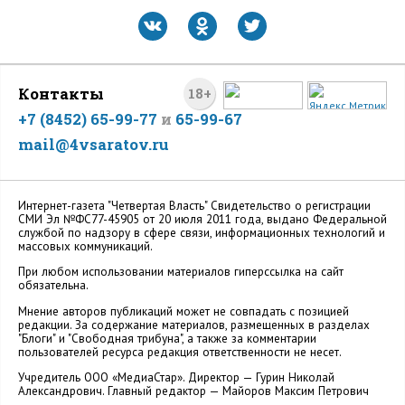
Контакты
18+
+7 (8452) 65-99-77
и
65-99-67
mail@4vsaratov.ru
Интернет-газета "Четвертая Власть" Cвидетельство о регистрации
СМИ Эл №ФС77-45905 от 20 июля 2011 года, выдано Федеральной
службой по надзору в сфере связи, информационных технологий и
массовых коммуникаций.
При любом использовании материалов гиперссылка на сайт
обязательна.
Мнение авторов публикаций может не совпадать с позицией
редакции. За содержание материалов, размещенных в разделах
"Блоги" и "Свободная трибуна", а также за комментарии
пользователей ресурса редакция ответственности не несет.
Учредитель ООО «МедиаСтар». Директор — Гурин Николай
Александрович. Главный редактор — Майоров Максим Петрович