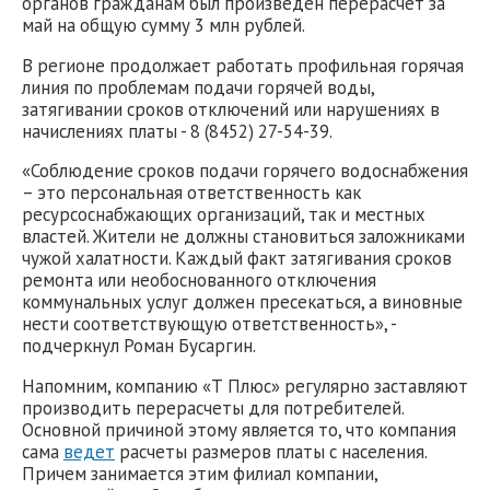
органов гражданам был произведен перерасчет за
май на общую сумму 3 млн рублей.
В регионе продолжает работать профильная горячая
линия по проблемам подачи горячей воды,
затягивании сроков отключений или нарушениях в
начислениях платы - 8 (8452) 27-54-39.
«Соблюдение сроков подачи горячего водоснабжения
– это персональная ответственность как
ресурсоснабжающих организаций, так и местных
властей. Жители не должны становиться заложниками
чужой халатности. Каждый факт затягивания сроков
ремонта или необоснованного отключения
коммунальных услуг должен пресекаться, а виновные
нести соответствующую ответственность», -
подчеркнул Роман Бусаргин.
Напомним, компанию «Т Плюс» регулярно заставляют
производить перерасчеты для потребителей.
Основной причиной этому является то, что компания
сама
ведет
расчеты размеров платы с населения.
Причем занимается этим филиал компании,