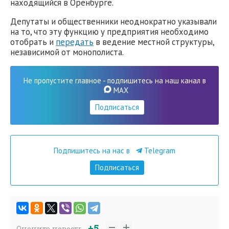
находящийся в Оренбурге.
Депутаты и общественники неоднократно указывали
на то, что эту функцию у предприятия необходимо
отобрать и
передать
в ведение местной структуры,
независимой от монополиста.
Не пропустите главное - подпишитесь на наш канал в
MAX
Подписаться
Подпишитесь на нас в
Telegram
Подписаться
+5
Оцените новость