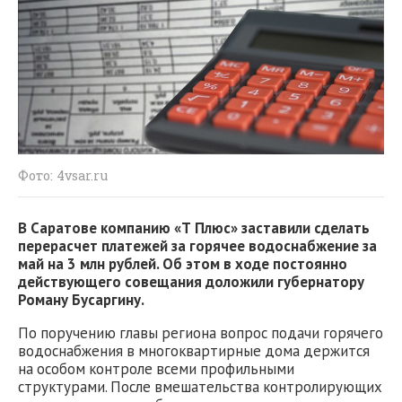
Фото: 4vsar.ru
В Саратове компанию «Т Плюс» заставили сделать
перерасчет платежей за горячее водоснабжение за
май на 3 млн рублей. Об этом в ходе постоянно
действующего совещания доложили губернатору
Роману Бусаргину.
По поручению главы региона вопрос подачи горячего
водоснабжения в многоквартирные дома держится
на особом контроле всеми профильными
структурами. После вмешательства контролирующих