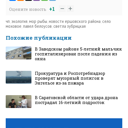
+1
Оцените новость
чп
,
экология
,
мор рыбы
,
новости ершовского района
,
село
моховое
,
павел белоусов
,
светла зубрицкая
Похожие публикации
В Заводском районе 5-летний мальчик
госпитализирован после падения из
окна
Прокуратура и Роспотребнадзор
проверят мусорный полигон в
Энгельсе из-за пожара
В Саратовской области от удара дрона
пострадал 16-летний подросток