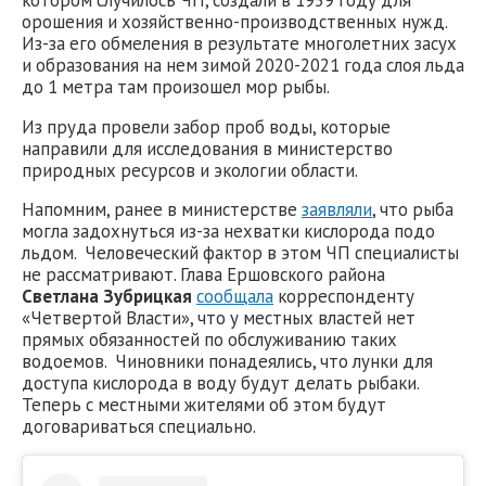
орошения и хозяйственно-производственных нужд.
Из-за его обмеления в результате многолетних засух
и образования на нем зимой 2020-2021 года слоя льда
до 1 метра там произошел мор рыбы.
Из пруда провели забор проб воды, которые
направили для исследования в министерство
природных ресурсов и экологии области.
Напомним, ранее в министерстве
заявляли
, что рыба
могла задохнуться из-за нехватки кислорода подо
льдом. Человеческий фактор в этом ЧП специалисты
не рассматривают. Глава Ершовского района
Светлана Зубрицкая
сообщала
корреспонденту
«Четвертой Власти», что у местных властей нет
прямых обязанностей по обслуживанию таких
водоемов. Чиновники понадеялись, что лунки для
доступа кислорода в воду будут делать рыбаки.
Теперь с местными жителями об этом будут
договариваться специально.