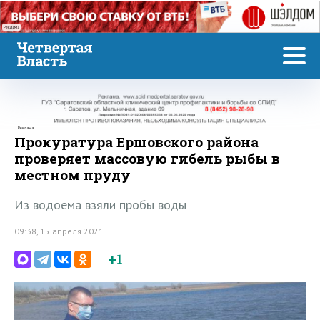
Реклама
Реклама
Прокуратура Ершовского района
проверяет массовую гибель рыбы в
местном пруду
Из водоема взяли пробы воды
09:38, 15 апреля 2021
+1