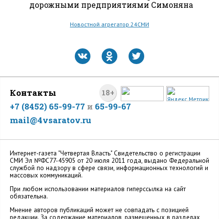
дорожными предприятиями Симоняна
Новостной агрегатор 24СМИ
Контакты
18+
+7 (8452) 65-99-77
и
65-99-67
mail@4vsaratov.ru
Интернет-газета "Четвертая Власть" Cвидетельство о регистрации
СМИ Эл №ФС77-45905 от 20 июля 2011 года, выдано Федеральной
службой по надзору в сфере связи, информационных технологий и
массовых коммуникаций.
При любом использовании материалов гиперссылка на сайт
обязательна.
Мнение авторов публикаций может не совпадать с позицией
редакции. За содержание материалов, размещенных в разделах