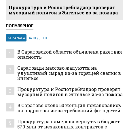
Прокуратура и Роспотребнадзор проверят
мусорный полигон в Энгельсе из-за пожара
ПОПУЛЯРНОЕ
ЗА 24 ЧАСА
ЗА НЕДЕЛЮ
В Саратовской области объявлена ракетная
1
опасность
Саратовцы массово жалуются на
2
удушливый смрад из-за горящей свалки в
Энгельсе
Прокуратура и Роспотребнадзор проверят
3
мусорный полигон в Энгельсе из-за пожара
В Саратове около 50 женщин пожаловались
4
на подростка из-за требований фото детей
Прокуратура намерена вернуть в бюджет
5
570 млн от незаконных контрактов с