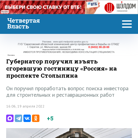
Реклама
Реклама
Губернатор поручил изъять
сгоревшую гостиницу «Россия» на
проспекте Столыпина
Он поручил проработать вопрос поиска инвестора
для строительных и реставрационных работ
16:06, 19 апреля 2022
+5