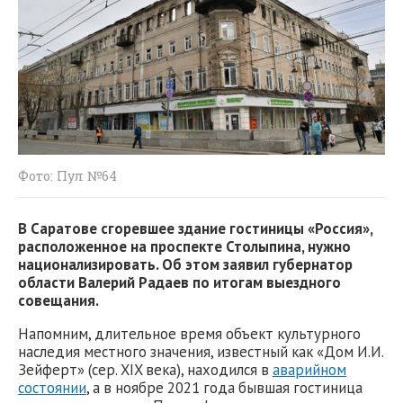
Фото: Пул №64
В Саратове сгоревшее здание гостиницы «Россия»,
расположенное на проспекте Столыпина, нужно
национализировать. Об этом заявил губернатор
области Валерий Радаев по итогам выездного
совещания.
Напомним, длительное время объект культурного
наследия местного значения, известный как «Дом И.И.
Зейферт» (сер. XIX века), находился в
аварийном
состоянии
, а в ноябре 2021 года бывшая гостиница