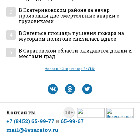
В Екатериновском районе за вечер
3
произошли две смертельные аварии с
грузовиками
В Энгельсе площадь тушения пожара на
4
мусорном полигоне снизилась вдвое
В Саратовской области ожидаются дожди и
5
местами град
Новостной агрегатор 24СМИ
Контакты
18+
+7 (8452) 65-99-77
и
65-99-67
mail@4vsaratov.ru