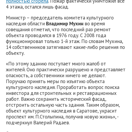
полностью сгорела
. Пожар фактически уничтожил все
4 этажа, остался лишь фасад.
Министр – председатель комитета культурного
наследия области
Владимир Мухин
во время
совещания отметил, что последний раз ремонт
объекта проводился в 1976 году. С 2008 года
функционировал только 1-й этаж. По словам Мухина,
14 собственников затягивают какие-либо решения по
объекту.
«По этому зданию поступает много жалоб от
жителей. Оно практически разрушено и представляет
опасность, а собственники ничего не делают.
Поручаю принять меры по изъятию объекта
культурного наследия. Проработать вопрос поиска
инвестора для строительных и реставрационных
работ. Важно сохранить исторический фасад,
отстроить остальную часть здания. Таким образом,
объект культурного наследия в Саратове, украсит
проспект им. П.Столыпина, получив новую жизнь», -
подчеркнул Валерий Радаев.