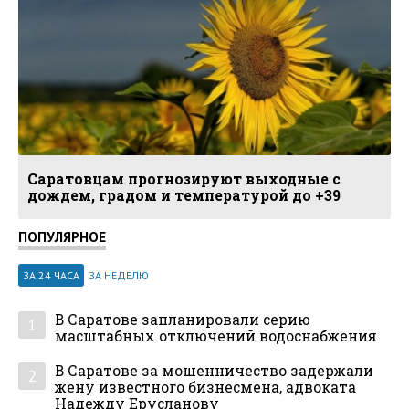
Саратовцам прогнозируют выходные с
дождем, градом и температурой до +39
ПОПУЛЯРНОЕ
ЗА 24 ЧАСА
ЗА НЕДЕЛЮ
В Саратове запланировали серию
1
масштабных отключений водоснабжения
В Саратове за мошенничество задержали
2
жену известного бизнесмена, адвоката
Надежду Ерусланову