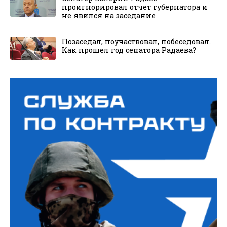
проигнорировал отчет губернатора и
не явился на заседание
Позаседал, поучаствовал, побеседовал.
Как прошел год сенатора Радаева?