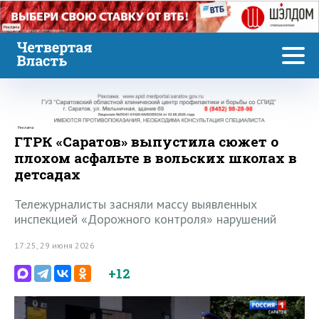
Реклама
Реклама
ГТРК «Саратов» выпустила сюжет о
плохом асфальте в вольских школах в
детсадах
Тележурналисты засняли массу выявленных
инспекцией «Дорожного контроля» нарушений
17:25, 29 июня 2026
+12