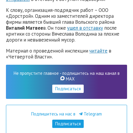
К слову, организация-подрядчик работ – ООО
«Дорстрой». Одним из заместителей директора
фирмы является бывший глава Вольского района
Виталий Матвее
в. Он тоже
ушел в отставку
после
критики со стороны Вячеслава Володина за плохие
дороги и невывезенный мусор.
Материал о проведенной инспекции
читайте
в
«Четвертой Власти».
Не пропустите главное - подпишитесь на наш канал в
MAX
Подписаться
Подпишитесь на нас в
Telegram
Подписаться