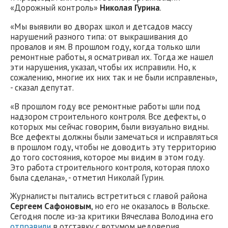
«Дорожный контроль»
Николая Гурина
.
«Мы выявили во дворах школ и детсадов массу
нарушений разного типа: от выкрашивания до
провалов и ям. В прошлом году, когда только шли
ремонтные работы, я осматривал их. Тогда же нашел
эти нарушения, указал, чтобы их исправили. Но, к
сожалению, многие их них так и не были исправлены»,
- сказал депутат.
«В прошлом году все ремонтные работы шли под
надзором строительного контроля. Все дефекты, о
которых мы сейчас говорим, были визуально видны.
Все дефекты должны были замечаться и исправляться
в прошлом году, чтобы не доводить эту территорию
до того состояния, которое мы видим в этом году.
Это работа строительного контроля, которая плохо
была сделана», - отметил Николай Гурин.
Журналисты пытались встретиться с главой района
Сергеем Сафоновым
, но его не оказалось в Вольске.
Сегодня после из-за критики Вячеслава Володина его
отправили
в отставку с вотумом недоверия.