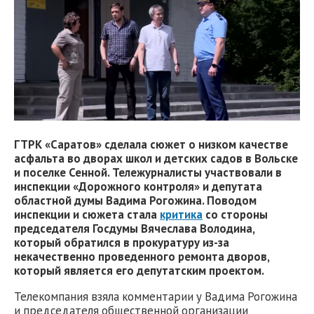
ГТРК «Саратов» сделала сюжет о низком качестве
асфальта во дворах школ и детских садов в Вольске
и поселке Сенной. Тележурналисты участвовали в
инспекции «Дорожного контроля» и депутата
областной думы Вадима Рогожина. Поводом
инспекции и сюжета стала
критика
со стороны
председателя Госдумы Вячеслава Володина,
который обратился в прокуратуру из-за
некачественно проведенного ремонта дворов,
который является его депутатским проектом.
Телекомпания взяла комментарии у Вадима Рогожина
и председателя общественной организации