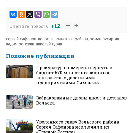
+12
Оцените новость
сергей сафонов
,
новости вольского района
,
роман бусаргин
,
вадим рогожин
,
николай гурин
Похожие публикации
Прокуратура намерена вернуть в
бюджет 570 млн от незаконных
контрактов с дорожными
предприятиями Симоняна
Забракованные дворы школ и детсадов
Вольска
Уволенного главу Вольского района
Сергея Сафонова исключили из
«Единой России»