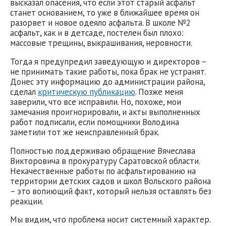
высказал опасения, что если этот старый асфальт
станет основанием, то уже в ближайшее время он
разорвет и новое одеяло асфальта. В школе №2
асфальт, как и в детсаде, постелен был плохо:
массовые трещины, выкрашивания, неровности.
Тогда я предупредил заведующую и директоров –
не принимать такие работы, пока брак не устранят.
Донес эту информацию до администрации района,
сделал
критическую публикацию
. Позже меня
заверили, что все исправили. Но, похоже, мои
замечания проигнорировали, и акты выполненных
работ подписали, если помощники Володина
заметили тот же неисправленный брак.
Полностью поддерживаю обращение Вячеслава
Викторовича в прокуратуру Саратовской области.
Некачественные работы по асфальтированию на
территории детских садов и школ Вольского района
– это вопиющий факт, который нельзя оставлять без
реакции.
Мы видим, что проблема носит системный характер.