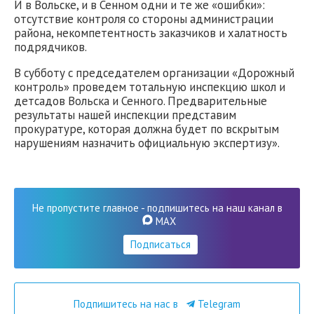
И в Вольске, и в Сенном одни и те же «ошибки»:
отсутствие контроля со стороны администрации
района, некомпетентность заказчиков и халатность
подрядчиков.
В субботу с председателем организации «Дорожный
контроль» проведем тотальную инспекцию школ и
детсадов Вольска и Сенного. Предварительные
результаты нашей инспекции представим
прокуратуре, которая должна будет по вскрытым
нарушениям назначить официальную экспертизу».
Не пропустите главное - подпишитесь на наш канал в
MAX
Подписаться
Подпишитесь на нас в
Telegram