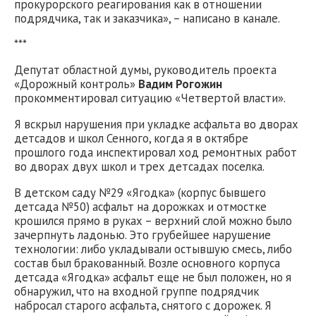
прокурорского реагирования как в отношении
подрядчика, так и заказчика», – написано в канале.
***
Депутат областной думы, руководитель проекта
«Дорожный контроль»
Вадим Рогожин
прокомментировал ситуацию «Четвертой власти».
Я вскрыл нарушения при укладке асфальта во дворах
детсадов и школ Сенного, когда я в октябре
прошлого года инспектировал ход ремонтных работ
во дворах двух школ и трех детсадах поселка.
В детском саду №29 «Ягодка» (корпус бывшего
детсада №50) асфальт на дорожках и отмостке
крошился прямо в руках – верхний слой можно было
зачерпнуть ладонью. Это грубейшее нарушение
технологии: либо укладывали остывшую смесь, либо
состав был бракованный. Возле основного корпуса
детсада «Ягодка» асфальт еще не был положен, но я
обнаружил, что на входной группе подрядчик
набросал старого асфальта, снятого с дорожек. Я