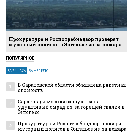
Прокуратура и Роспотребнадзор проверят
мусорный полигон в Энгельсе из-за пожара
ПОПУЛЯРНОЕ
ЗА 24 ЧАСА
ЗА НЕДЕЛЮ
В Саратовской области объявлена ракетная
1
опасность
Саратовцы массово жалуются на
2
удушливый смрад из-за горящей свалки в
Энгельсе
Прокуратура и Роспотребнадзор проверят
3
мусорный полигон в Энгельсе из-за пожара