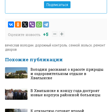
Подписаться
+5
Оцените новость
вячеслав володин
,
дорожный контроль
,
сенной
,
вольск
,
ремонт
дворов
Похожие публикации
Володин рассказал о красоте природы
и оздоровительном отдыхе в
Хвалынске
В Хвалынске к концу года достроят
новые корпуса районной больницы
К открытию готовят второй