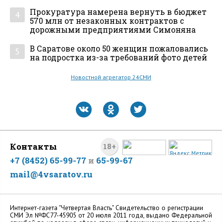
Прокуратура намерена вернуть в бюджет
4
570 млн от незаконных контрактов с
дорожными предприятиями Симоняна
В Саратове около 50 женщин пожаловались
5
на подростка из-за требований фото детей
Новостной агрегатор 24СМИ
Контакты
18+
+7 (8452) 65-99-77
и
65-99-67
mail@4vsaratov.ru
Интернет-газета "Четвертая Власть" Cвидетельство о регистрации
СМИ Эл №ФС77-45905 от 20 июля 2011 года, выдано Федеральной