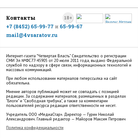
Контакты
18+
+7 (8452) 65-99-77
и
65-99-67
mail@4vsaratov.ru
Интернет-газета "Четвертая Власть" Cвидетельство о регистрации
СМИ Эл №ФС77-45905 от 20 июля 2011 года, выдано Федеральной
службой по надзору в сфере связи, информационных технологий и
массовых коммуникаций.
При любом использовании материалов гиперссылка на сайт
обязательна.
Мнение авторов публикаций может не совпадать с позицией
редакции. За содержание материалов, размещенных в разделах
"Блоги" и "Свободная трибуна", а также за комментарии
пользователей ресурса редакция ответственности не несет.
Учредитель ООО «МедиаСтар». Директор — Гурин Николай
Александрович. Главный редактор — Майоров Максим Петрович
Политика конфиденциальности