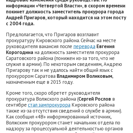
информации «Четвертой Власти», в скором времени
покинет должность заместитель прокурора города
Андрей Пригаров, который находится на этом посту
с 2004 года.
Предполагается, что Пригаров возглавит
прокуратуру Кировского района. Сейчас на месте
руководителя вакансия после
перевода
Евгения
Корогодина
на должность заместителя прокурора
Саратовского района (понижен из-за того, что не
служил в армии). По некоторым сведениям, Андрею
Пригарову так и не удалось найти общий язык с
прокурором Саратова
Владимиром Воликовым
,
назначенным еще в 2015 году.
Кроме того, скоро обретет руководителя
прокуратура Волжского района (
Сергей Рослов
в
сентябре
стал зампрокурора
Кировского района
также из-за отсутствия сведений о службе в армии).
Как сообщил «4В» информированный источник,
Волжским прокурором станет начальник отдела по
надзору за процессуальной деятельностью органов