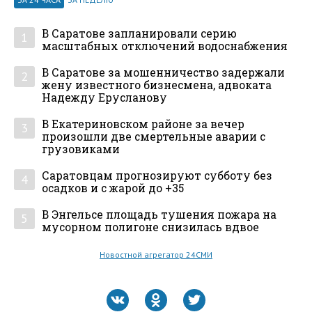
В Саратове запланировали серию
1
масштабных отключений водоснабжения
В Саратове за мошенничество задержали
2
жену известного бизнесмена, адвоката
Надежду Ерусланову
В Екатериновском районе за вечер
3
произошли две смертельные аварии с
грузовиками
Саратовцам прогнозируют субботу без
4
осадков и с жарой до +35
В Энгельсе площадь тушения пожара на
5
мусорном полигоне снизилась вдвое
Новостной агрегатор 24СМИ