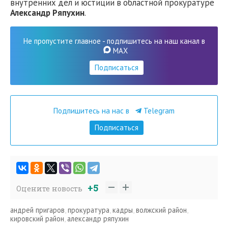
внутренних дел и юстиции в областной прокуратуре
Александр Ряпухин
.
Не пропустите главное - подпишитесь на наш канал в
MAX
Подписаться
Подпишитесь на нас в
Telegram
Подписаться
+5
Оцените новость
андрей пригаров
,
прокуратура
,
кадры
,
волжский район
,
кировский район
,
александр ряпухин