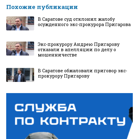
Похожие публикации
В Саратове суд отклонил жалобу
осужденного экс-прокурора Пригарова
Экс-прокурору Андрею Пригарову
отказали в апелляции по делу о
мошенничестве
В Саратове обжаловали приговор экс-
прокурору Пригарову