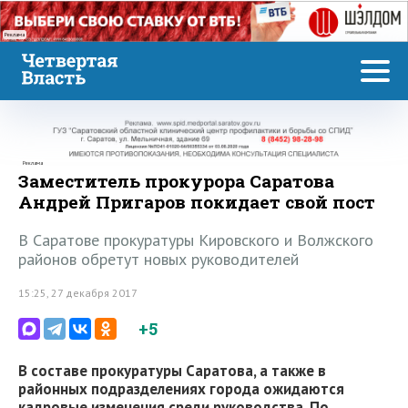
Реклама
Реклама
Заместитель прокурора Саратова
Андрей Пригаров покидает свой пост
В Саратове прокуратуры Кировского и Волжского
районов обретут новых руководителей
15:25, 27 декабря 2017
+5
В составе прокуратуры Саратова, а также в
районных подразделениях города ожидаются
кадровые изменения среди руководства. По