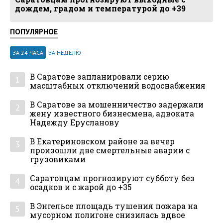
дождем, градом и температурой до +39
ПОПУЛЯРНОЕ
ЗА 24 ЧАСА
ЗА НЕДЕЛЮ
В Саратове запланировали серию
1
масштабных отключений водоснабжения
В Саратове за мошенничество задержали
2
жену известного бизнесмена, адвоката
Надежду Ерусланову
В Екатериновском районе за вечер
3
произошли две смертельные аварии с
грузовиками
Саратовцам прогнозируют субботу без
4
осадков и с жарой до +35
В Энгельсе площадь тушения пожара на
5
мусорном полигоне снизилась вдвое