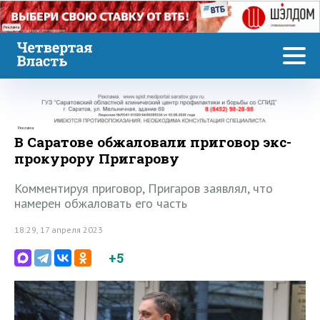
Реклама
Реклама
В Саратове обжаловали приговор экс-
прокурору Пригарову
Комментируя приговор, Пригаров заявлял, что
намерен обжаловать его часть
18:29, 17 апреля 2023
+5