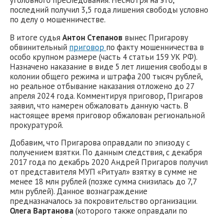
последний получил 3,5 года лишения свободы условно
по делу о мошенничестве.
В итоге судья
Антон Степанов
вынес Пригарову
обвинительный
приговор
по факту мошенничества в
особо крупном размере (часть 4 статьи 159 УК РФ).
Назначено наказание в виде 5 лет лишения свободы в
колонии общего режима и штрафа 200 тысяч рублей,
но реальное отбывание наказания отложено до 27
апреля 2024 года. Комментируя приговор, Пригаров
заявил, что намерен обжаловать данную часть. В
настоящее время приговор обжалован региональной
прокуратурой.
Добавим, что Пригарова оправдали по эпизоду с
получением взятки. По данным следствия, с декабря
2017 года по декабрь 2020 Андрей Пригаров получил
от представителя МУП «Ритуал» взятку в сумме не
менее 18 млн рублей (позже сумма снизилась до 7,7
млн рублей). Данное вознаграждение
предназначалось за покровительство организации.
Олега Вартанова
(которого также оправдали по