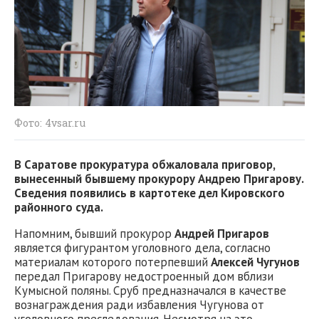
Фото: 4vsar.ru
В Саратове прокуратура обжаловала приговор,
вынесенный бывшему прокурору Андрею Пригарову.
Сведения появились в картотеке дел Кировского
районного суда.
Напомним, бывший прокурор
Андрей Пригаров
является фигурантом уголовного дела, согласно
материалам которого потерпевший
Алексей Чугунов
передал Пригарову недостроенный дом вблизи
Кумысной поляны. Сруб предназначался в качестве
вознаграждения ради избавления Чугунова от
уголовного преследования. Несмотря на это,