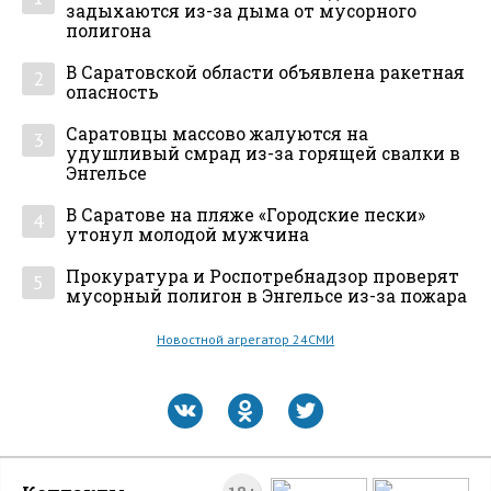
задыхаются из-за дыма от мусорного
полигона
В Саратовской области объявлена ракетная
2
опасность
Саратовцы массово жалуются на
3
удушливый смрад из-за горящей свалки в
Энгельсе
В Саратове на пляже «Городские пески»
4
утонул молодой мужчина
Прокуратура и Роспотребнадзор проверят
5
мусорный полигон в Энгельсе из-за пожара
Новостной агрегатор 24СМИ