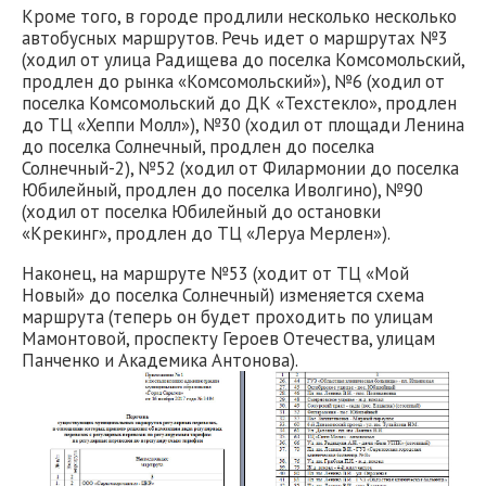
Кроме того, в городе продлили несколько несколько
автобусных маршрутов. Речь идет о маршрутах №3
(ходил от улица Радищева до поселка Комсомольский,
продлен до рынка «Комсомольский»), №6 (ходил от
поселка Комсомольский до ДК «Техстекло», продлен
до ТЦ «Хеппи Молл»), №30 (ходил от площади Ленина
до поселка Солнечный, продлен до поселка
Солнечный-2), №52 (ходил от Филармонии до поселка
Юбилейный, продлен до поселка Иволгино), №90
(ходил от поселка Юбилейный до остановки
«Крекинг», продлен до ТЦ «Леруа Мерлен»).
Наконец, на маршруте №53 (ходит от ТЦ «Мой
Новый» до поселка Солнечный) изменяется схема
маршрута (теперь он будет проходить по улицам
Мамонтовой, проспекту Героев Отечества, улицам
Панченко и Академика Антонова).