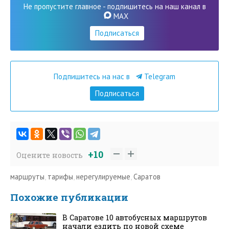
Не пропустите главное - подпишитесь на наш канал в
MAX
Подписаться
Подпишитесь на нас в
Telegram
Подписаться
+10
Оцените новость
маршруты
,
тарифы
,
нерегулируемые
,
Саратов
Похожие публикации
В Саратове 10 автобусных маршрутов
начали ездить по новой схеме