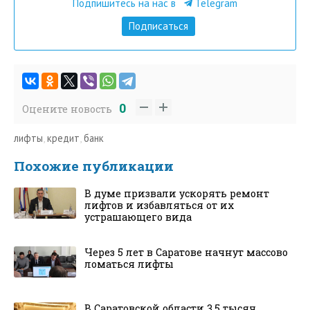
Подпишитесь на нас в
Telegram
Подписаться
0
Оцените новость
лифты
,
кредит
,
банк
Похожие публикации
В думе призвали ускорять ремонт
лифтов и избавляться от их
устрашающего вида
Через 5 лет в Саратове начнут массово
ломаться лифты
В Саратовской области 3,5 тысяч