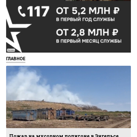
Реклама
ГЛАВНОЕ
Пожар на мусорном полигоне в Энгельсе.