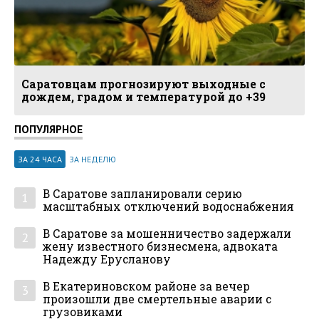
Саратовцам прогнозируют выходные с
дождем, градом и температурой до +39
ПОПУЛЯРНОЕ
ЗА 24 ЧАСА
ЗА НЕДЕЛЮ
В Саратове запланировали серию
1
масштабных отключений водоснабжения
В Саратове за мошенничество задержали
2
жену известного бизнесмена, адвоката
Надежду Ерусланову
В Екатериновском районе за вечер
3
произошли две смертельные аварии с
грузовиками