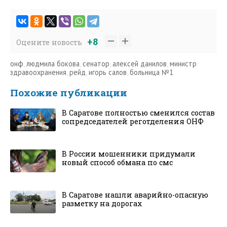
+8
Оцените новость
онф
,
людмила бокова
,
сенатор
,
алексей данилов
,
министр
здравоохранения
,
рейд
,
игорь салов
,
больница №1
Похожие публикации
В Саратове полностью сменился состав
сопредседателей реготделения ОНФ
В России мошенники придумали
новый способ обмана по смс
В Саратове нашли аварийно-опасную
разметку на дорогах