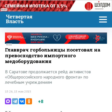
Реклама
Реклама
Главврач горбольницы посетовал на
превосходство импортного
медоборудования
В Саратове продолжается рейд активистов
«Общероссийского народного фронта» по
лечебным учреждениям
15:26, 15 мая 2015
+8