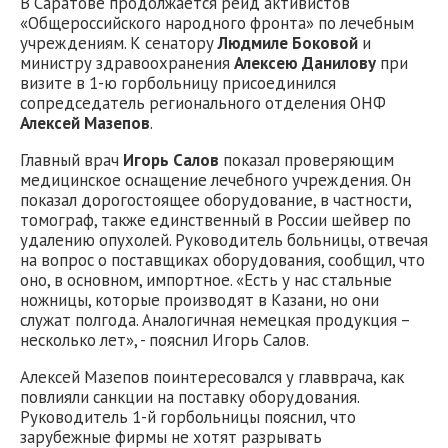
В Саратове продолжается рейд активистов
«Общероссийского народного фронта» по лечебным
учреждениям. К сенатору
Людмиле Боковой
и
министру здравоохранения
Алексею Данилову
при
визите в 1-ю горбольницу присоединился
сопредседатель регионального отделения ОНФ
Алексей Мазепов
.
Главный врач
Игорь Салов
показал проверяющим
медицинское оснащение лечебного учреждения. Он
показал дорогостоящее оборудование, в частности,
томограф, также единственный в России шейвер по
удалению опухолей. Руководитель больницы, отвечая
на вопрос о поставщиках оборудования, сообщил, что
оно, в основном, импортное. «Есть у нас стальные
ножницы, которые производят в Казани, но они
служат полгода. Аналогичная немецкая продукция –
несколько лет», - пояснил Игорь Салов.
Алексей Мазепов поинтересовался у главврача, как
повлияли санкции на поставку оборудования.
Руководитель 1-й горбольницы пояснил, что
зарубежные фирмы не хотят разрывать