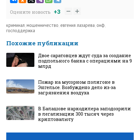
+3
Оцените новость
криминал
,
мошенничество
,
евгения лазарева
,
онф
,
господдержка
Похожие публикации
Двое саратовцев ждут суда за создание
подпольного банка с операциями на 9
млрд
Пожар на мусорном полигоне в
Энгельсе. Возбуждено дело из-за
загрязнения воздуха
В Балашове наркодилера заподозрили
в легализации 300 тысяч через
криптовалюту