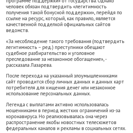
программе поддержки» от государства. Однако
человек обязан подтвердить «легитимность
получения такой бонусной поддержки», перейдя по
ссылке на ресурс, который, как правило, является
качественной подделкой официальных сайтов
ведомств.
«За несоблюдение такого требования (подтвердить
легитимность – ред.) преступники обещают
судебное разбирательство и уголовное
преследование за незаконное обогащение», -
рассказала Лазарева.
После перехода на указанный злоумышленниками
сайт проводится сбор личных данных и данных карт
потребителя для хищения денег или незаконное
использование персональных данных.
Легенда с выплатами активно использовалась
мошенниками в период жестких ограничений из-за
коронавируса. Но реализовывалась она через
распространение якобы новостных телесюжетов
федеральных каналов и рекламы в социальных сетях.