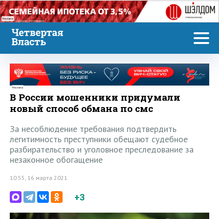
Реклама
Реклама
В России мошенники придумали
новый способ обмана по смс
За несоблюдение требования подтвердить
легитимность преступники обещают судебное
разбирательство и уголовное преследование за
незаконное обогащение
10:55, 16 марта 2021
+3