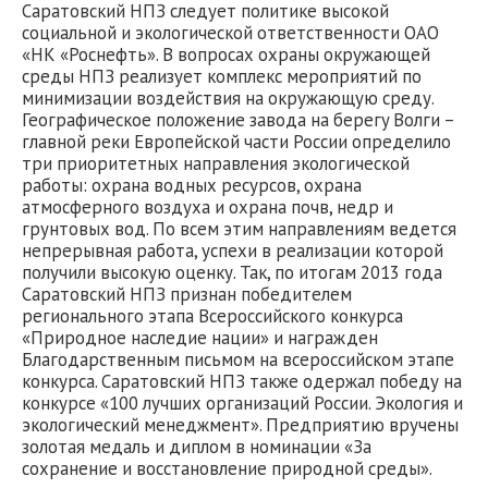
Саратовский НПЗ следует политике высокой
социальной и экологической ответственности ОАО
«НК «Роснефть». В вопросах охраны окружающей
среды НПЗ реализует комплекс мероприятий по
минимизации воздействия на окружающую среду.
Географическое положение завода на берегy Волги –
главной реки Европейской части России определило
три приоритетных направления экологической
работы: охрана водных ресурсов, охрана
атмосферного воздуха и охрана почв, недр и
грунтовых вод. По всем этим направлениям ведется
непрерывная работа, успехи в реализации которой
получили высокую оценку. Так, по итогам 2013 года
Саратовский НПЗ признан победителем
регионального этапа Всероссийского конкурса
«Природное наследие нации» и награжден
Благодарственным письмом на всероссийском этапе
конкурса. Саратовский НПЗ также одержал победу на
конкурсе «100 лучших организаций России. Экология и
экологический менеджмент». Предприятию вручены
золотая медаль и диплом в номинации «За
сохранение и восстановление природной среды».