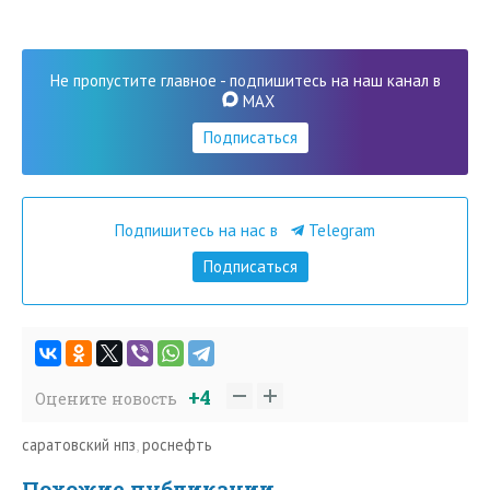
Не пропустите главное - подпишитесь на наш канал в
MAX
Подписаться
Подпишитесь на нас в
Telegram
Подписаться
+4
Оцените новость
саратовский нпз
,
роснефть
Похожие публикации