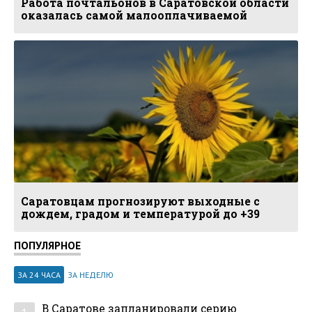
Работа почтальонов в Саратовской области
оказалась самой малооплачиваемой
Саратовцам прогнозируют выходные с
дождем, градом и температурой до +39
ПОПУЛЯРНОЕ
ЗА 24 ЧАСА
ЗА НЕДЕЛЮ
В Саратове запланировали серию