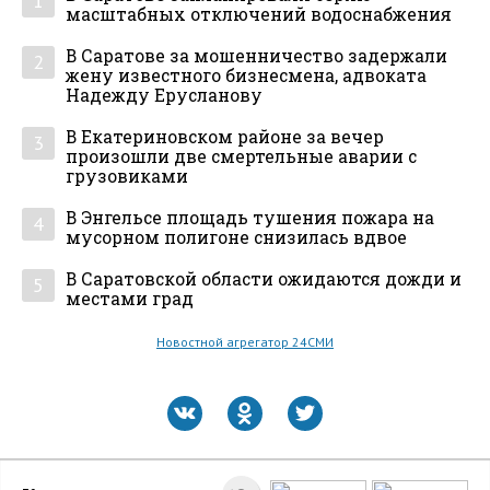
1
масштабных отключений водоснабжения
В Саратове за мошенничество задержали
2
жену известного бизнесмена, адвоката
Надежду Ерусланову
В Екатериновском районе за вечер
3
произошли две смертельные аварии с
грузовиками
В Энгельсе площадь тушения пожара на
4
мусорном полигоне снизилась вдвое
В Саратовской области ожидаются дожди и
5
местами град
Новостной агрегатор 24СМИ