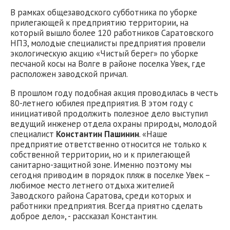
В рамках общезаводского субботника по уборке
прилегающей к предприятию территории, на
который вышло более 120 работников Саратовского
НПЗ, молодые специалисты предприятия провели
экологическую акцию «Чистый берег» по уборке
песчаной косы на Волге в районе поселка Увек, где
расположен заводской причал.
В прошлом году подобная акция проводилась в честь
80-летнего юбилея предприятия. В этом году с
инициативой продолжить полезное дело выступил
ведущий инженер отдела охраны природы, молодой
специалист
Константин Пашинин
. «Наше
предприятие ответственно относится не только к
собственной территории, но и к прилегающей
санитарно-защитной зоне. Именно поэтому мы
сегодня приводим в порядок пляж в поселке Увек –
любимое место летнего отдыха жителией
Заводского района Саратова, среди которых и
работники предприятия. Всегда приятно сделать
доброе дело», - рассказал Константин.