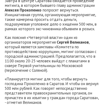
Завтра в центре Саратова ожидается проведение
митинга, в котором бывшего главу администрации
Алексея Прокопенко
попросят вернуться.
Инициативная группа, организующая мероприятие,
также намерена просить отдать деньги,
подразумевая уголовное дело о хищении 500 млн, в
рамках которого экс-чиновника объявили в розыск.
Как пояснил «Четвертой власти» один из
организаторов мероприятия
Сергей Великанов
,
который является замглавы «Комитета по
противодействию коррупции», митинг согласован с
городской администрацией. Предполагается, что в
11.00 около 20-25 человек выйдут с плакатами в
сквере Первой учительницы по Московской
(пересечение с Соляной).
«Планируется митинг для того, чтобы вернуть
господина Прокопенко в Саратов. И чтобы он вернул
500 млн рублей. Как говорят непосредственно
представители правоохранительных органов, он
причастен в их изъятии у граждан города Саратова»,
- отметил Великанов.