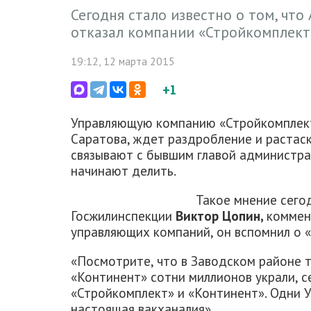
Сегодня стало известно о том, чт
отказал компании «Стройкомплект
19:12, 12 марта 2015
+1
Управляющую компанию «Стройкомплек
Саратова, ждет раздробление и растаск
связывают с бывшим главой администр
начинают делить.
Такое мнение сего
Госжилинспекции
Виктор Цопин,
коммен
управляющих компаний, он вспомнил о 
«Посмотрите, что в Заводском районе т
«Континент» сотни миллионов украли, с
«Стройкомплект» и «Континент». Одни У
настоящая вакханалия».