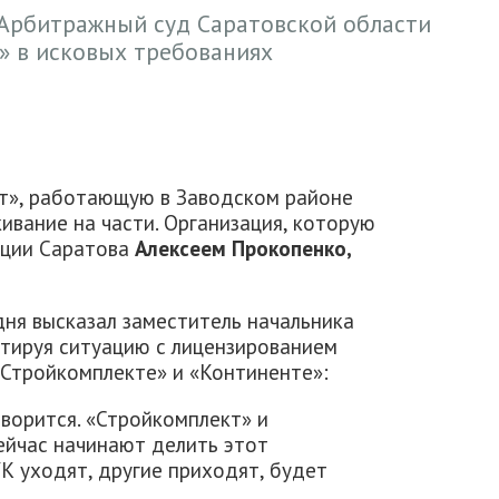
о Арбитражный суд Саратовской области
» в исковых требованиях
т», работающую в Заводском районе
ивание на части. Организация, которую
ации Саратова
Алексеем Прокопенко,
дня высказал заместитель начальника
тируя ситуацию с лицензированием
«Стройкомплекте» и «Континенте»:
ворится. «Стройкомплект» и
ейчас начинают делить этот
К уходят, другие приходят, будет