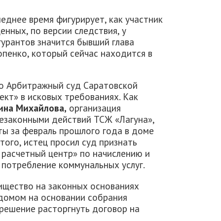
еднее время фигурирует, как участник
енных, по версии следствия, у
гурантов значится бывший глава
пенко, который сейчас находится в
то Арбитражный суд Саратовской
кт» в исковых требованиях. Как
ина Михайлова,
организация
незаконными действий ТСЖ «Лагуна»,
ы за февраль прошлого года в доме
того, истец просил суд признать
расчетный центр» по начислению и
 потребление коммунальных услуг.
рищество на законных основаниях
 домом на основании собрания
 решение расторгнуть договор на