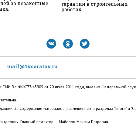
блей за незаконные
гарантии в строительных
ния
работах
mail@4vsaratov.ru
ации СМИ Эл №ФС77-45905 от 20 июля 2011 года, выдано Федеральной слу
зательна.
акции. За содержание материалов, размещенных в разделах "Блоги" и "Св
сандрович. Главный редактор — Майоров Максим Петрович