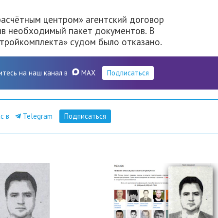
расчётным центром» агентский договор
ив необходимый пакет документов. В
тройкомплекта» судом было отказано.
итесь на наш канал в
MAX
Подписаться
ас в
Telegram
Подписаться