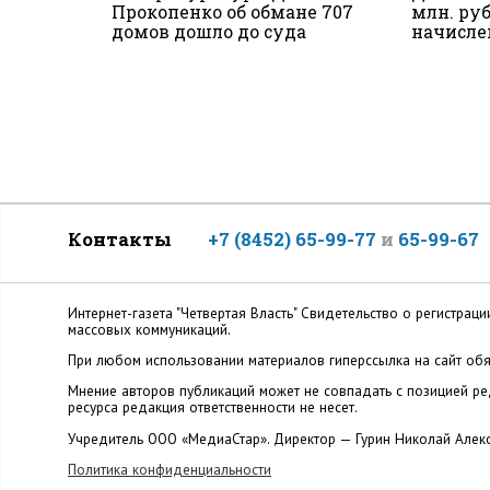
Прокопенко об обмане 707
млн. ру
домов дошло до суда
начисле
Контакты
+7 (8452) 65-99-77
и
65-99-67
Интернет-газета "Четвертая Власть" Cвидетельство о регистр
массовых коммуникаций.
При любом использовании материалов гиперссылка на сайт обя
Мнение авторов публикаций может не совпадать с позицией ред
ресурса редакция ответственности не несет.
Учредитель ООО «МедиаСтар». Директор — Гурин Николай Алек
Политика конфиденциальности