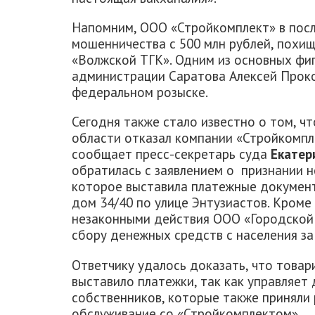
Напомним, ООО «Стройкомплект» в посл
мошенничества с 500 млн рублей, похищ
«Волжской ТГК». Одним из основных фи
администрации Саратова Алексей Проко
федеральном розыске.
Сегодня также стало известно о том, ч
области отказал компании «Стройкомпле
сообщает пресс-секретарь суда
Екатер
обратилась с заявлением о признании 
которое выставила платежные документ
дом 34/40 по улице Энтузиастов. Кроме 
незаконными действия ООО «Городской 
сбору денежных средств с населения за
Ответчику удалось доказать, что това
выставило платежки, так как управляет
собственников, которые также приняли
обслуживание со «Стройкомплектом».