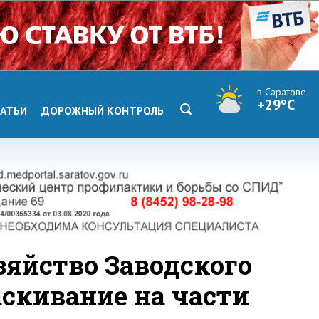
в Саратове
+29°C
АТЬИ
ДОРОЖНЫЙ КОНТРОЛЬ
яйство Заводского
аскивание на части