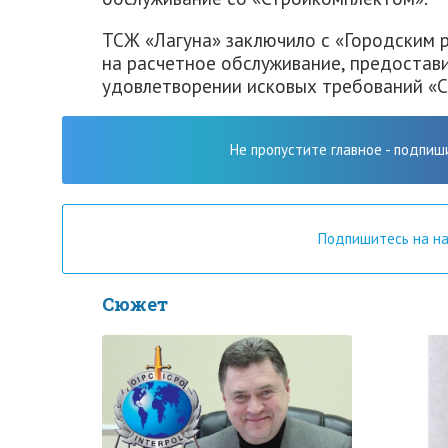
ТСЖ «Лагуна» заключило с «Городским 
на расчетное обслуживание, предостав
удовлетворении исковых требований «С
Не пропустите главное - подпиш
Подпишитесь на н
Сюжет