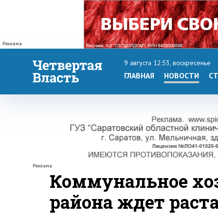
Реклама
9 августа 12:53, воскресенье
ГЛАВНАЯ
НОВОСТИ
СТ
Реклама
Коммунальное хоз
района ждет раст