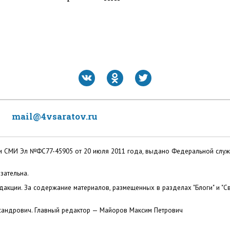
mail@4vsaratov.ru
ации СМИ Эл №ФС77-45905 от 20 июля 2011 года, выдано Федеральной слу
зательна.
акции. За содержание материалов, размещенных в разделах "Блоги" и "Св
сандрович. Главный редактор — Майоров Максим Петрович