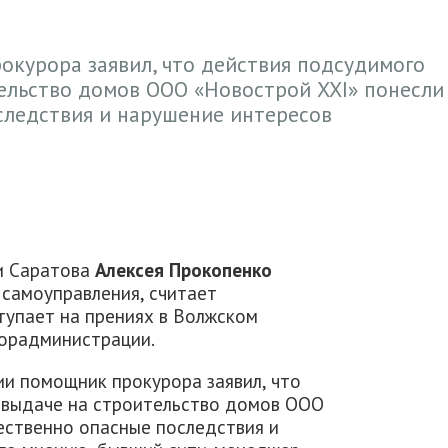
окурора заявил, что действия подсудимого
ельство домов ООО «Новострой XXI» понесли
следствия и нарушение интересов
и Саратова
Алексея Прокопенко
 самоуправления, считает
ступает на прениях в Волжском
горадминистрации.
ии помощник прокурора заявил, что
 выдаче на строительство домов ООО
ественно опасные последствия и