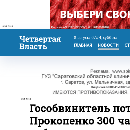
Реклама
8 августа 07:24, суббота
ГЛАВНАЯ
НОВОСТИ
СТ
Реклама
Гособвинитель по
Прокопенко 300 ч