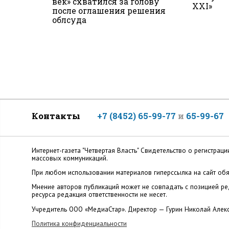
век» схватился за голову
XXI»
после оглашения решения
облсуда
Контакты
+7 (8452) 65-99-77
и
65-99-67
Интернет-газета "Четвертая Власть" Cвидетельство о регистр
массовых коммуникаций.
При любом использовании материалов гиперссылка на сайт обя
Мнение авторов публикаций может не совпадать с позицией ред
ресурса редакция ответственности не несет.
Учредитель ООО «МедиаСтар». Директор — Гурин Николай Алек
Политика конфиденциальности