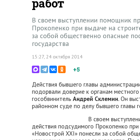
работ
В своем выступлении помощник пр
Прокопенко при выдаче на строит
за собой общественно опасные по
государства
15:27, 24 октября 2014
+5
Действия бывшего главы администраци
подорвали доверие к органам местного
гособвинитель
Андрей Склемин
. Он вы
районном суде по делу бывшего главы 
В своем выступлен
действия подсудимого Прокопенко при
«Новострой XXI» понесли за собой общ