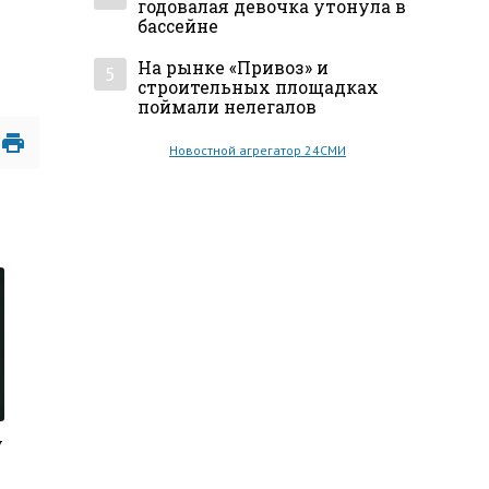
годовалая девочка утонула в
бассейне
На рынке «Привоз» и
5
строительных площадках
поймали нелегалов
Новостной агрегатор 24СМИ
у