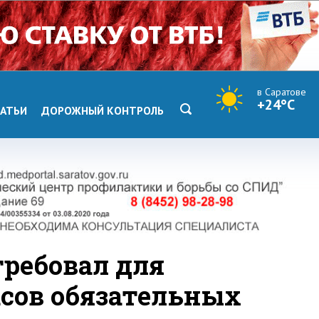
в Саратове
+24°C
АТЬИ
ДОРОЖНЫЙ КОНТРОЛЬ
требовал для
асов обязательных