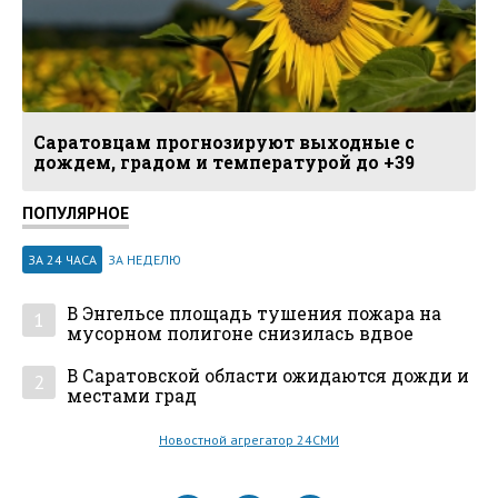
Саратовцам прогнозируют выходные с
дождем, градом и температурой до +39
ПОПУЛЯРНОЕ
ЗА 24 ЧАСА
ЗА НЕДЕЛЮ
В Энгельсе площадь тушения пожара на
1
мусорном полигоне снизилась вдвое
В Саратовской области ожидаются дожди и
2
местами град
Новостной агрегатор 24СМИ