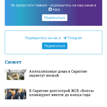
Не пропустите главное - подпишитесь на наш канал в
MAX
Подписаться
Подпишитесь на нас в
Telegram
Подписаться
Сюжет
Апельсиновые дома в Саратове
зацветут весной
В Саратове долгострой ЖСК «Волга»
планируют ввести до конца года