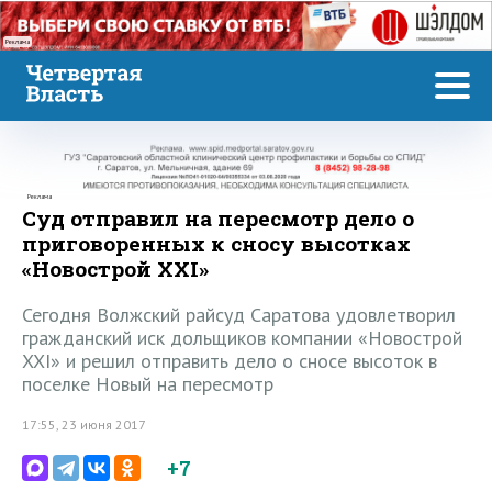
Реклама
Реклама
Суд отправил на пересмотр дело о
приговоренных к сносу высотках
«Новострой XXI»
Сегодня Волжский райсуд Саратова удовлетворил
гражданский иск дольщиков компании «Новострой
XXI» и решил отправить дело о сносе высоток в
поселке Новый на пересмотр
17:55, 23 июня 2017
+7