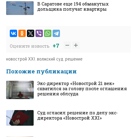
В Саратове еще 194 обманутых
дольщика получат квартиры
+7
Оцените новость
новострой XXI
,
волжский суд
,
решение
Похожие публикации
Экс-директор «Новострой 21 век»
схватился за голову после оглашения
решения облсуда
Суд огласил решение по делу экс-
директора «Новострой XXI»