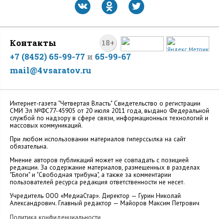
Контакты
18+
+7 (8452) 65-99-77
и
65-99-67
mail@4vsaratov.ru
Интернет-газета "Четвертая Власть" Cвидетельство о регистрации
СМИ Эл №ФС77-45905 от 20 июля 2011 года, выдано Федеральной
службой по надзору в сфере связи, информационных технологий и
массовых коммуникаций.
При любом использовании материалов гиперссылка на сайт
обязательна.
Мнение авторов публикаций может не совпадать с позицией
редакции. За содержание материалов, размещенных в разделах
"Блоги" и "Свободная трибуна", а также за комментарии
пользователей ресурса редакция ответственности не несет.
Учредитель ООО «МедиаСтар». Директор — Гурин Николай
Александрович. Главный редактор — Майоров Максим Петрович
Политика конфиденциальности