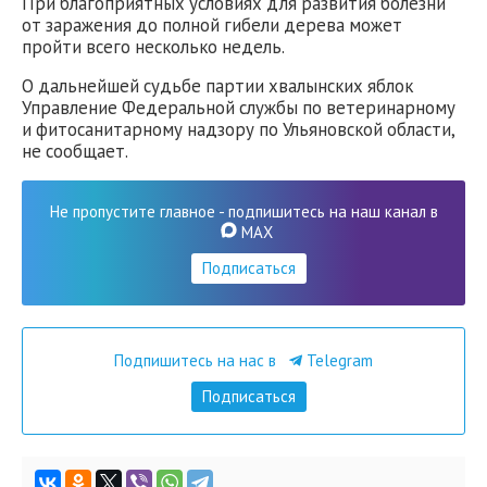
При благоприятных условиях для развития болезни
от заражения до полной гибели дерева может
пройти всего несколько недель.
О дальнейшей судьбе партии хвалынских яблок
Управление Федеральной службы по ветеринарному
и фитосанитарному надзору по Ульяновской области,
не сообщает.
Не пропустите главное - подпишитесь на наш канал в
MAX
Подписаться
Подпишитесь на нас в
Telegram
Подписаться