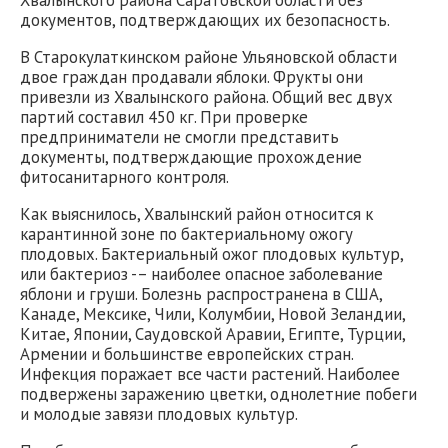
Хвалынского района Саратовской области без
документов, подтверждающих их безопасность.
В Старокулаткинском районе Ульяновской области
двое граждан продавали яблоки. Фрукты они
привезли из Хвалынского района. Общий вес двух
партий составил 450 кг. При проверке
предприниматели не смогли представить
документы, подтверждающие прохождение
фитосанитарного контроля.
Как выяснилось, Хвалынский район относится к
карантинной зоне по бактериальному ожогу
плодовых. Бактериальный ожог плодовых культур,
или бактериоз -– наиболее опасное заболевание
яблони и груши. Болезнь распространена в США,
Канаде, Мексике, Чили, Колумбии, Новой Зеландии,
Китае, Японии, Саудовской Аравии, Египте, Турции,
Армении и большинстве европейских стран.
Инфекция поражает все части растений. Наиболее
подвержены заражению цветки, однолетние побеги
и молодые завязи плодовых культур.