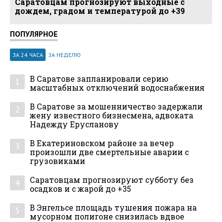
Саратовцам прогнозируют выходные с
дождем, градом и температурой до +39
ПОПУЛЯРНОЕ
ЗА 24 ЧАСА
ЗА НЕДЕЛЮ
В Саратове запланировали серию
1
масштабных отключений водоснабжения
В Саратове за мошенничество задержали
2
жену известного бизнесмена, адвоката
Надежду Ерусланову
В Екатериновском районе за вечер
3
произошли две смертельные аварии с
грузовиками
Саратовцам прогнозируют субботу без
4
осадков и с жарой до +35
В Энгельсе площадь тушения пожара на
5
мусорном полигоне снизилась вдвое