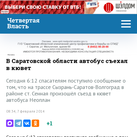
Реклама
Реклама
В Саратовской области автобус съехал
в кювет
Сегодня 6:12 спасателям поступило сообщение о
том, что на трассе Сызрань-Саратов-Волгоград в
районе ст. Сенная произошёл съезд в кювет
автобуса Неоплан
08:34, 7 февраля 2014
+1