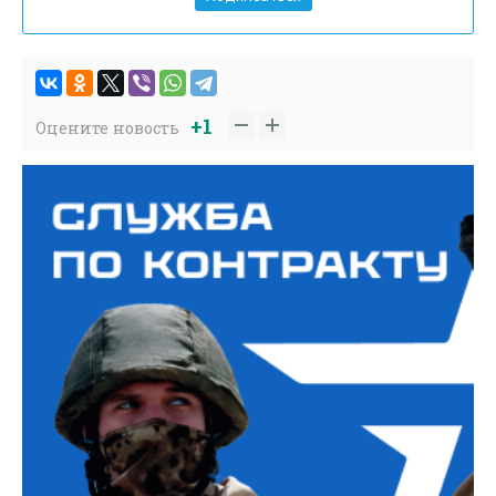
+1
Оцените новость