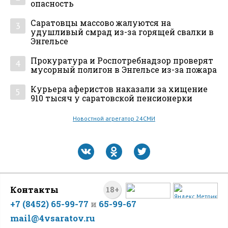
опасность
Саратовцы массово жалуются на
3
удушливый смрад из-за горящей свалки в
Энгельсе
Прокуратура и Роспотребнадзор проверят
4
мусорный полигон в Энгельсе из-за пожара
Курьера аферистов наказали за хищение
5
910 тысяч у саратовской пенсионерки
Новостной агрегатор 24СМИ
Контакты
18+
+7 (8452) 65-99-77
и
65-99-67
mail@4vsaratov.ru