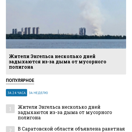
Жители Энгельса несколько дней
задыхаются из-за дыма от мусорного
полигона
ПОПУЛЯРНОЕ
ЗА 24 ЧАСА
ЗА НЕДЕЛЮ
Жители Энгельса несколько дней
1
задыхаются из-за дыма от мусорного
полигона
В Саратовской области объявлена ракетная
2