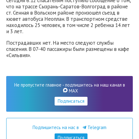
Сегодня 6:12 спасателям поступило сообщение о том,
что на трассе Сызрань-Саратов-Волгоград в районе
ст. Сенная в Вольском районе произошёл съезд в
кювет автобуса Неоплан. В транспортном средстве
находилось 25 человек, в том числе 2 ребенка 14 лет
и 3 лет.
Пострадавших нет. На место следуют службы
спасения. В 07-40 пассажиры были размещены в кафе
«Сильвия».
Не пропустите главное - подпишитесь на наш канал в
MAX
Подписаться
Подпишитесь на нас в
Telegram
Подписаться