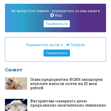
Не пропустите главное - подпишитесь на наш канал в
MAX
Подписаться
Подпишитесь на нас в
Telegram
Подписаться
Сюжет
Глава предприятия ФСИН заподозрен
неуплате налогов почти на 25 млн
рублей
Фигурантам «сахарного дела»
предъявлено окончательно обвинение