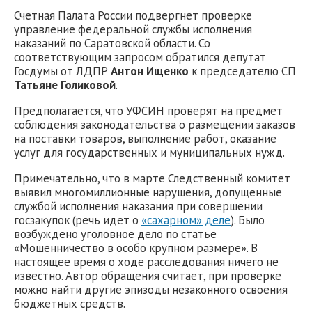
Счетная Палата России подвергнет проверке
управление федеральной службы исполнения
наказаний по Саратовской области. Со
соответствующим запросом обратился депутат
Госдумы от ЛДПР
Антон Ищенко
к председателю СП
Татьяне Голиковой
.
Предполагается, что УФСИН проверят на предмет
соблюдения законодательства о размещении заказов
на поставки товаров, выполнение работ, оказание
услуг для государственных и муниципальных нужд.
Примечательно, что в марте Следственный комитет
выявил многомиллионные нарушения, допущенные
службой исполнения наказания при совершении
госзакупок (речь идет о
«сахарном» деле
). Было
возбуждено уголовное дело по статье
«Мошенничество в особо крупном размере». В
настоящее время о ходе расследования ничего не
известно. Автор обращения считает, при проверке
можно найти другие эпизоды незаконного освоения
бюджетных средств.