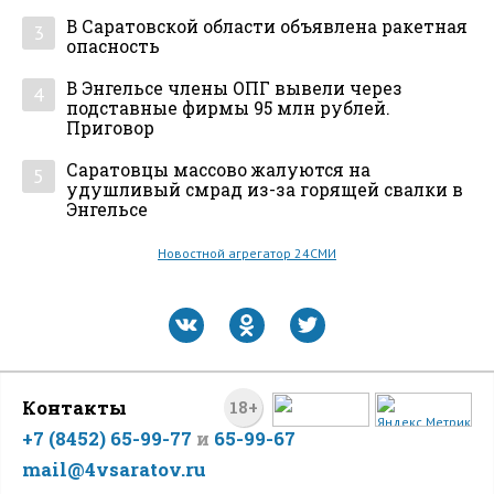
В Саратовской области объявлена ракетная
3
опасность
В Энгельсе члены ОПГ вывели через
4
подставные фирмы 95 млн рублей.
Приговор
Саратовцы массово жалуются на
5
удушливый смрад из-за горящей свалки в
Энгельсе
Новостной агрегатор 24СМИ
Контакты
18+
+7 (8452) 65-99-77
и
65-99-67
mail@4vsaratov.ru