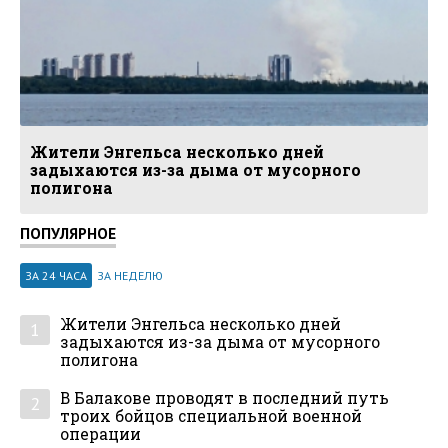
Жители Энгельса несколько дней
задыхаются из-за дыма от мусорного
полигона
ПОПУЛЯРНОЕ
ЗА 24 ЧАСА
ЗА НЕДЕЛЮ
Жители Энгельса несколько дней
1
задыхаются из-за дыма от мусорного
полигона
В Балакове проводят в последний путь
2
троих бойцов специальной военной
операции