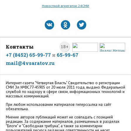
Новостной агрегатор 24СМИ
Контакты
18+
+7 (8452) 65-99-77
и
65-99-67
mail@4vsaratov.ru
Интернет-газета "Четвертая Власть" Cвидетельство о регистрации
СМИ Эл №ФС77-45905 от 20 июля 2011 года, выдано Федеральной
службой по надзору в сфере связи, информационных технологий и
массовых коммуникаций.
При любом использовании материалов гиперссылка на сайт
обязательна.
Мнение авторов публикаций может не совпадать с позицией
редакции. За содержание материалов, размещенных в разделах
"Блоги" и "Свободная трибуна", а также за комментарии
пользователей ресурса редакция ответственности не несет.