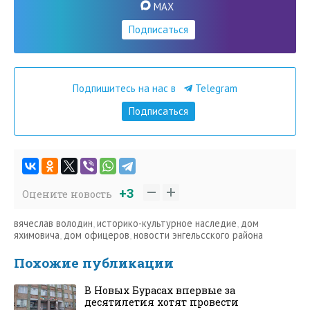
MAX
Подписаться
Подпишитесь на нас в
Telegram
Подписаться
+3
Оцените новость
вячеслав володин
,
историко-культурное наследие
,
дом
яхимовича
,
дом офицеров
,
новости энгельсского района
Похожие публикации
В Новых Бурасах впервые за
десятилетия хотят провести