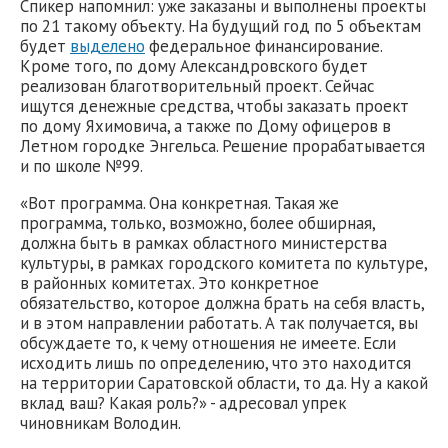
Спикер напомнил: уже заказаны и выполнены проекты
по 21 такому объекту. На будущий год по 5 объектам
будет
выделено
федеральное финансирование.
Кроме того, по дому Александровского будет
реализован благотворительный проект. Сейчас
ищутся денежные средства, чтобы заказать проект
по дому Яхимовича, а также по Дому офицеров в
Летном городке Энгельса. Решение прорабатывается
и по школе №99.
«Вот программа. Она конкретная. Такая же
программа, только, возможно, более обширная,
должна быть в рамках областного министерства
культуры, в рамках городского комитета по культуре,
в районных комитетах. Это конкретное
обязательство, которое должна брать на себя власть,
и в этом направлении работать. А так получается, вы
обсуждаете то, к чему отношения не имеете. Если
исходить лишь по определению, что это находится
на территории Саратовской области, то да. Ну а какой
вклад ваш? Какая роль?» - адресовал упрек
чиновникам Володин.