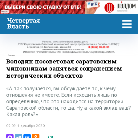
Реклама
Реклама
Володин посоветовал саратовским
чиновникам заняться сохранением
исторических объектов
«А так получается, вы обсуждаете то, к чему
отношения не имеете. Если исходить лишь по
определению, что это находится на территории
Саратовской области, то да. Ну а какой вклад ваш?
Какая роль?»
09:09, 4 декабря 2020
+3