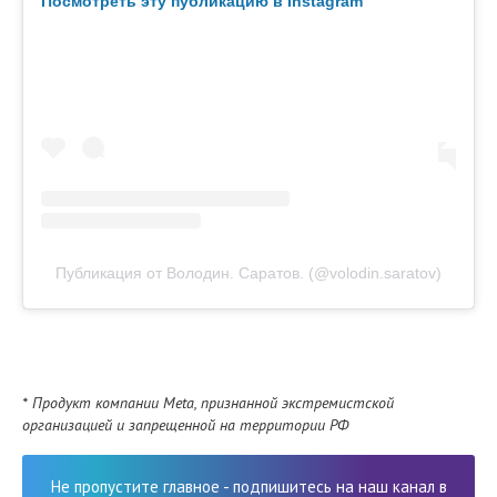
Посмотреть эту публикацию в Instagram
Публикация от Володин. Саратов. (@volodin.saratov)
* Продукт компании Meta, признанной экстремистской
организацией и запрещенной на территории РФ
Не пропустите главное - подпишитесь на наш канал в