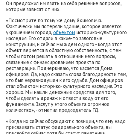
Он предложил им взять на себя решение вопросов,
которые зависят от них.
«Посмотрите по тому же дому Яхимовича.
Фактически мы потеряли здание, которое является
украшением города,
объектом
историко-культурного
наследия. Его отдали в какие-то залоговые
конструкции, и сейчас мы ждем одного - когда этот
объект вернется в областную собственность, с тем
чтобы потом решать в отношении него вопросы,
связанные с финансированием проекта по
реставрации. Подчеркиваю, что касается Дома
офицеров. Да, надо сказать слова благодарности тем,
кто был неравнодушен к его судьбе. Дом офицеров
стал объектом историко-культурного наследия. Это
хорошо. Мы нашли денежные средства для того,
чтобы сделать дренаж и отвести воду от его
фундамента. Заслуг у этого объекта огромное
количество», - отметил председатель ГД.
«Когда их сейчас обсуждают с позиции, что ему надо
присваивать статус федерального объекта, вы
присвойте сейчас хотя бы статус памятника