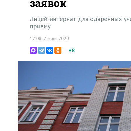
заявок
Лицей-интернат для одаренных уче
приему
17:08, 2 июня 2020
+8