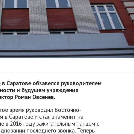
»
в Саратове обзавелся руководителем
овности и будущем учреждения
ектор Роман Овсенев.
гое время руководил Восточно-
м в Саратове и стал знаменит на
е в 2016 году зажигательным танцем с
здновании последнего звонка. Теперь