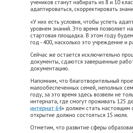
учеников станут набирать из 8 и 10 кл
адаптироваться, скорректировать знани
«У них есть условия, чтобы успеть адап
уровнем знаний. Это время позволяет на
стартовая площадка. В этом году будем
год - 400, насколько это учреждение и р
Сейчас же остается исключительно про
документы, сдаются завершенные рабо
документацию.
Напомним, что благотворительный про
малообеспеченных семей, неполных сем
году, за это время здесь возвели не тол
интерната, где смогут проживать 125 де
интернат 64
» должен стать настоящим 
открытие должно состояться 15 июля.
Отметим, что развитие сферы образова