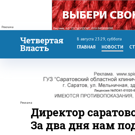
Реклама
8 августа 23:29, суббота
ГЛАВНАЯ
НОВОСТИ
СТ
Реклама
Директор саратов
За два дня нам по