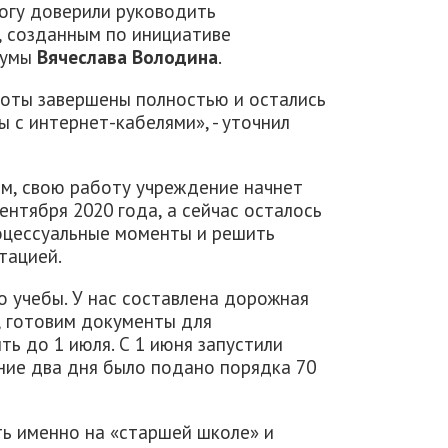
огу доверили руководить
 созданным по инициативе
думы
Вячеслава Володина
.
оты завершены полностью и остались
 с интернет-кабелями», - уточнил
ам, свою работу учреждение начнет
сентября 2020 года, а сейчас осталось
оцессуальные моменты и решить
тацией.
ло учебы. У нас составлена дорожная
а, готовим документы для
ть до 1 июля. С 1 июня запустили
ние два дня было подано порядка 70
ть именно на «старшей школе» и