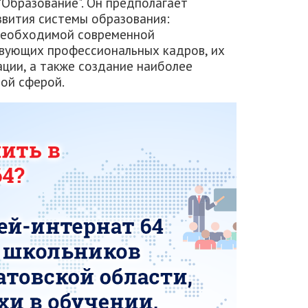
"Образование". Он предполагает
звития системы образования:
 необходимой современной
твующих профессиональных кадров, их
ции, а также создание наиболее
ой сферой.