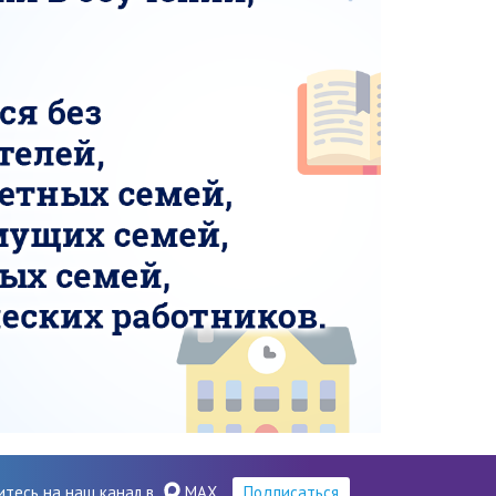
итесь на наш канал в
MAX
Подписаться