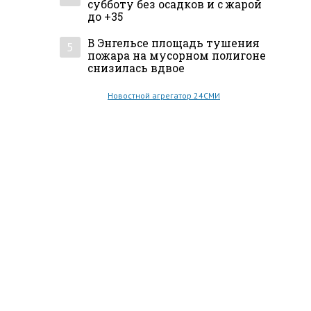
субботу без осадков и с жарой
до +35
В Энгельсе площадь тушения
5
пожара на мусорном полигоне
снизилась вдвое
Новостной агрегатор 24СМИ