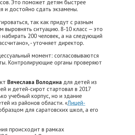
ассов. Это поможет детям быстрее
я и достойно сдать экзамены.
тироваться, так как придут с разным
м выровнять ситуацию. 8-10 класс — это
 набирать 200 человек, а на следующий
ассчитано», - уточняет директор.
цессуальный момент: согласовываются
ты. Контролирующие органы проверяют
ект
Вячеслава Володина
для детей из
ей и детей-сирот стартовал в 2017
ько учебный корпус, но и здание
тей из районов области. «
Лицей-
образцом для саратовских школ, а его
ния происходит в рамках