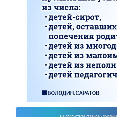
Не пропустите главное - подпиш