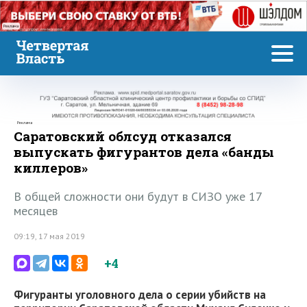
Реклама
Реклама
Саратовский облсуд отказался
выпускать фигурантов дела «банды
киллеров»
В общей сложности они будут в СИЗО уже 17
месяцев
09:19, 17 мая 2019
+4
Фигуранты уголовного дела о серии убийств на