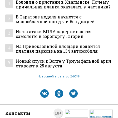
Володин о пристани в Хвалынске: Почему
1
причальная планка оказалась у частника?
В Саратове неделя начнется с
2
малооблачной погоды и без дождей
Из-за атаки БПЛА задерживаются
3
самолеты в аэропорту Гагарин
На Привокзальной площади появится
4
платная парковка на 134 автомобиля
Новый спуск к Волге у Триумфальной арки
5
откроют к 25 августа
Новостной агрегатор 24СМИ
Контакты
18+