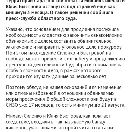
территории Саратовской области Михаил Силенко и
Юлия Быстрова останутся под стражей еще как
минимум 3 месяца. О таком решении сообщила
пресс-служба областного суда.
Указано, что основанием для продления послужила
необходимость следствию закончить ознакомление
обвиняемых с делом, составить обвинительное
заключение и направить уголовное дело прокурору.
При этом нахождение Силенко и Быстровой на
свободе может привести к их побегу и продолжению
преступной деятельности. Суд обратил внимание на
особую сложность дела, в рамках которого
приходится изучать данные за несколько лет.
Поэтому облсуд не нашел оснований для изменения
или отмены избранной в отношении обвиняемых
меры пресечения. В общей сложности они будут в
СИЗО уже 17 месяцев, то есть минимум до 21 августа.
Михаил Силенко и Юлия Быстрова, как полагает
следствие, входили в так называемую банду
киллеров, участниками которой считаются также