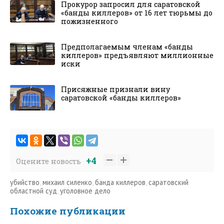
Прокурор запросил для саратовской
«банды киллеров» от 16 лет тюрьмы до
пожизненного
Предполагаемым членам «банды
киллеров» предъявляют миллионные
иски
Присяжные признали вину
саратовской «банды киллеров»
+4
Оцените новость
убийство
,
михаил силенко
,
банда киллеров
,
саратовский
областной суд
,
уголовное дело
Похожие публикации