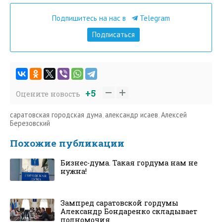
Подпишитесь на нас в
Telegram
Подписаться
+5
Оцените новость
саратовская городская дума
,
александр исаев
,
Алексей
Березовский
Похожие публикации
Бизнес-дума. Такая гордума нам не
нужна!
Зампред саратовской гордумы
Александр Бондаренко складывает
полномочия