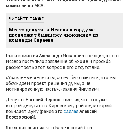
комиссии по МСУ.
ЧИТАЙТЕ ТАКЖЕ
Место депутата Исаева в гордуме
предложат бывшему чиновнику из
команды Сараева
Глава комиссии
Александр Янклович
сообщил, что от
Исаева поступило заявление об уходе и просьба
рассмотреть этот вопрос в его отсутствие.
«Уважаемые депутаты, хотел бы отметить, что мы
обсуждаем проект решения думы, а не
мотивировочную часть», - заявил Янклович.
Депутат
Евгений Чернов
заметил, что это уже
второй депутат по Кировскому району, который
покидает думу (ранее это
сделал
Алексей
Березовский
).
Янклович пояснил, что Березовский был