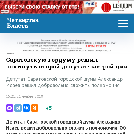
Реклама
Реклама
Саратовскую гордуму решил
покинуть второй депутат-застройщик
Депутат Саратовской городской думы Александр
Исаев решил добровольно сложить полномочия
15:21, 21 ноября 2018
+5
Депутат Саратовской городской думы Александр
Исаев решил добровольно сложить полномочия. Об
этом стало известно сегодня на заседании думской