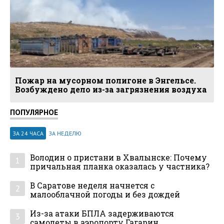
Пожар на мусорном полигоне в Энгельсе.
Возбуждено дело из-за загрязнения воздуха
ПОПУЛЯРНОЕ
ЗА 24 ЧАСА
ЗА НЕДЕЛЮ
Володин о пристани в Хвалынске: Почему
1
причальная планка оказалась у частника?
В Саратове неделя начнется с
2
малооблачной погоды и без дождей
Из-за атаки БПЛА задерживаются
3
самолеты в аэропорту Гагарин