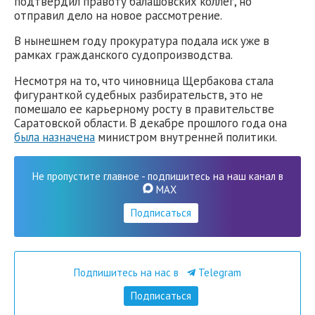
подтвердил правоту балашовских коллег, но
отправил дело на новое рассмотрение.
В нынешнем году прокуратура подала иск уже в
рамках гражданского судопроизводства.
Несмотря на то, что чиновница Щербакова стала
фигуранткой судебных разбирательств, это не
помешало ее карьерному росту в правительстве
Саратовской области. В декабре прошлого года она
была назначена
министром внутренней политики.
Не пропустите главное - подпишитесь на наш канал в
MAX
Подписаться
Подпишитесь на нас в
Telegram
Подписаться