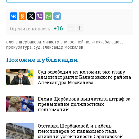
+16
Оцените новость
елена щербакова
,
министр внутренней политики
,
балашов
,
прокуратура
,
суд
,
александр москалев
Похожие публикации
Суд освободил из колонии экс-главу
администрации Балашовского района
Александра Москалева
Елена Щербакова выплатила штраф за
превышение должностных
полномочий
Отставка Щербаковой и гибель
пенсионеров от падающего льда
снизили устойчивость Саратовской