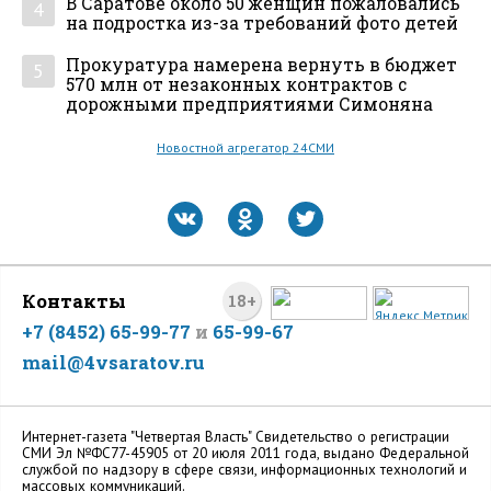
В Саратове около 50 женщин пожаловались
4
на подростка из-за требований фото детей
Прокуратура намерена вернуть в бюджет
5
570 млн от незаконных контрактов с
дорожными предприятиями Симоняна
Новостной агрегатор 24СМИ
Контакты
18+
+7 (8452) 65-99-77
и
65-99-67
mail@4vsaratov.ru
Интернет-газета "Четвертая Власть" Cвидетельство о регистрации
СМИ Эл №ФС77-45905 от 20 июля 2011 года, выдано Федеральной
службой по надзору в сфере связи, информационных технологий и
массовых коммуникаций.