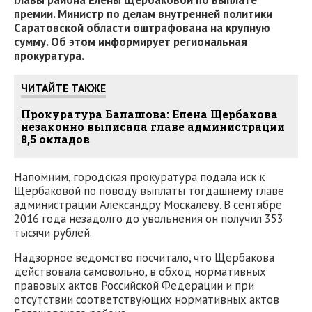
главы района Елены Щербаковой по выплате
премии. Министр по делам внутренней политики
Саратовской области оштрафована на крупную
сумму. Об этом информирует региональная
прокуратура.
ЧИТАЙТЕ ТАКЖЕ
Прокуратура Балашова: Елена Щербакова
незаконно выписала главе администрации
8,5 окладов
Напомним, городская прокуратура подала иск к
Щербаковой по поводу выплаты тогдашнему главе
администрации Александру Москалеву. В сентябре
2016 года незадолго до увольнения он получил 353
тысячи рублей.
Надзорное ведомство посчитало, что Щербакова
действовала самовольно, в обход нормативных
правовых актов Российской Федерации и при
отсутствии соответствующих нормативных актов