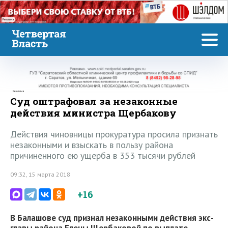
Реклама
Реклама
Суд оштрафовал за незаконные
действия министра Щербакову
Действия чиновницы прокуратура просила признать
незаконными и взыскать в пользу района
причиненного ею ущерба в 353 тысячи рублей
09:32, 15 марта 2018
+16
В Балашове суд признал незаконными действия экс-