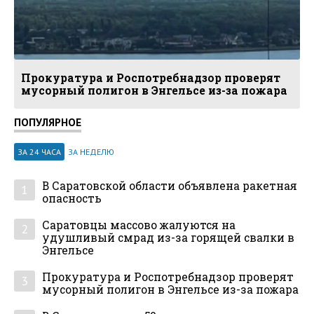
Прокуратура и Роспотребнадзор проверят
мусорный полигон в Энгельсе из-за пожара
ПОПУЛЯРНОЕ
ЗА 24 ЧАСА
ЗА НЕДЕЛЮ
В Саратовской области объявлена ракетная
1
опасность
Саратовцы массово жалуются на
2
удушливый смрад из-за горящей свалки в
Энгельсе
Прокуратура и Роспотребнадзор проверят
3
мусорный полигон в Энгельсе из-за пожара