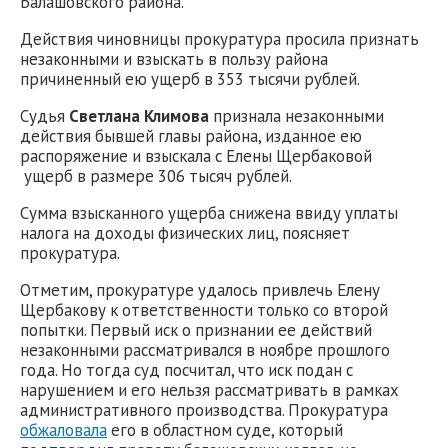
Балашовского района.
Действия чиновницы прокуратура просила признать
незаконными и взыскать в пользу района
причиненный ею ущерб в 353 тысячи рублей.
Судья
Светлана Климова
признала незаконными
действия бывшей главы района, изданное ею
распоряжение и взыскала с Елены Щербаковой
ущерб в размере 306 тысяч рублей.
Сумма взысканного ущерба снижена ввиду уплаты
налога на доходы физических лиц, поясняет
прокуратура.
Отметим, прокуратуре удалось привлечь Елену
Щербакову к ответственности только со второй
попытки. Первый иск о признании ее действий
незаконными рассматривался в ноябре прошлого
года. Но тогда суд посчитал, что иск подан с
нарушением и его нельзя рассматривать в рамках
административного производства. Прокуратура
обжаловала
его в областном суде, который