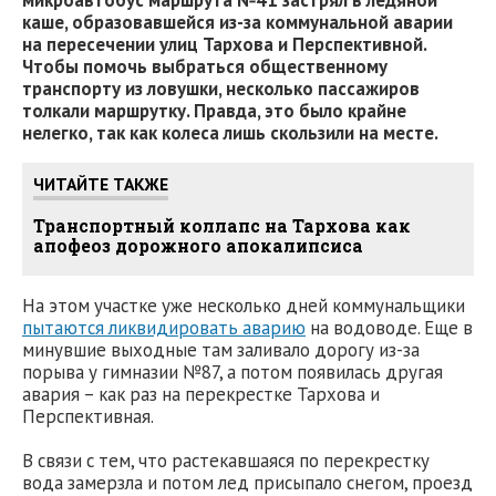
микроавтобус маршрута №41 застрял в ледяной
каше, образовавшейся из-за коммунальной аварии
на пересечении улиц Тархова и Перспективной.
Чтобы помочь выбраться общественному
транспорту из ловушки, несколько пассажиров
толкали маршрутку. Правда, это было крайне
нелегко, так как колеса лишь скользили на месте.
ЧИТАЙТЕ ТАКЖЕ
Транспортный коллапс на Тархова как
апофеоз дорожного апокалипсиса
На этом участке уже несколько дней коммунальщики
пытаются ликвидировать аварию
на водоводе. Еще в
минувшие выходные там заливало дорогу из-за
порыва у гимназии №87, а потом появилась другая
авария – как раз на перекрестке Тархова и
Перспективная.
В связи с тем, что растекавшаяся по перекрестку
вода замерзла и потом лед присыпало снегом, проезд