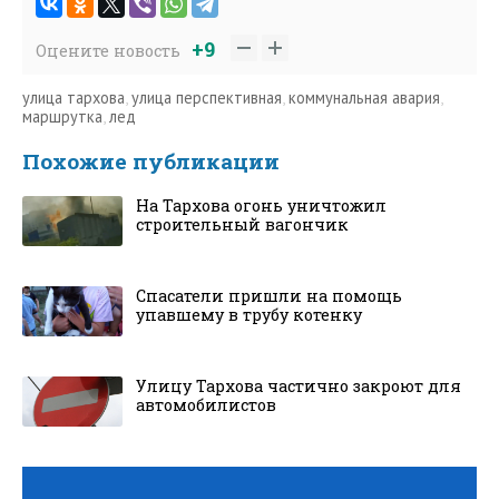
+9
Оцените новость
улица тархова
,
улица перспективная
,
коммунальная авария
,
маршрутка
,
лед
Похожие публикации
На Тархова огонь уничтожил
строительный вагончик
Спасатели пришли на помощь
упавшему в трубу котенку
Улицу Тархова частично закроют для
автомобилистов