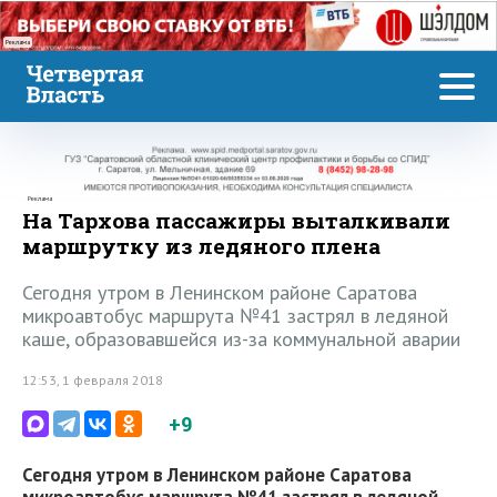
Реклама
Реклама
На Тархова пассажиры выталкивали
маршрутку из ледяного плена
Сегодня утром в Ленинском районе Саратова
микроавтобус маршрута №41 застрял в ледяной
каше, образовавшейся из-за коммунальной аварии
12:53, 1 февраля 2018
+9
Сегодня утром в Ленинском районе Саратова