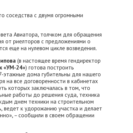
то соседства с двумя огромными
овета Авиатора, толчком для обращения
ия от риелторов с предложениями о
ся еще на нулевом цикле возведения.
сипова
(в настоящее время гендиректор
к «УМ-24»
) готова построить
27-этажные дома губительны для нашего
ря на все договоренности в кабинетах
уть которых заключалась в том, что
ьные работы до решения суда, техника
аждым днем техники на строительном
ь, ведет к удорожанию участка и делает
нно», – сообщили в своем обращении