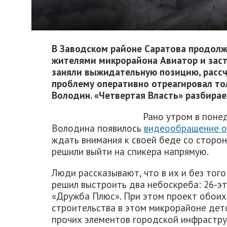
В Заводском районе Саратова продол
жителями микрорайона Авиатор и зас
заняли выжидательную позицию, рассч
проблему оперативно отреагировал то
Володин. «Четвертая Власть» разбирае
Рано утром в понед
Володина появилось
видеообращение о
ждать внимания к своей беде со сторон
решили выйти на спикера напрямую.
Люди рассказывают, что в их и без тог
решил выстроить два небоскреба: 26-
«Дружба Плюс». При этом проект обоих
строительства в этом микрорайоне детс
прочих элементов городской инфрастру