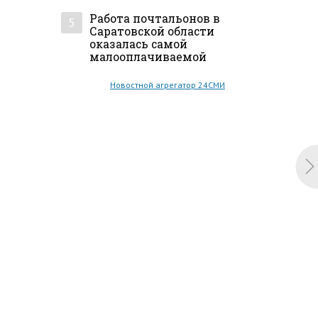
Работа почтальонов в
5
Саратовской области
оказалась самой
малооплачиваемой
Новостной агрегатор 24СМИ