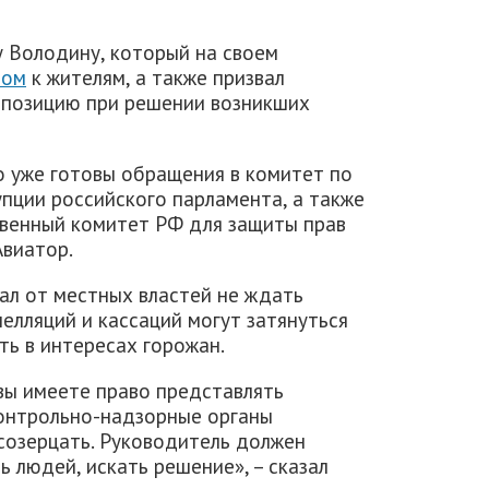
у Володину, который на своем
том
к жителям, а также призвал
 позицию при решении возникших
о уже готовы обращения в комитет по
пции российского парламента, а также
твенный комитет РФ для защиты прав
виатор.
ал от местных властей не ждать
елляций и кассаций могут затянуться
ть в интересах горожан.
вы имеете право представлять
контрольно-надзорные органы
 созерцать. Руководитель должен
 людей, искать решение», – сказал