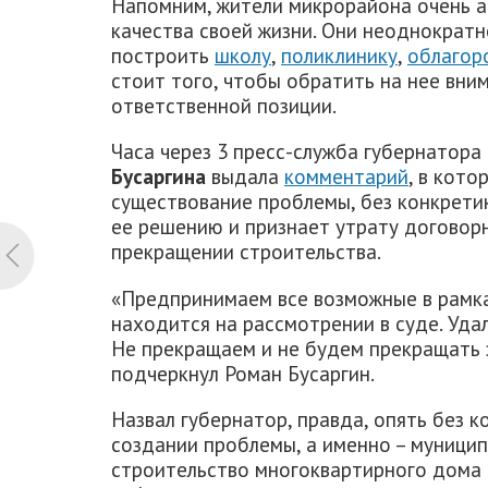
Напомним, жители микрорайона очень 
качества своей жизни. Они неоднократн
построить
школу
,
поликлинику
,
облагор
стоит того, чтобы обратить на нее вни
ответственной позиции.
Часа через 3 пресс-служба губернатор
Бусаргина
выдала
комментарий
, в кото
существование проблемы, без конкрети
ее решению и признает утрату договор
прекращении строительства.
«Предпринимаем все возможные в рамка
находится на рассмотрении в суде. Уда
Не прекращаем и не будем прекращать 
подчеркнул Роман Бусаргин.
Назвал губернатор, правда, опять без к
создании проблемы, а именно – муници
строительство многоквартирного дома