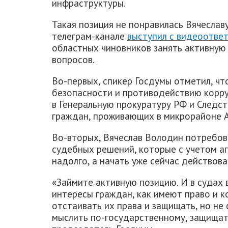
инфраструктуры.
Такая позиция не понравилась Вячеслав
телеграм-канале
выступил с видеоотве
областных чиновников занять активную
вопросов.
Во-первых, спикер Госдумы отметил, чт
безопасности и противодействию корру
в Генеральную прокуратуру РФ и Следс
граждан, проживающих в микрорайоне А
Во-вторых, Вячеслав Володин потребов
судебных решений, которые с учетом ап
надолго, а начать уже сейчас действова
«Займите активную позицию. И в судах 
интересы граждан, как имеют право и 
отстаивать их права и защищать, но не
мыслить по-государственному, защищать