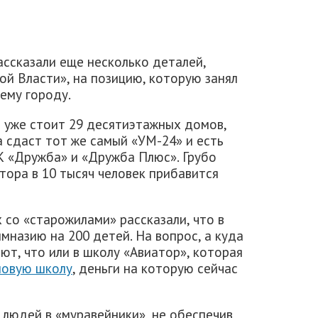
ссказали еще несколько деталей,
й Власти», на позицию, которую занял
ему городу.
е уже стоит 29 десятиэтажных домов,
а сдаст тот же самый «УМ-24» и есть
К «Дружба» и «Дружба Плюс». Грубо
тора в 10 тысяч человек прибавится
 со «старожилами» рассказали, что в
назию на 200 детей. На вопрос, а куда
ют, что или в школу «Авиатор», которая
новую школу
, деньги на которую сейчас
 людей в «муравейники», не обеспечив