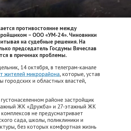
жается противостояние между
тройщиком – ООО «УМ-24». Чиновники
итывая на судебные решения. На
лько председатель Госдумы Вячеслав
тся в причинах проблемы.
ельник, 14 октября, в телеграм-канале
т жителей микрорайона
, которые, устав
ы городских и областных властей,
о густонаселенном районе застройщик
этажный ЖК «Дружба» и 27-этажный ЖК
 комплексов не предусматривает
кого сада, школы, поликлиники и
ктуры, без которых комфортная жизнь