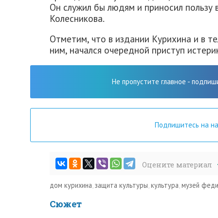
Он служил бы людям и приносил пользу в
Колесникова.
Отметим, что в издании Курихина и в т
ним, начался очередной приступ истери
Не пропустите главное - подпиш
Подпишитесь на н
Оцените материал
дом курихина
,
защита культуры
,
культура
,
музей феди
Сюжет