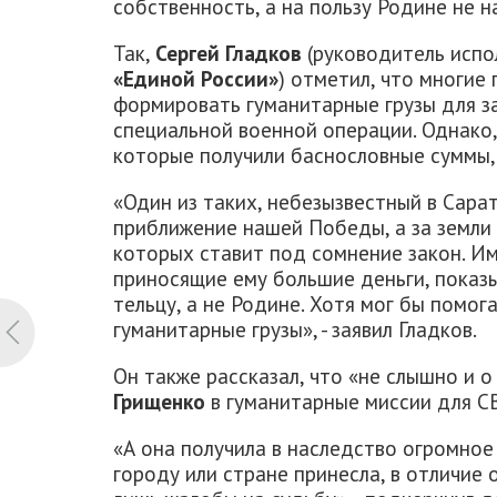
собственность, а на пользу Родине не 
Так,
Сергей Гладков
(руководитель испо
«Единой России»
) отметил, что многи
формировать гуманитарные грузы для з
специальной военной операции. Однако, 
которые получили баснословные суммы,
«Один из таких, небезызвестный в Сарат
приближение нашей Победы, а за земли
которых ставит под сомнение закон. Им
приносящие ему большие деньги, показ
тельцу, а не Родине. Хотя мог бы помо
гуманитарные грузы», - заявил Гладков.
Он также рассказал, что «не слышно и 
Грищенко
в гуманитарные миссии для С
«А она получила в наследство огромное
городу или стране принесла, в отличие 