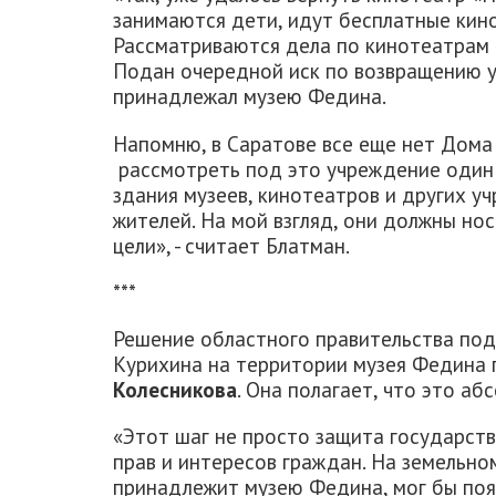
занимаются дети, идут бесплатные кино
Рассматриваются дела по кинотеатрам «
Подан очередной иск по возвращению у
принадлежал музею Федина.
Напомню, в Саратове все еще нет Дом
рассмотреть под это учреждение один 
здания музеев, кинотеатров и других у
жителей. На мой взгляд, они должны но
цели», - считает Блатман.
***
Решение областного правительства под
Курихина на территории музея Федина
Колесникова
. Она полагает, что это а
«Этот шаг не просто защита государств
прав и интересов граждан. На земельно
принадлежит музею Федина, мог бы поя