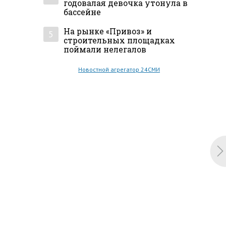
годовалая девочка утонула в
бассейне
На рынке «Привоз» и
5
строительных площадках
поймали нелегалов
Новостной агрегатор 24СМИ