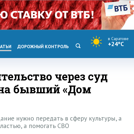
в Саратове
+24°C
АТЬИ
ДОРОЖНЫЙ КОНТРОЛЬ
тельство через суд
 на бывший «Дом
ание нужно передать в сферу культуры, а
властью, а помогать СВО