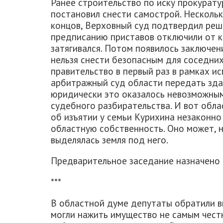
Ранее строительство по иску прокурату
постановил снести самострой. Нескольк
концов, Верховный суд подтвердил реше
предписанию приставов отключили от к
затягивался. Потом появилось заключен
нельзя снести безопасным для соседни
правительство в первый раз в рамках и
арбитражный суд области передать зда
юридически это оказалось невозможным,
судебного разбирательства. И вот обла
об изъятии у семьи Курихина незаконно
областную собственность. Оно может, на
выделялась земля под него.
Предварительное заседание назначено 
***
В областной думе депутаты обратили вн
могли нажить имущество не самым чест