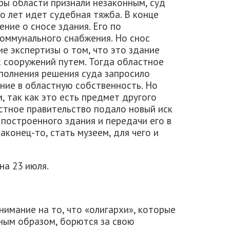
ры области признали незаконным, суд
о лет идет судебная тяжба. В конце
ние о сносе здания. Его по
оммунального снабжения. Но снос
ие экспертизы о том, что это здание
х сооружений путем. Тогда областное
сполнения решения суда запросило
ние в областную собственность. Но
 так как это есть предмет другого
стное правительство подало новый иск
 построенного здания и передачи его в
конец-то, стать музеем, для чего и
на 23 июля.
имание на то, что «олигархи», которые
ным образом, борются за свою