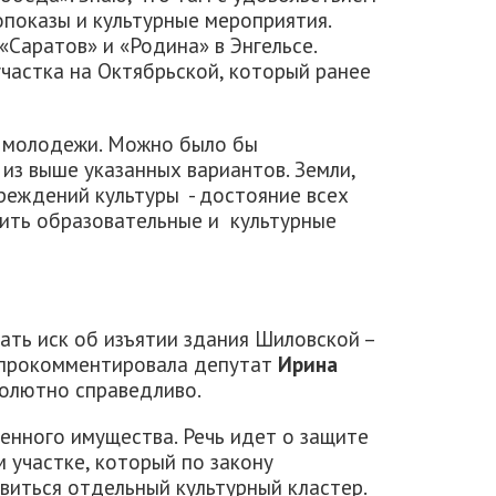
показы и культурные мероприятия.
Саратов» и «Родина» в Энгельсе.
частка на Октябрьской, который ранее
а молодежи. Можно было бы
из выше указанных вариантов. Земли,
чреждений культуры - достояние всех
сить образовательные и культурные
ать иск об изъятии здания Шиловской –
 прокомментировала депутат
Ирина
бсолютно справедливо.
енного имущества. Речь идет о защите
м участке, который по закону
виться отдельный культурный кластер.