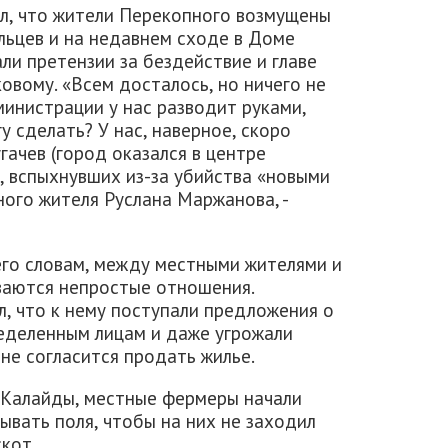
ал, что жители Перекопного возмущены
ьцев и на недавнем сходе в Доме
ли претензии за бездействие и главе
ковому. «Всем досталось, но ничего не
министрации у нас разводит руками,
гу сделать? У нас, наверное, скоро
гачев (город оказался в центре
, вспыхнувших из-за убийства «новыми
ного жителя Руслана Маржанова, -
его словам, между местными жителями и
ваются непростые отношения.
, что к нему поступали предложения о
еделенным лицам и даже угрожали
 не согласится продать жилье.
 Калайды, местные фермеры начали
ывать поля, чтобы на них не заходил
кот.