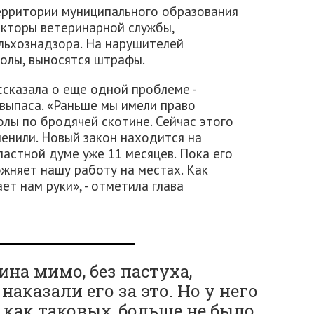
территории муниципального образования
кторы ветеринарной службы,
льхознадзора. На нарушителей
олы, выносятся штрафы.
ссказала о еще одной проблеме -
 выпаса. «Раньше мы имели право
олы по бродячей скотине. Сейчас этого
менили. Новый закон находится на
астной думе уже 11 месяцев. Пока его
ожняет нашу работу на местах. Как
ет нам руки», - отметила глава
на мимо, без пастуха,
наказали его за это. Но у него
 как таковых, больше не было.