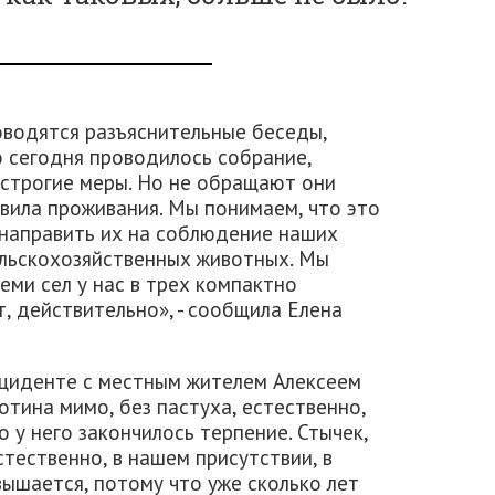
оводятся разъяснительные беседы,
о сегодня проводилось собрание,
 строгие меры. Но не обращают они
вила проживания. Мы понимаем, что это
направить их на соблюдение наших
ельскохозяйственных животных. Мы
семи сел у нас в трех компактно
, действительно», - сообщила Елена
нциденте с местным жителем Алексеем
отина мимо, без пастуха, естественно,
Но у него закончилось терпение. Стычек,
стественно, в нашем присутствии, в
вышается, потому что уже сколько лет