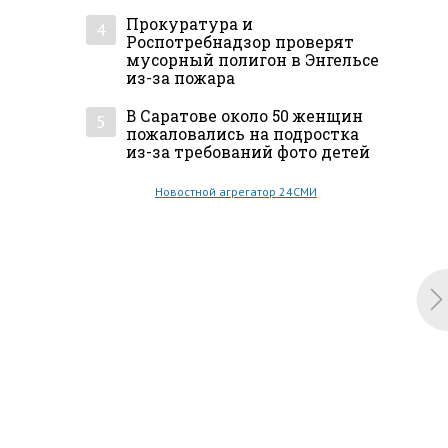
Прокуратура и
4
Роспотребнадзор проверят
мусорный полигон в Энгельсе
из-за пожара
В Саратове около 50 женщин
5
пожаловались на подростка
из-за требований фото детей
Новостной агрегатор 24СМИ