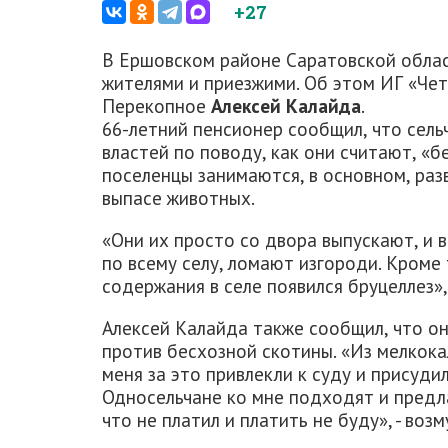
+27
В Ершовском районе Саратовской обла
жителями и приезжими. Об этом ИГ «Чет
Перекопное
Алексей Калайда
.
66-летний пенсионер сообщил, что сел
властей по поводу, как они считают, «
поселенцы занимаются, в основном, раз
выпасе животных.
«Они их просто со двора выпускают, и в
по всему селу, ломают изгороди. Кроме 
содержания в селе появился бруцеллез», 
Алексей Калайда также сообщил, что о
против бесхозной скотины. «Из мелкока
меня за это привлекли к суду и присуди
Односельчане ко мне подходят и предлаг
что не платил и платить не буду», - воз