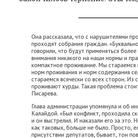
Она рассказала, что с нарушителями пр
проходят собрания граждан. «Буквальн
говорили, что будут применяться более
внимания никакого на наши нормы и пра
компактное проживание. Мы стараемся 
норм проживания и норм содержания с
стараемся всячески со всех сторон. Из 
проживают курды. Такая проблема стоит
Писарева.
Глава администрации упомянула и об и
Калайдой. «Был конфликт, проходила ск
и он выстрелил. И наказали его за это. 
как таковых, больше не было. Просто, е
присутствии депутатов, бывает, тон по