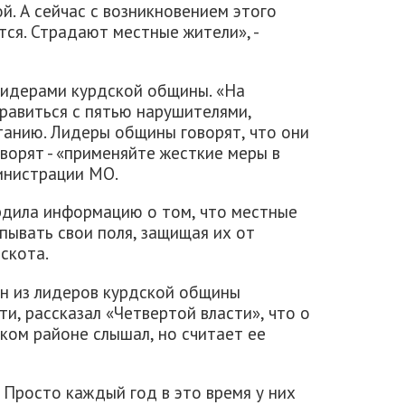
й. А сейчас с возникновением этого
тся. Страдают местные жители», -
лидерами курдской общины. «На
равиться с пятью нарушителями,
анию. Лидеры общины говорят, что они
оворят - «применяйте жесткие меры в
министрации МО.
дила информацию о том, что местные
пывать свои поля, защищая их от
скота.
ин из лидеров курдской общины
и, рассказал «Четвертой власти», что о
ком районе слышал, но считает ее
 Просто каждый год в это время у них