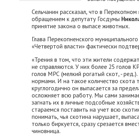
Сельчанин рассказал, что в Перекопно
обращением к депутату Госдумы
Никол
принятие закона о выпасе животных.
Глава Перекопненского муниципального
«Четвертой власти» фактически подтве
«Трения в том, что эти жители содержа
не справляются. У них более 25 голов КР
голов МРС (мелкий рогатый скот, - ред.
нормами. И на такое количество скота 
круглогодично он выпасается за предел
осложняет всю работу. Мы сами занима
загнать их в личные подсобные хозяйств
стараемся поставить на учет всю скотин
понимать, чья скотина нарушает, выпаса
только биркуется, сразу срезается вмест
чиновница.