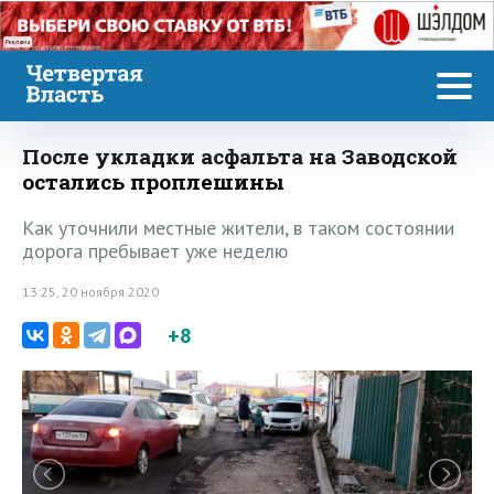
Реклама
После укладки асфальта на Заводской
остались проплешины
Как уточнили местные жители, в таком состоянии
дорога пребывает уже неделю
13:25, 20 ноября 2020
+8