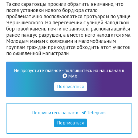
Также саратовцы просили обратить внимание, что
после установки нового бордюра стало
проблематично воспользоваться тротуаром по улице
Чернышевского. На пересечении с улицей Заводской
бортовой камень почти не занижен, располагавшийся
ранее пандус разрушен, а вместо него находится яма.
Молодым мамам с колясками и маломобильным
группам граждан приходится обходить этот участок
по оживленной магистрали.
Не пропустите главное - подпишитесь на наш канал в
MAX
Подписаться
Подпишитесь на нас в
Telegram
Подписаться