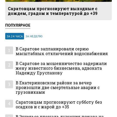
Саратовцам прогнозируют выходные с
дождем, градом и температурой до +39
ПОПУЛЯРНОЕ
ЗА 24 ЧАСА
ЗА НЕДЕЛЮ
В Саратове запланировали серию
1
масштабных отключений водоснабжения
В Саратове за мошенничество задержали
2
жену известного бизнесмена, адвоката
Надежду Ерусланову
В Екатериновском районе за вечер
3
произошли две смертельные аварии с
грузовиками
Саратовцам прогнозируют субботу без
4
осадков и с жарой до +35
В Энгельсе площадь тушения пожара на