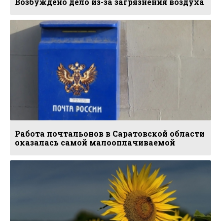
Возбуждено дело из-за загрязнения воздуха
Работа почтальонов в Саратовской области
оказалась самой малооплачиваемой