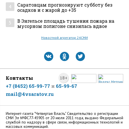
Саратовцам прогнозируют субботу без
4
осадков и с жарой до +35
В Энгельсе площадь тушения пожара на
5
мусорном полигоне снизилась вдвое
Новостной агрегатор 24СМИ
Контакты
18+
+7 (8452) 65-99-77
и
65-99-67
mail@4vsaratov.ru
Интернет-газета "Четвертая Власть" Cвидетельство о регистрации
СМИ Эл №ФС77-45905 от 20 июля 2011 года, выдано Федеральной
службой по надзору в сфере связи, информационных технологий и
массовых коммуникаций.