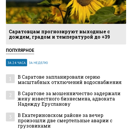
Саратовцам прогнозируют выходные с
дождем, градом и температурой до +39
ПОПУЛЯРНОЕ
ЗА 24 ЧАСА
ЗА НЕДЕЛЮ
В Саратове запланировали серию
1
масштабных отключений водоснабжения
В Саратове за мошенничество задержали
2
жену известного бизнесмена, адвоката
Надежду Ерусланову
В Екатериновском районе за вечер
3
произошли две смертельные аварии с
грузовиками