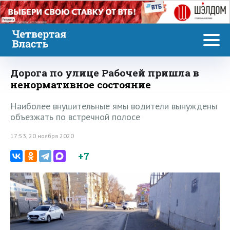
Реклама
Дорога по улице Рабочей пришла в
ненормативное состояние
Наиболее внушительные ямы водители вынуждены
объезжать по встречной полосе
17:53, 20 ноября 2020
+7