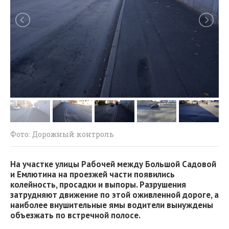
Фото: Дорожный контроль
На участке улицы Рабочей между Большой Садовой
и Емлютина на проезжей части появились
колейность, просадки и выпоры. Разрушения
затрудняют движение по этой оживленной дороге, а
наиболее внушительные ямы водители вынуждены
объезжать по встречной полосе.