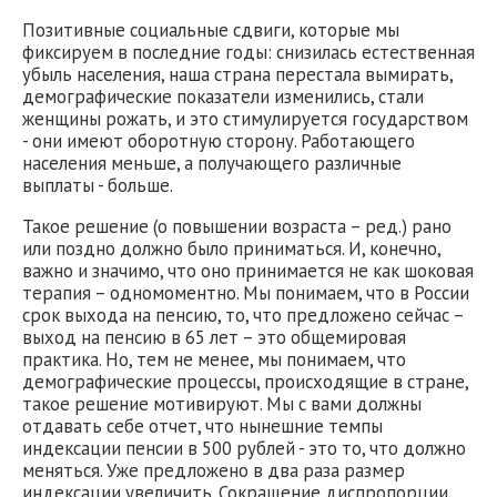
Позитивные социальные сдвиги, которые мы
фиксируем в последние годы: снизилась естественная
убыль населения, наша страна перестала вымирать,
демографические показатели изменились, стали
женщины рожать, и это стимулируется государством
- они имеют оборотную сторону. Работающего
населения меньше, а получающего различные
выплаты - больше.
Такое решение (о повышении возраста – ред.) рано
или поздно должно было приниматься. И, конечно,
важно и значимо, что оно принимается не как шоковая
терапия – одномоментно. Мы понимаем, что в России
срок выхода на пенсию, то, что предложено сейчас –
выход на пенсию в 65 лет – это общемировая
практика. Но, тем не менее, мы понимаем, что
демографические процессы, происходящие в стране,
такое решение мотивируют. Мы с вами должны
отдавать себе отчет, что нынешние темпы
индексации пенсии в 500 рублей - это то, что должно
меняться. Уже предложено в два раза размер
индексации увеличить. Сокращение диспропорции