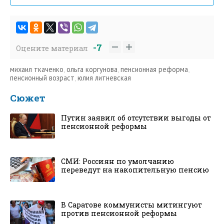
-7
Оцените материал
михаил ткаченко
,
ольга коргунова
,
пенсионная реформа
,
пенсионный возраст
,
юлия литневская
Сюжет
Путин заявил об отсутствии выгоды от
пенсионной реформы
СМИ: Россиян по умолчанию
переведут на накопительную пенсию
В Саратове коммунисты митингуют
против пенсионной реформы