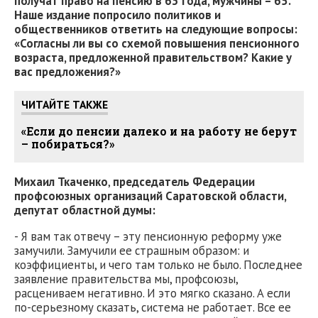
получат право на пенсию в 63 года, мужчины – 65.
Наше издание попросило политиков и
общественников ответить на следующие вопросы:
«Согласны ли вы со схемой повышения пенсионного
возраста, предложенной правительством? Какие у
вас предложения?»
ЧИТАЙТЕ ТАКЖЕ
«Если до пенсии далеко и на работу не берут
– побираться?»
Михаил Ткаченко
,
председатель Федерации
профсоюзных организаций Саратовской области,
депутат областной думы:
- Я вам так отвечу – эту пенсионную реформу уже
замучили. Замучили ее страшным образом: и
коэффициенты, и чего там только не было. Последнее
заявление правительства мы, профсоюзы,
расцениваем негативно. И это мягко сказано. А если
по-серьезному сказать, система не работает. Все ее