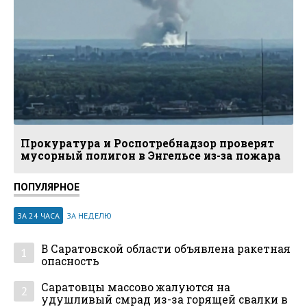
Прокуратура и Роспотребнадзор проверят
мусорный полигон в Энгельсе из-за пожара
ПОПУЛЯРНОЕ
ЗА 24 ЧАСА
ЗА НЕДЕЛЮ
В Саратовской области объявлена ракетная
1
опасность
Саратовцы массово жалуются на
2
удушливый смрад из-за горящей свалки в