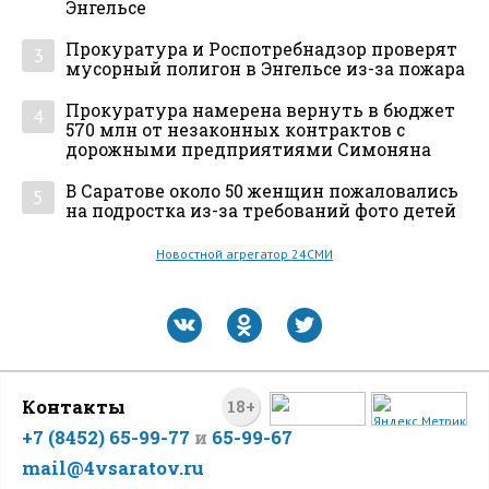
Энгельсе
Прокуратура и Роспотребнадзор проверят
3
мусорный полигон в Энгельсе из-за пожара
Прокуратура намерена вернуть в бюджет
4
570 млн от незаконных контрактов с
дорожными предприятиями Симоняна
В Саратове около 50 женщин пожаловались
5
на подростка из-за требований фото детей
Новостной агрегатор 24СМИ
Контакты
18+
+7 (8452) 65-99-77
и
65-99-67
mail@4vsaratov.ru