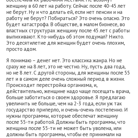
женщину в 60 лет на работу. Сейчас после 40-45 лет
не берут. Ну и что делать ей, если нет пенсии и на
работу не берут? Побираться? Это очень опасно. Это
будет катастрофа. В обществе, в малом бизнесе, во
властных структурах женщину после 45 лет с работы
выпихивают. Кто-нибудь об этом подумал? Никто.
Это десятилетие для женщин будет очень плохим,
просто адом.
Я понимаю – денег нет. Это классика жанра. Но не
сразу же на 8 лет, это не честно. Ну, пусть два года,
но не 8 лет. С другой стороны, для женщины после 55
лет и в самом деле очень сложный период в жизни.
Происходит перестройка организма, и,
действительно, женщине надо чаще посещать врача,
больше заботиться о своем здоровье. Я предлагаю
увеличить не больше, чем на 2-3 года, если уж так
государство приперло, и очень-очень постепенно. И
нужны программы, которые обеспечат женщину
после 55-ти работой. Должны быть программы, что
женщина после 55-ти не может быть уволена, или
должны быть программы, чтобы ее принимали на