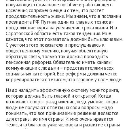
получающих социальное пособие и работающего
населения сопряжено еще и с тем, что растет
продолжительность жизни. Мы знаем, что в послании
президента РФ Путина один из главных тезисов -
продолжение курса на увеличение срока жизни. И в
Саратовской области есть такая тенденция. Мне
кажется, что этот показатель должен быть ключевым.
С учетом этого показателя и прислушиваясь к
общественному мнению, получая объективную
обратную связь, только так должна проходить
пенсионная реформа. Обязательно иметь каналы
коммуникации с людьми – представителями всех
социальных категорий. Все реформы должны четко
коррелироваться с тезисом, что главное у нас – люди.
Надо наладить эффективную систему мониторинга,
которая должна быть гласной и открытой. Когда
возникают споры, раздражение, недоумение, когда
люди не получают ответы на свои вопросы. Надо
понимать, что все принимаемые решения делаются
для страны, во имя страны. И мне очень нравится
тезис, что благополучие человека и развитие страны