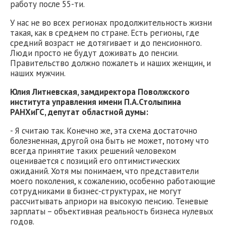
работу после 55-ти.
У нас не во всех регионах продолжительность жизни
такая, как в среднем по стране. Есть регионы, где
средний возраст не дотягивает и до пенсионного.
Люди просто не будут доживать до пенсии.
Правительство должно пожалеть и наших женщин, и
наших мужчин.
Юлия Литневская, замдиректора Поволжского
института управления имени П.А.Столыпина
РАНХиГС, депутат областной думы:
- Я считаю так. Конечно же, эта схема достаточно
болезненная, другой она быть не может, потому что
всегда принятие таких решений человеком
оценивается с позиций его оптимистических
ожиданий. Хотя мы понимаем, что представители
моего поколения, к сожалению, особенно работающие
сотрудниками в бизнес-структурах, не могут
рассчитывать априори на высокую пенсию. Теневые
зарплаты – объективная реальность бизнеса нулевых
годов.